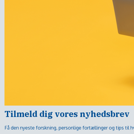
Tilmeld dig vores nyhedsbrev
Få den nyeste forskning, personlige fortællinger og tips til