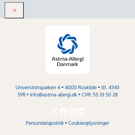
Universitetsparken 4 • 4000 Roskilde • tlf. 4343
5911 •
info@astma-allergi.dk
• CVR: 55 33 50 28
Persondatapolitik
•
Cookieoplysninger