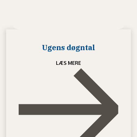
Ugens døgntal
LÆS MERE