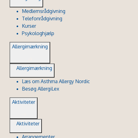
Medlemsrådgivning
Telefonrådgivning
Kurser
Psykologhjælp
Allergimærkning
Allergimærkning
Læs om Asthma Allergy Nordic
Besøg AllergiLex
Aktiviteter
Aktiviteter
Arrangementer