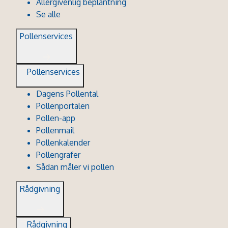
Allergivenlig beplantning
Se alle
Pollenservices
Pollenservices
Dagens Pollental
Pollenportalen
Pollen-app
Pollenmail
Pollenkalender
Pollengrafer
Sådan måler vi pollen
Rådgivning
Rådgivning