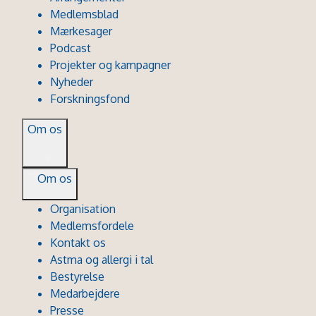
Medlemsblad
Mærkesager
Podcast
Projekter og kampagner
Nyheder
Forskningsfond
Om os
Om os
Organisation
Medlemsfordele
Kontakt os
Astma og allergi i tal
Bestyrelse
Medarbejdere
Presse