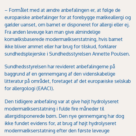
– Formålet med at ændre anbefalingen er, at følge de
europæiske anbefalinger for at forebygge mælkeallergi og
gælder uanset, om barnet er disponeret for allergi eller ej.
Fra anden leveuge kan man give almindelige
komælksbaserede modermælkserstatning, hvis barnet
ikke bliver ammet eller har brug for tilskud, forklarer
sundhedsplejerske i Sundhedsstyrelsen Annette Poulsen.
Sundhedsstyrelsen har revideret anbefalingerne på
baggrund af en gennemgang af den videnskabelige
litteratur på området, foretaget af det europæiske selskab
for allergologi (EAACI).
Den tidligere anbefaling var at give højt hydrolyseret
modermælkserstatning i fulde fire måneder til
allergidisponerede børn. Den nye gennemgang har dog
ikke fundet evidens for, at brug af højt hydrolyseret
modermælkserstatning efter den første leveuge