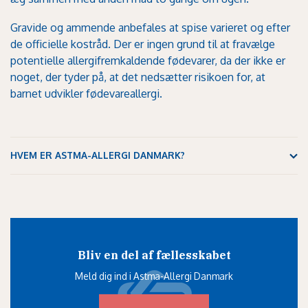
Gravide og ammende anbefales at spise varieret og efter
de officielle kostråd. Der er ingen grund til at fravælge
potentielle allergifremkaldende fødevarer, da der ikke er
noget, der tyder på, at det nedsætter risikoen for, at
barnet udvikler fødevareallergi.
HVEM ER ASTMA-ALLERGI DANMARK?
Bliv en del af fællesskabet
Meld dig ind i Astma-Allergi Danmark