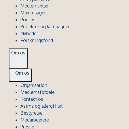
Medlemsblad
Mærkesager
Podcast
Projekter og kampagner
Nyheder
Forskningsfond
Om os
Om os
Organisation
Medlemsfordele
Kontakt os
Astma og allergi i tal
Bestyrelse
Medarbejdere
Presse