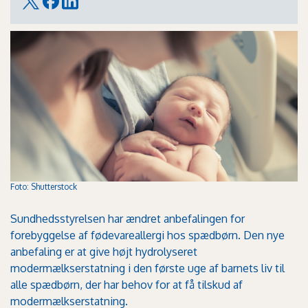
Foto: Shutterstock
Sundhedsstyrelsen har ændret anbefalingen for
forebyggelse af fødevareallergi hos spædbørn. Den nye
anbefaling er at give højt hydrolyseret
modermælkserstatning i den første uge af barnets liv til
alle spædbørn, der har behov for at få tilskud af
modermælkserstatning.