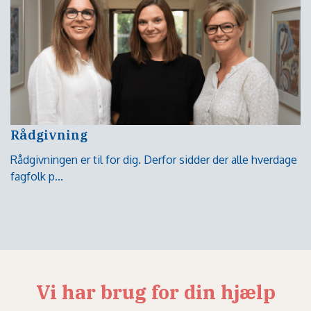
Rådgivning
Rådgivningen er til for dig. Derfor sidder der alle hverdage
fagfolk p...
Vi har brug for din hjælp