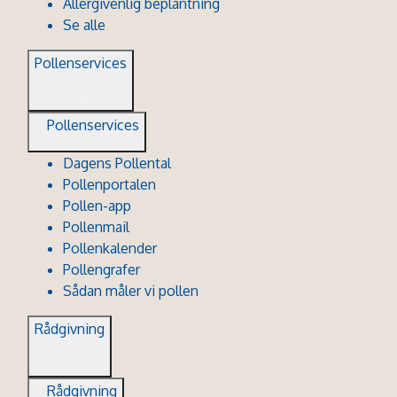
Allergivenlig beplantning
Se alle
Pollenservices
Pollenservices
Dagens Pollental
Pollenportalen
Pollen-app
Pollenmail
Pollenkalender
Pollengrafer
Sådan måler vi pollen
Rådgivning
Rådgivning