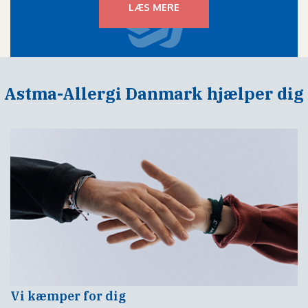
LÆS MERE
Astma-Allergi Danmark hjælper dig
Vi kæmper for dig