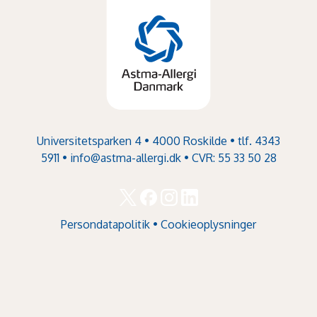
Universitetsparken 4 • 4000 Roskilde • tlf. 4343
5911 •
info@astma-allergi.dk
• CVR: 55 33 50 28
Persondatapolitik
•
Cookieoplysninger