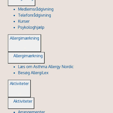
Medlemsrådgivning
Telefonrådgivning
Kurser
Psykologhjælp
Allergimærkning
Allergimærkning
Læs om Asthma Allergy Nordic
Besøg AllergiLex
Aktiviteter
Aktiviteter
Arrangementer