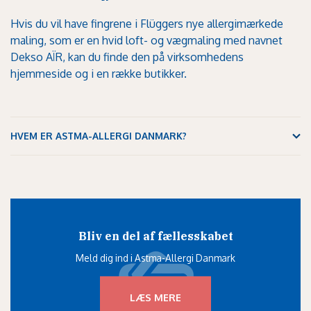
Hvis du vil have fingrene i Flüggers nye allergimærkede
maling, som er en hvid loft- og vægmaling med navnet
Dekso AÏR, kan du finde den på virksomhedens
hjemmeside og i en række butikker.
HVEM ER ASTMA-ALLERGI DANMARK?
Bliv en del af fællesskabet
Meld dig ind i Astma-Allergi Danmark
LÆS MERE