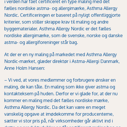
i verden har fået certificeret en type maling med det
fælles nordiske astma- og allergimærke, Asthma Allergy
Nordic. Certificeringen er baseret på nyligt offentliggjorte
kriterier, som stiller skrappe krav til maling og andre
byggematerialer. Asthma Allergy Nordic er det fælles
nordiske allergimærke, som de svenske, norske og danske
astma- og allergiforeninger står bag.
At der er en ny maling på markedet med Asthma Allergy
Nordic-mærket, glæder direktør i Astma-Allergi Danmark,
Anne Holm Hansen:
– Vi ved, at vores medlemmer og forbrugere ønsker en
maling, de kan tåle. En maling som ikke giver astma og
kontakteksem på huden. Derfor er vi glade for, at der nu
kommer en maling med det fælles nordiske mærke,
Asthma Allergy Nordic. Da det kan være en meget
vanskelig opgave at imødekomme for producenterne,
sætter vi stor pris på, når virksomheder går aktivt ind i