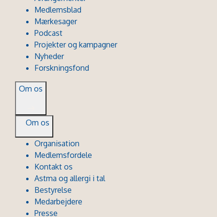
Medlemsblad
Mærkesager
Podcast
Projekter og kampagner
Nyheder
Forskningsfond
Om os
Om os
Organisation
Medlemsfordele
Kontakt os
Astma og allergi i tal
Bestyrelse
Medarbejdere
Presse