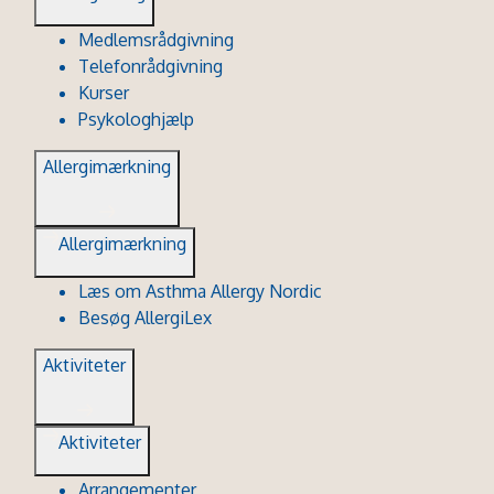
Medlemsrådgivning
Telefonrådgivning
Kurser
Psykologhjælp
Allergimærkning
Allergimærkning
Læs om Asthma Allergy Nordic
Besøg AllergiLex
Aktiviteter
Aktiviteter
Arrangementer