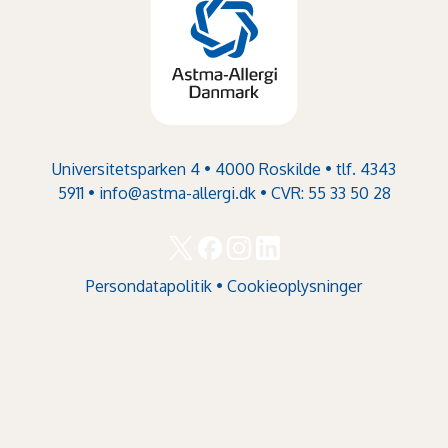
Universitetsparken 4 • 4000 Roskilde • tlf. 4343
5911 •
info@astma-allergi.dk
• CVR: 55 33 50 28
Persondatapolitik
•
Cookieoplysninger