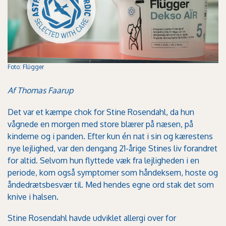
Foto: Flügger
Af Thomas Faarup
Det var et kæmpe chok for Stine Rosendahl, da hun
vågnede en morgen med store blærer på næsen, på
kinderne og i panden. Efter kun én nat i sin og kærestens
nye lejlighed, var den dengang 21-årige Stines liv forandret
for altid. Selvom hun flyttede væk fra lejligheden i en
periode, kom også symptomer som håndeksem, hoste og
åndedrætsbesvær til. Med hendes egne ord stak det som
knive i halsen.
Stine Rosendahl havde udviklet allergi over for