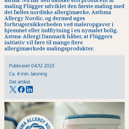
astma. Nu har den danske storproducent af
maling Flügger udviklet den første maling med
det fælles nordiske allergimærke, Asthma
Allergy Nordic, og dermed øges
forbrugersikkerheden ved maleropgaver i
hjemmet eller indflytning i en nymalet bolig.
Astma-Allergi Danmark håber, at Flüggers
initiativ vil føre til mange flere
allergimærkede malingsprodukter.
Publiceret 04/12 2023
Ca. 4 min. læsning
Del artikel