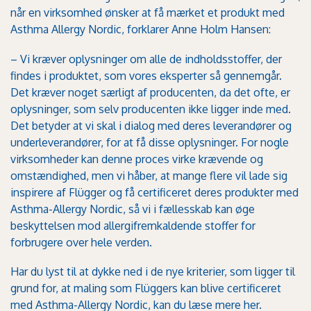
når en virksomhed ønsker at få mærket et produkt med
Asthma Allergy Nordic, forklarer Anne Holm Hansen:
– Vi kræver oplysninger om alle de indholdsstoffer, der
findes i produktet, som vores eksperter så gennemgår.
Det kræver noget særligt af producenten, da det ofte, er
oplysninger, som selv producenten ikke ligger inde med.
Det betyder at vi skal i dialog med deres leverandører og
underleverandører, for at få disse oplysninger. For nogle
virksomheder kan denne proces virke krævende og
omstændighed, men vi håber, at mange flere vil lade sig
inspirere af Flügger og få certificeret deres produkter med
Asthma-Allergy Nordic, så vi i fællesskab kan øge
beskyttelsen mod allergifremkaldende stoffer for
forbrugere over hele verden.
Har du lyst til at dykke ned i de nye kriterier, som ligger til
grund for, at maling som Flüggers kan blive certificeret
med Asthma-Allergy Nordic,
kan du læse mere her
.