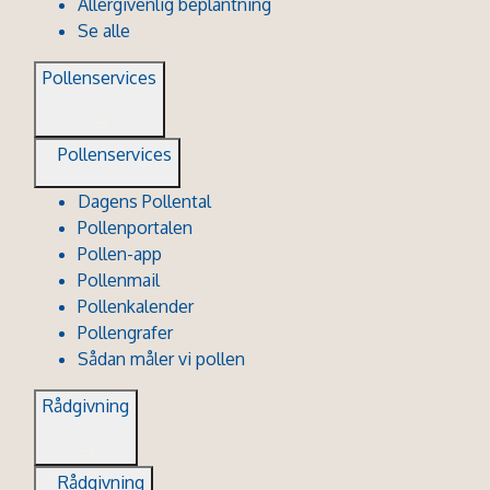
Allergivenlig beplantning
Se alle
Pollenservices
Pollenservices
Dagens Pollental
Pollenportalen
Pollen-app
Pollenmail
Pollenkalender
Pollengrafer
Sådan måler vi pollen
Rådgivning
Rådgivning