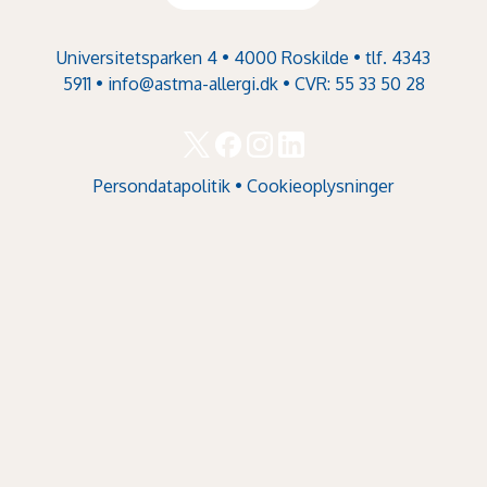
Universitetsparken 4 • 4000 Roskilde • tlf. 4343
5911 •
info@astma-allergi.dk
• CVR: 55 33 50 28
Persondatapolitik
•
Cookieoplysninger