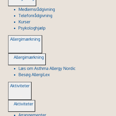
Medlemsrådgivning
Telefonrådgivning
Kurser
Psykologhjælp
Allergimærkning
Allergimærkning
Læs om Asthma Allergy Nordic
Besøg AllergiLex
Aktiviteter
Aktiviteter
Arrangementer