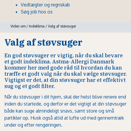
Vedtægter og regnskab
Søg job hos os
Viden om
/
Indeklima
/
Valg af støvsuger
Valg af støvsuger
En god støvsuger er vigtig, når du skal bevare
et godt indeklima. Astma-Allergi Danmark
kommer her med gode råd til hvordan du kan
træffe et godt valg når du skal vælge støvsuger.
Vigtigst er det, at din støvsuger har et effektivt
sug og et godt filter.
Når du støvsuger i dit hjem, skal der helst blive renere end
inden du startede, og derfor er det vigtigt at din støvsuger
både kan suge almindeligt snavs, samt store og små
partikler op. Husk også altid at lufte ud med gennemtræk
under og efter rengøringen.