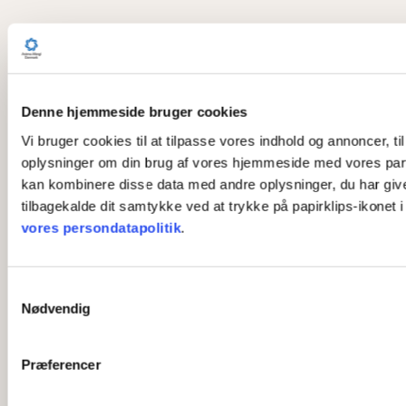
Denne hjemmeside bruger cookies
Vi bruger cookies til at tilpasse vores indhold og annoncer, til
oplysninger om din brug af vores hjemmeside med vores part
kan kombinere disse data med andre oplysninger, du har givet 
tilbagekalde dit samtykke ved at trykke på papirklips-ikonet 
vores persondatapolitik
.
S
Nødvendig
a
m
t
Præferencer
y
k