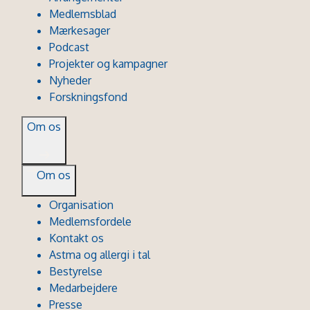
Medlemsblad
Mærkesager
Podcast
Projekter og kampagner
Nyheder
Forskningsfond
Om os
Om os
Organisation
Medlemsfordele
Kontakt os
Astma og allergi i tal
Bestyrelse
Medarbejdere
Presse