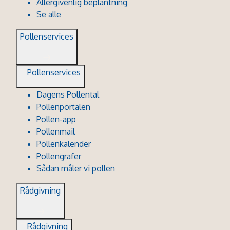
Allergivenlig beplantning
Se alle
Pollenservices
Pollenservices
Dagens Pollental
Pollenportalen
Pollen-app
Pollenmail
Pollenkalender
Pollengrafer
Sådan måler vi pollen
Rådgivning
Rådgivning