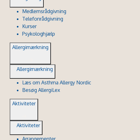
Medlemsrådgivning
Telefonrådgivning
Kurser
Psykologhjælp
Allergimærkning
Allergimærkning
Læs om Asthma Allergy Nordic
Besøg AllergiLex
Aktiviteter
Aktiviteter
Arrangementer