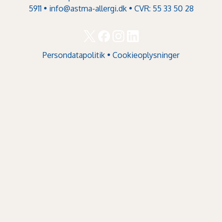
5911 •
info@astma-allergi.dk
• CVR: 55 33 50 28
Persondatapolitik
•
Cookieoplysninger