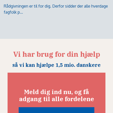
Rådgivningen er til for dig. Derfor sidder der alle hverdage
fagfolk p...
Vi har brug for din hjælp
så vi kan hjælpe 1,5 mio. danskere
Meld dig ind nu, og få
adgang til alle fordelene