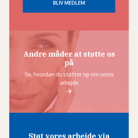
Andre måder at støtte os
på
Se, hvordan du støtter op om vores
arbejde
Støt vores arbejde via