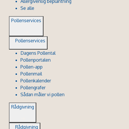
Allergivenlig beplantning
Se alle
Pollenservices
Pollenservices
Dagens Pollental
Pollenportalen
Pollen-app
Pollenmail
Pollenkalender
Pollengrafer
Sådan måler vi pollen
Rådgivning
Rådgivning