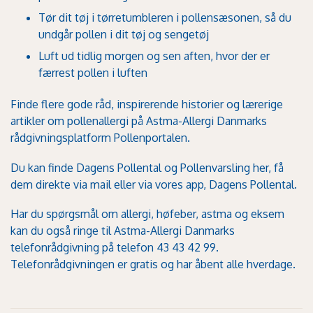
Tør dit tøj i tørretumbleren i pollensæsonen, så du
undgår pollen i dit tøj og sengetøj
Luft ud tidlig morgen og sen aften, hvor der er
færrest pollen i luften
Finde flere gode råd, inspirerende historier og lærerige
artikler om pollenallergi på Astma-Allergi Danmarks
rådgivningsplatform
Pollenportalen.
Du kan finde
Dagens Pollental og Pollenvarsling her,
få
dem direkte
via mail
eller
via vores app, Dagens Pollental
.
Har du spørgsmål om allergi, høfeber, astma og eksem
kan du også ringe til
Astma-Allergi Danmarks
telefonrådgivning
på telefon 43 43 42 99.
Telefonrådgivningen er gratis og har åbent alle hverdage.