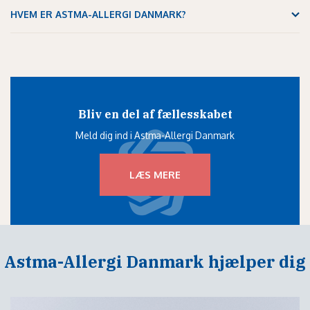
HVEM ER ASTMA-ALLERGI DANMARK?
Bliv en del af fællesskabet
Meld dig ind i Astma-Allergi Danmark
LÆS MERE
Astma-Allergi Danmark hjælper dig