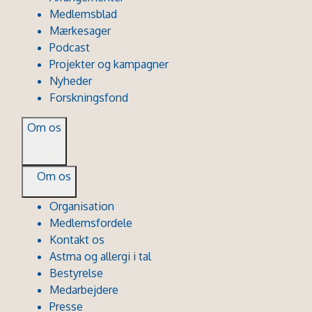
Medlemsblad
Mærkesager
Podcast
Projekter og kampagner
Nyheder
Forskningsfond
Om os
Om os
Organisation
Medlemsfordele
Kontakt os
Astma og allergi i tal
Bestyrelse
Medarbejdere
Presse