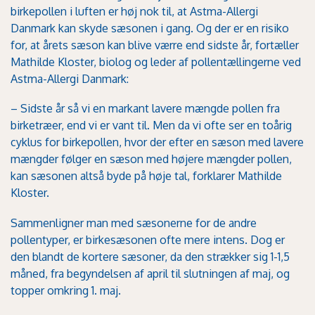
birkepollen i luften er høj nok til, at Astma-Allergi
Danmark kan skyde sæsonen i gang. Og der er en risiko
for, at årets sæson kan blive værre end sidste år, fortæller
Mathilde Kloster, biolog og leder af pollentællingerne ved
Astma-Allergi Danmark:
– Sidste år så vi en markant lavere mængde pollen fra
birketræer, end vi er vant til. Men da vi ofte ser en toårig
cyklus for birkepollen, hvor der efter en sæson med lavere
mængder følger en sæson med højere mængder pollen,
kan sæsonen altså byde på høje tal, forklarer Mathilde
Kloster.
Sammenligner man med sæsonerne for de andre
pollentyper, er birkesæsonen ofte mere intens. Dog er
den blandt de kortere sæsoner, da den strækker sig 1-1,5
måned, fra begyndelsen af april til slutningen af maj, og
topper omkring 1. maj.