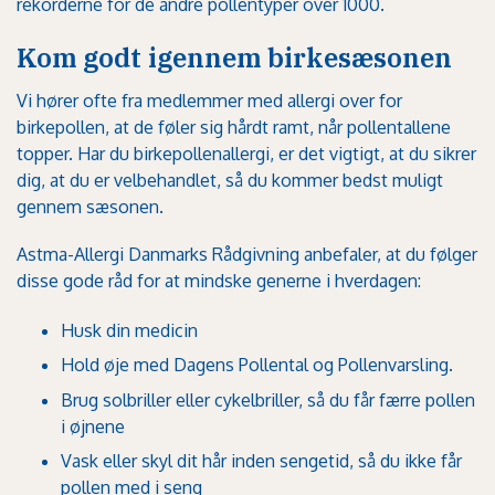
rekorderne for de andre pollentyper over 1000.
Kom godt igennem birkesæsonen
Vi hører ofte fra medlemmer med allergi over for
birkepollen, at de føler sig hårdt ramt, når pollentallene
topper. Har du birkepollenallergi, er det vigtigt, at du sikrer
dig, at du er velbehandlet, så du kommer bedst muligt
gennem sæsonen.
Astma-Allergi Danmarks Rådgivning anbefaler, at du følger
disse gode råd for at mindske generne i hverdagen:
Husk din medicin
Hold øje med Dagens Pollental og Pollenvarsling.
Brug solbriller eller cykelbriller, så du får færre pollen
i øjnene
Vask eller skyl dit hår inden sengetid, så du ikke får
pollen med i seng