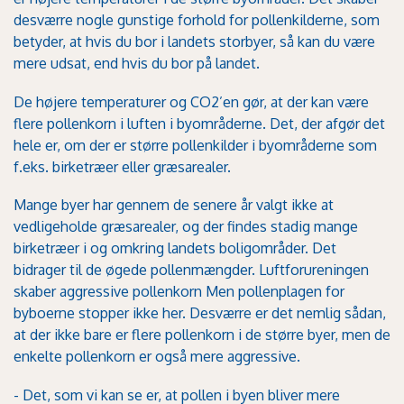
desværre nogle gunstige forhold for pollenkilderne, som
betyder, at hvis du bor i landets storbyer, så kan du være
mere udsat, end hvis du bor på landet.
De højere temperaturer og CO2’en gør, at der kan være
flere pollenkorn i luften i byområderne. Det, der afgør det
hele er, om der er større pollenkilder i byområderne som
f.eks. birketræer eller græsarealer.
Mange byer har gennem de senere år valgt ikke at
vedligeholde græsarealer, og der findes stadig mange
birketræer i og omkring landets boligområder. Det
bidrager til de øgede pollenmængder. Luftforureningen
skaber aggressive pollenkorn Men pollenplagen for
byboerne stopper ikke her. Desværre er det nemlig sådan,
at der ikke bare er flere pollenkorn i de større byer, men de
enkelte pollenkorn er også mere aggressive.
- Det, som vi kan se er, at pollen i byen bliver mere