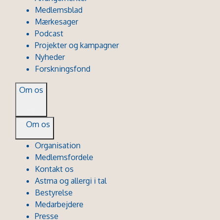
Medlemsblad
Mærkesager
Podcast
Projekter og kampagner
Nyheder
Forskningsfond
Om os
Om os
Organisation
Medlemsfordele
Kontakt os
Astma og allergi i tal
Bestyrelse
Medarbejdere
Presse