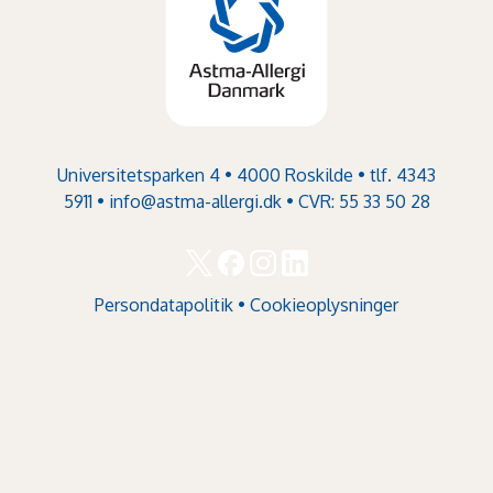
Universitetsparken 4 • 4000 Roskilde • tlf. 4343
5911 •
info@astma-allergi.dk
• CVR: 55 33 50 28
Persondatapolitik
•
Cookieoplysninger