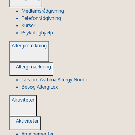
Medlemsrådgivning
Telefonrådgivning
Kurser
Psykologhjælp
Allergimærkning
Allergimærkning
Læs om Asthma Allergy Nordic
Besøg AllergiLex
Aktiviteter
Aktiviteter
Arrangementer