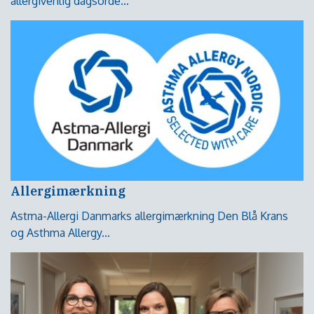
allergivenlig dagsorde...
Allergimærkning
Astma-Allergi Danmarks allergimærkning Den Blå Krans
og Asthma Allergy...