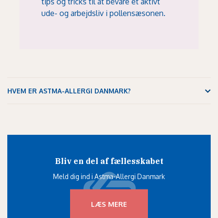
tips og tricks til at bevare et aktivt
ude- og arbejdsliv i pollensæsonen.
HVEM ER ASTMA-ALLERGI DANMARK?
Bliv en del af fællesskabet
Meld dig ind i Astma-Allergi Danmark
LÆS MERE