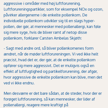
aggressive i områder med høj luftforurening.
Luftforureningspartikler, som for eksempel NOx og ozon,
påvirker allergenerne i de enkelte pollenkorn. De
individuelle pollenkorn udvikler sig til en slags hyper-
pollen, der gør, at mennesker med pollenallergi, kan føle
sig mere syge, hvis de bliver ramt af netop disse
pollenkorn, forklarer Carsten Ambelas Skjøth:
- Sagt med andre ord, så bliver pollenkornenes form
ændret, når de møder luftforureningen. Vi ved ikke helt
præcist, hvad det er, der gør, at de enkelte pollenkorn
opfører sig mere aggressivt. Det er muligvis også en
effekt af luftfugtighed og partikelforurening, der afgør,
hvor aggressive de enkelte pollenkorn kan blive, men det
ved vi ikke endnu.
Men desværre er det bare sådan, at de steder, hvor der er
forøget luftforurening, så kan mennesker, der lider af
pollenallergi, reagere mere kraftigt på