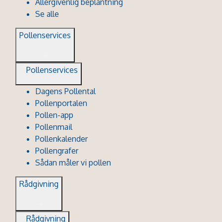
Allergivenlig beplantning
Se alle
Pollenservices
Pollenservices
Dagens Pollental
Pollenportalen
Pollen-app
Pollenmail
Pollenkalender
Pollengrafer
Sådan måler vi pollen
Rådgivning
Rådgivning