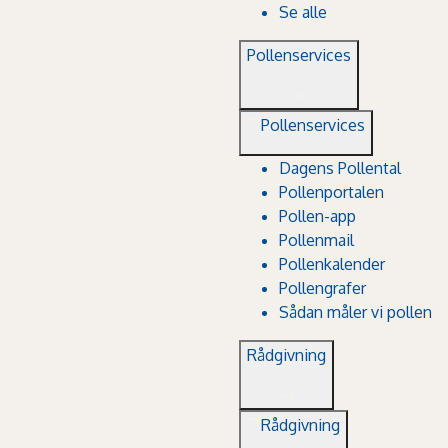
Se alle
Pollenservices
Pollenservices
Dagens Pollental
Pollenportalen
Pollen-app
Pollenmail
Pollenkalender
Pollengrafer
Sådan måler vi pollen
Rådgivning
Rådgivning