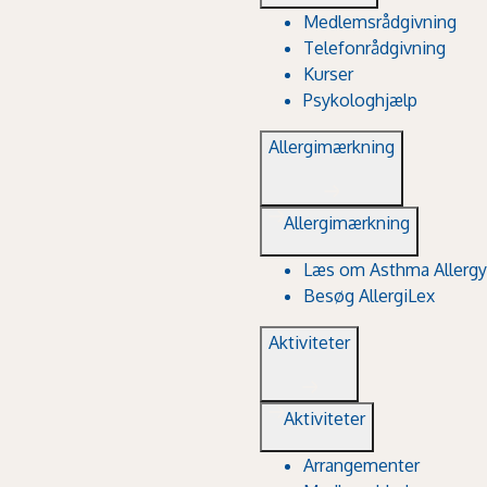
Medlemsrådgivning
Telefonrådgivning
Kurser
Psykologhjælp
Allergimærkning
Allergimærkning
Læs om Asthma Allergy
Besøg AllergiLex
Aktiviteter
Aktiviteter
Arrangementer