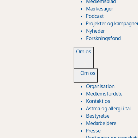
Medlemsblad
Mærkesager
Podcast
Projekter og kampagne
Nyheder
Forskningsfond
Om os
Om os
Organisation
Medlemsfordele
Kontakt os
Astma og allergi i tal
Bestyrelse
Medarbejdere
Presse
Vedtægter og regnskab