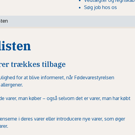
Søg job hos os
sten
listen
rer trækkes tilbage
ghed for at blive informeret, når Fødevarestyrelsen
allergener.
 de varer, man køber – også selvom det er varer, man har købt
nserne i deres varer eller introducere nye varer, som øger
rer.