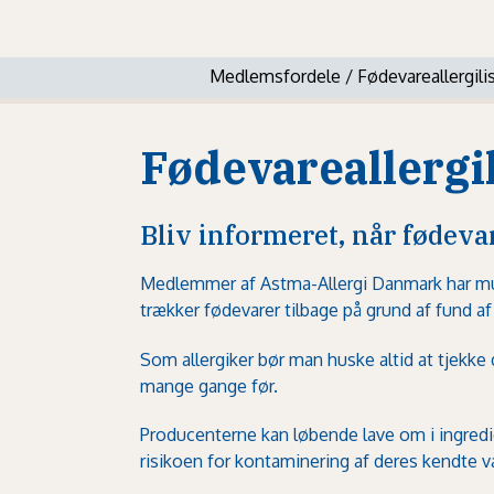
Medlemsfordele
/
Fødevareallergili
Fødevareallergi
Bliv informeret, når fødeva
Medlemmer af Astma-Allergi Danmark har muli
trækker fødevarer tilbage på grund af fund af 
Som allergiker bør man huske altid at tjekke
mange gange før.
Producenterne kan løbende lave om i ingredie
risikoen for kontaminering af deres kendte va