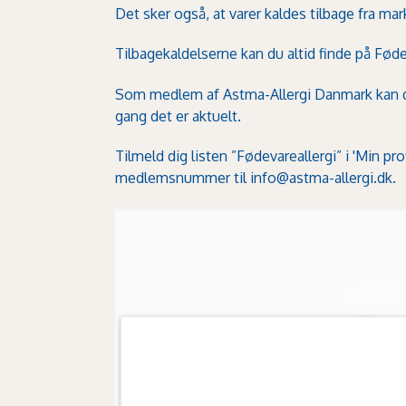
Det sker også, at varer kaldes tilbage fra m
Tilbagekaldelserne kan du altid finde på
Føde
Som medlem af Astma-Allergi Danmark kan du 
gang det er aktuelt.
Tilmeld dig listen ”Fødevareallergi” i
'Min prof
medlemsnummer til
info@astma-allergi.dk
.