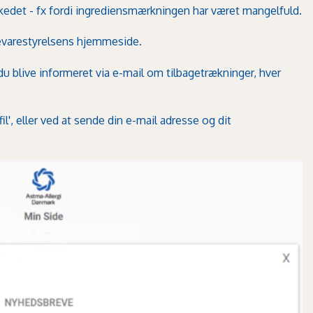
arkedet - fx fordi ingrediensmærkningen har været mangelfuld.
varestyrelsens hjemmeside
.
blive informeret via e-mail om tilbagetrækninger, hver
il'
, eller ved at sende din e-mail adresse og dit