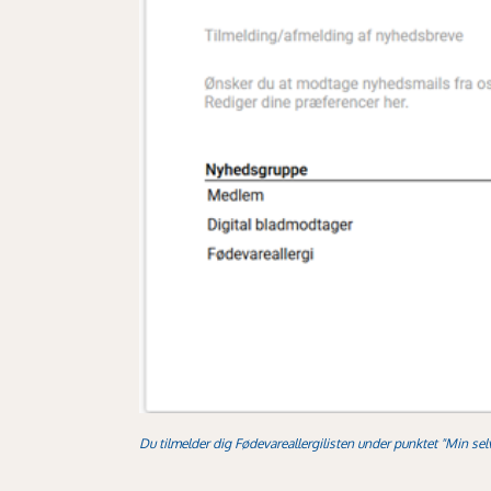
Du tilmelder dig Fødevareallergilisten under punktet "Min se