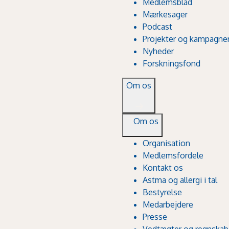
Medlemsblad
Mærkesager
Podcast
Projekter og kampagne
Nyheder
Forskningsfond
Om os
Om os
Organisation
Medlemsfordele
Kontakt os
Astma og allergi i tal
Bestyrelse
Medarbejdere
Presse
Vedtægter og regnskab