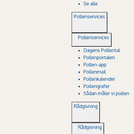
Se alle
Pollenservices
Pollenservices
Dagens Pollental
Pollenportalen
Pollen-app
Pollenmail
Pollenkalender
Pollengrafer
Sådan måler vi pollen
Rådgivning
Rådgivning