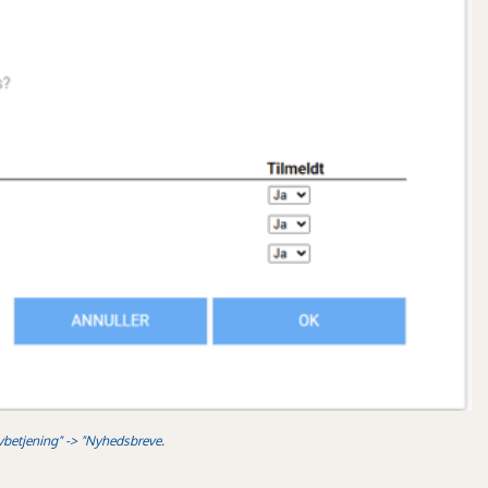
lvbetjening" -> "Nyhedsbreve.