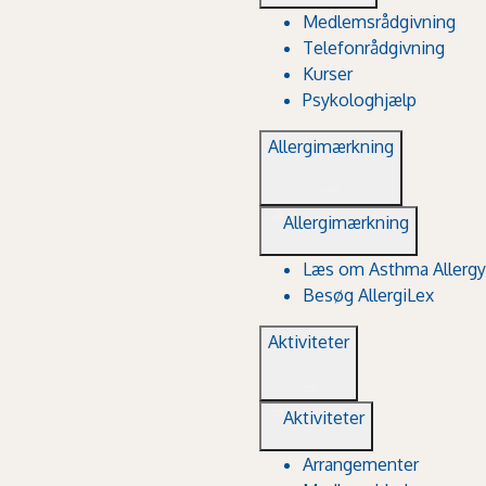
Medlemsrådgivning
Telefonrådgivning
Kurser
Psykologhjælp
Allergimærkning
Allergimærkning
Læs om Asthma Allergy
Besøg AllergiLex
Aktiviteter
Aktiviteter
Arrangementer