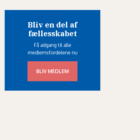
Bliv en del af
fællesskabet
Få adgang til alle
medlemsfordelene nu
BLIV MEDLEM