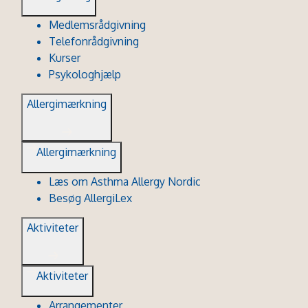
Medlemsrådgivning
Telefonrådgivning
Kurser
Psykologhjælp
Allergimærkning
Allergimærkning
Læs om Asthma Allergy Nordic
Besøg AllergiLex
Aktiviteter
Aktiviteter
Arrangementer