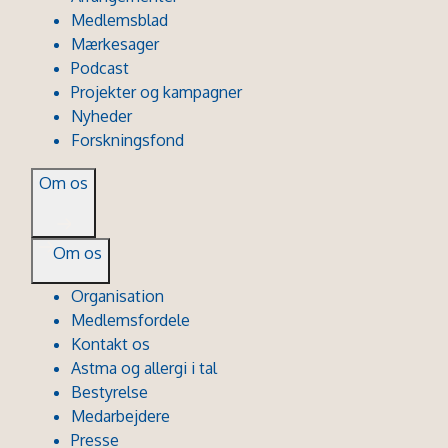
Medlemsblad
Mærkesager
Podcast
Projekter og kampagner
Nyheder
Forskningsfond
Om os
Om os
Organisation
Medlemsfordele
Kontakt os
Astma og allergi i tal
Bestyrelse
Medarbejdere
Presse