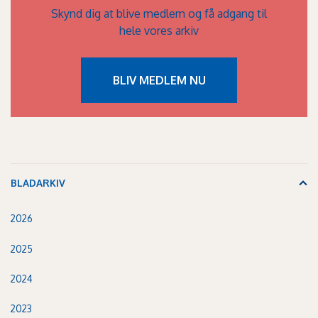
Skynd dig at blive medlem og få adgang til
hele vores arkiv
BLIV MEDLEM NU
BLADARKIV
2026
2025
2024
2023