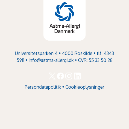
Universitetsparken 4 • 4000 Roskilde • tlf. 4343
5911 •
info@astma-allergi.dk
• CVR: 55 33 50 28
Persondatapolitik
•
Cookieoplysninger