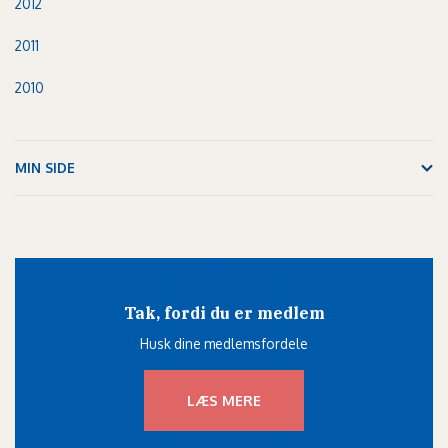
2012
2011
2010
MIN SIDE
Tak, fordi du er medlem
Husk dine medlemsfordele
LÆS MERE