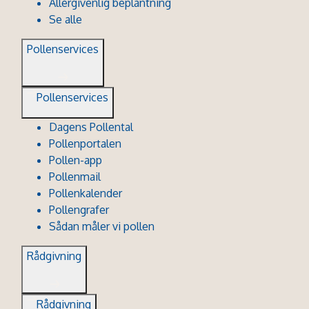
Allergivenlig beplantning
Se alle
Pollenservices
Pollenservices
Dagens Pollental
Pollenportalen
Pollen-app
Pollenmail
Pollenkalender
Pollengrafer
Sådan måler vi pollen
Rådgivning
Rådgivning