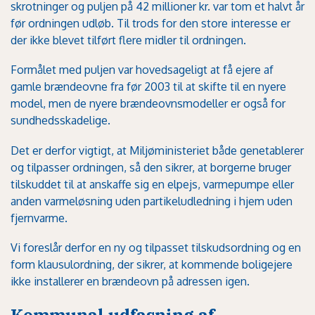
skrotninger og puljen på 42 millioner kr. var tom et halvt år
før ordningen udløb. Til trods for den store interesse er
der ikke blevet tilført flere midler til ordningen.
Formålet med puljen var hovedsageligt at få ejere af
gamle brændeovne fra før 2003 til at skifte til en nyere
model, men de nyere brændeovnsmodeller er også for
sundhedsskadelige.
Det er derfor vigtigt, at
Miljøministeriet
både genetablerer
og tilpasser ordningen, så den sikrer, at borgerne bruger
tilskuddet til at anskaffe sig en elpejs, varmepumpe eller
anden varmeløsning uden partikeludledning i hjem uden
fjernvarme.
Vi foreslår derfor en ny og tilpasset tilskudsordning og en
form klausulordning, der sikrer, at kommende boligejere
ikke installerer en brændeovn på adressen igen.
Kommunal udfasning af