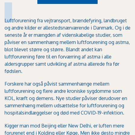
Luftforurening fra vejtransport, brændefyring, landbruget
og andre kilder er allestedsnærværende i Danmark. Og i de
seneste år er mængden af videnskabelige studier, som
påviser en sammenhæng mellem luftforurening og astma,
blot blevet større og større. Blandt andet kan
luftforurening føre til en forværring af astma i alle
aldersgrupper samt udvikling af astma allerede fra før
fødslen.
Forskere har også påvist sammenhænge mellem
luftforurening og flere andre kroniske sygdomme som
KOL, kræft og demens. Nye studier påviser derudover en
sammenhæng mellem udsættelse for luftforurening og
hospitalsindlæggelser og død med COVID-19-infektion.
Kigger man mod Beijing eller New Delhi, er luften mere
forurenet end i Kolding eller Køge. Men ikke desto mindre