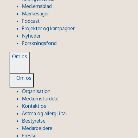
Medlemsblad
Mærkesager
Podcast
Projekter og kampagner
Nyheder
Forskningsfond
Om os
Om os
Organisation
Medlemsfordele
Kontakt os
Astma og allergi i tal
Bestyrelse
Medarbejdere
Presse