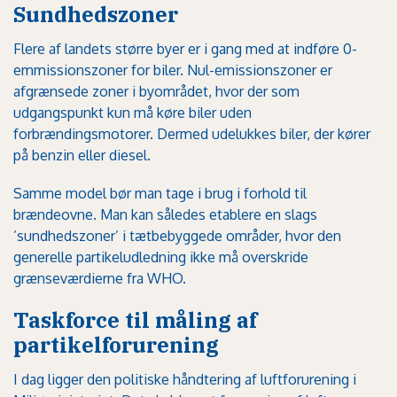
Sundhedszoner
Flere af landets større byer er i gang med at indføre 0-
emmissionszoner for biler. Nul-emissionszoner er
afgrænsede zoner i byområdet, hvor der som
udgangspunkt kun må køre biler uden
forbrændingsmotorer. Dermed udelukkes biler, der kører
på benzin eller diesel.
Samme model bør man tage i brug i forhold til
brændeovne. Man kan således etablere en slags
’sundhedszoner’ i tætbebyggede områder, hvor den
generelle partikeludledning ikke må overskride
grænseværdierne fra
WHO
.
Taskforce til måling af
partikelforurening
I dag ligger den politiske håndtering af luftforurening i