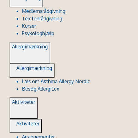
Medlemsrådgivning
Telefonrådgivning
Kurser
Psykologhjælp
Allergimærkning
Allergimærkning
Læs om Asthma Allergy Nordic
Besøg AllergiLex
Aktiviteter
Aktiviteter
Arrangementer