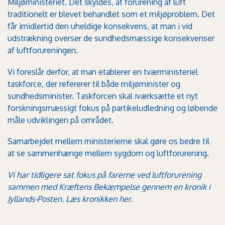
Miljøministeriet
. Det skyldes, at forurening af luft
traditionelt er blevet behandlet som et miljøproblem. Det
får imidlertid den uheldige konsekvens, at man i vid
udstrækning overser de sundhedsmæssige konsekvenser
af luftforureningen.
Vi foreslår derfor, at man etablerer en tværministeriel
taskforce, der refererer til både miljøminister og
sundhedsminister. Taskforcen skal iværksætte et nyt
forskningsmæssigt fokus på partikeludledning og løbende
måle udviklingen på området.
Samarbejdet mellem ministerierne skal gøre os bedre til
at se sammenhænge mellem sygdom og luftforurening.
Vi har tidligere sat fokus på farerne ved luftforurening
sammen med Kræftens Bekæmpelse gennem en kronik i
Jyllands-Posten. Læs kronikken
her.