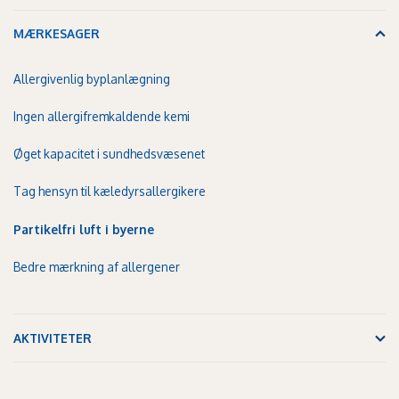
MÆRKESAGER
Allergivenlig byplanlægning
Ingen allergifremkaldende kemi
Øget kapacitet i sundhedsvæsenet
Tag hensyn til kæledyrsallergikere
Partikelfri luft i byerne
Bedre mærkning af allergener
AKTIVITETER