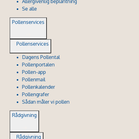
Allergivenlig beplantning
Se alle
Pollenservices
Pollenservices
Dagens Pollental
Pollenportalen
Pollen-app
Pollenmail
Pollenkalender
Pollengrafer
Sådan måler vi pollen
Rådgivning
Rådgivning