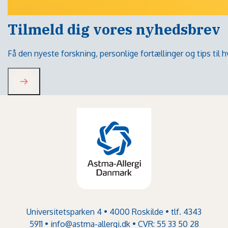
Tilmeld dig vores nyhedsbrev
Få den nyeste forskning, personlige fortællinger og tips til
Universitetsparken 4 • 4000 Roskilde • tlf. 4343
5911 •
info@astma-allergi.dk
• CVR: 55 33 50 28