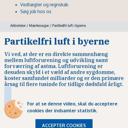
Vedtægter og regnskab
Søg job hos os
Aktiviteter
/
Mærkesager
/
Partikelfri luft i byerne
Partikelfri luft i byerne
Vi ved, at der er en direkte sammenhæng
mellem luftforurening og udvikling samt
forværring af astma. Luftforurening er
desuden skyld i et væld af andre sygdomme,
koster samfundet milliarder og er den primære
årsag til flere tusinde for tidlige dødsfald årligt.
For at se denne video, skal du
acceptere
cookies der indsamler statistik
.
ACCEPTER COOKIES