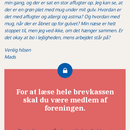
min gang, og der er sat en stor affugter op. Jeg kan se, at
der er en grøn plet med mug under mit gulv. Hvordan er
det med affugter og allergi og astma? Og hvordan med
mug, når der er åbnet op for gulvet? Min næse er helt
stoppet til, men jeg ved ikke, om det hænger sammen. Er
det okay at bo i lejligheden, mens arbejdet står på?
Venlig hilsen
Mads
For at læse hele brevkassen
skal du være medlem af
foreningen.