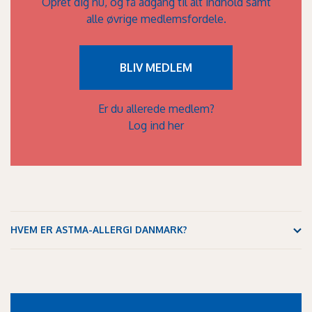
Opret dig nu, og få adgang til alt indhold samt
alle øvrige medlemsfordele.
BLIV MEDLEM
Er du allerede medlem?
Log ind her
HVEM ER ASTMA-ALLERGI DANMARK?