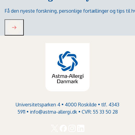
Få den nyeste forskning, personlige fortællinger og tips til
Universitetsparken 4 • 4000 Roskilde • tlf. 4343
5911 •
info@astma-allergi.dk
• CVR: 55 33 50 28