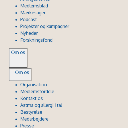
Medlemsblad
Mærkesager
Podcast
Projekter og kampagner
Nyheder
Forskningsfond
Om os
Om os
Organisation
Medlemsfordele
Kontakt os
Astma og allergi i tal
Bestyrelse
Medarbejdere
Presse