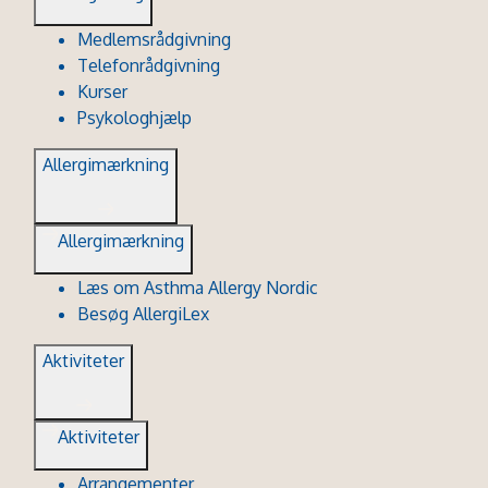
Medlemsrådgivning
Telefonrådgivning
Kurser
Psykologhjælp
Allergimærkning
Allergimærkning
Læs om Asthma Allergy Nordic
Besøg AllergiLex
Aktiviteter
Aktiviteter
Arrangementer