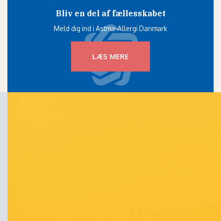
Bliv en del af fællesskabet
Meld dig ind i Astma-Allergi Danmark
LÆS MERE