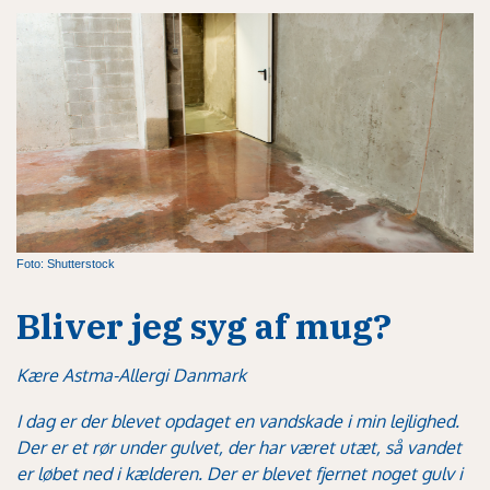
Foto: Shutterstock
Bliver jeg syg af mug?
Kære Astma-Allergi Danmark
I dag er der blevet opdaget en vandskade i min lejlighed.
Der er et rør under gulvet, der har været utæt, så vandet
er løbet ned i kælderen. Der er blevet fjernet noget gulv i