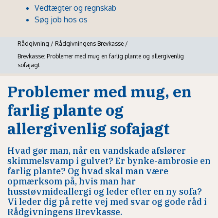
Vedtægter og regnskab
Søg job hos os
Rådgivning
/
Rådgivningens Brevkasse
/
Brevkasse: Problemer med mug en farlig plante og allergivenlig
sofajagt
Problemer med mug, en
farlig plante og
allergivenlig sofajagt
Hvad gør man, når en vandskade afslører
skimmelsvamp i gulvet? Er bynke-ambrosie en
farlig plante? Og hvad skal man være
opmærksom på, hvis man har
husstøvmideallergi og leder efter en ny sofa?
Vi leder dig på rette vej med svar og gode råd i
Rådgivningens Brevkasse.