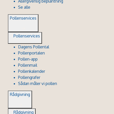
Allergivenlig beplantning
Se alle
Pollenservices
Pollenservices
Dagens Pollental
Pollenportalen
Pollen-app
Pollenmail
Pollenkalender
Pollengrafer
Sådan måler vi pollen
Rådgivning
Rådgivning