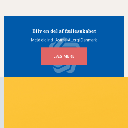
Bliv en del af fællesskabet
Meld dig ind i Astma-Allergi Danmark
LÆS MERE