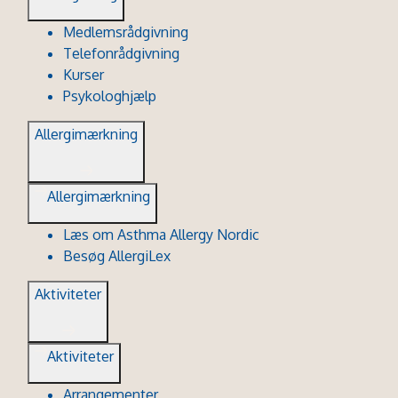
Medlemsrådgivning
Telefonrådgivning
Kurser
Psykologhjælp
Allergimærkning
Allergimærkning
Læs om Asthma Allergy Nordic
Besøg AllergiLex
Aktiviteter
Aktiviteter
Arrangementer