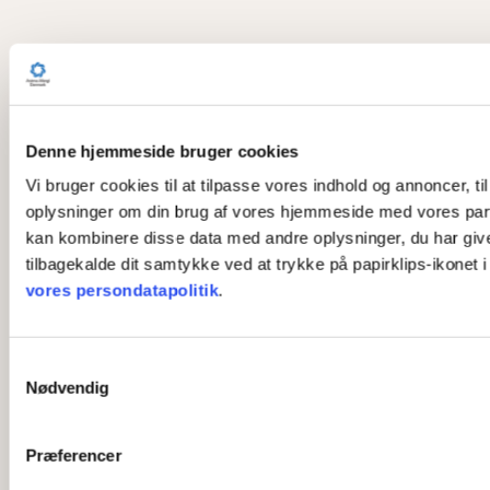
Denne hjemmeside bruger cookies
Vi bruger cookies til at tilpasse vores indhold og annoncer, til
oplysninger om din brug af vores hjemmeside med vores part
kan kombinere disse data med andre oplysninger, du har givet 
tilbagekalde dit samtykke ved at trykke på papirklips-ikonet 
vores persondatapolitik
.
S
Nødvendig
a
m
t
Præferencer
y