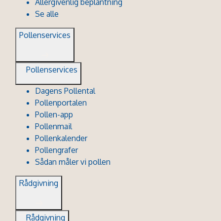
Allergivenlig beplantning
Se alle
Pollenservices
Pollenservices
Dagens Pollental
Pollenportalen
Pollen-app
Pollenmail
Pollenkalender
Pollengrafer
Sådan måler vi pollen
Rådgivning
Rådgivning