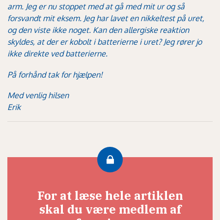
arm. Jeg er nu stoppet med at gå med mit ur og så
forsvandt mit eksem. Jeg har lavet en nikkeltest på uret,
og den viste ikke noget. Kan den allergiske reaktion
skyldes, at der er kobolt i batterierne i uret? Jeg rører jo
ikke direkte ved batterierne.
På forhånd tak for hjælpen!
Med venlig hilsen
Erik
For at læse hele artiklen
skal du være medlem af