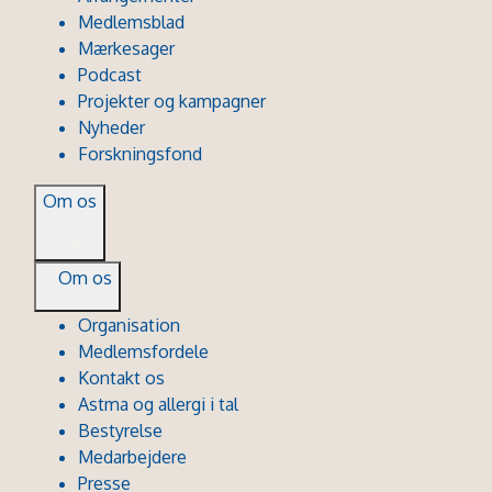
Medlemsblad
Mærkesager
Podcast
Projekter og kampagner
Nyheder
Forskningsfond
Om os
Om os
Organisation
Medlemsfordele
Kontakt os
Astma og allergi i tal
Bestyrelse
Medarbejdere
Presse