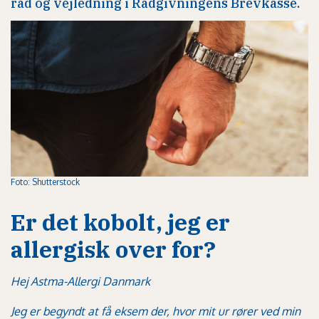
råd og vejledning i Rådgivningens Brevkasse.
Foto: Shutterstock
Er det kobolt, jeg er
allergisk over for?
Hej Astma-Allergi Danmark
Jeg er begyndt at få eksem der, hvor mit ur rører ved min