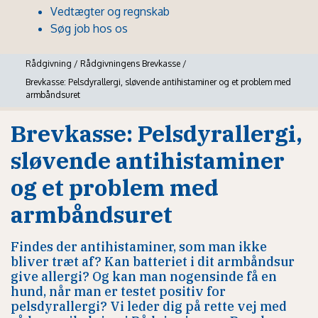
Vedtægter og regnskab
Søg job hos os
Rådgivning
/
Rådgivningens Brevkasse
/
Brevkasse: Pelsdyrallergi, sløvende antihistaminer og et problem med
armbåndsuret
Brevkasse: Pelsdyrallergi,
sløvende antihistaminer
og et problem med
armbåndsuret
Findes der antihistaminer, som man ikke
bliver træt af? Kan batteriet i dit armbåndsur
give allergi? Og kan man nogensinde få en
hund, når man er testet positiv for
pelsdyrallergi? Vi leder dig på rette vej med