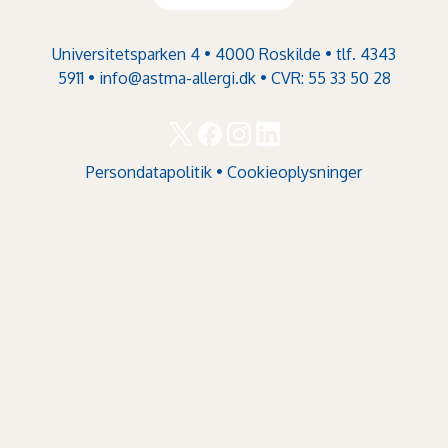
Universitetsparken 4 • 4000 Roskilde • tlf. 4343
5911 •
info@astma-allergi.dk
• CVR: 55 33 50 28
Persondatapolitik
•
Cookieoplysninger