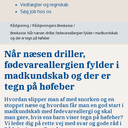
Vedtægter og regnskab
Søg job hos os
Rådgivning
/
Rådgivningens Brevkasse
/
Brevkasse: Når næsen driller, fødevareallergien fylder i madkundskab
og der er tegn på høfeber
Når næsen driller,
fødevareallergien fylder i
madkundskab og der er
tegn på høfeber
Hvordan slipper man af med snorken og en
stoppet næse og hvordan får man en god start i
madkundskab med fødevareallergi og skal
man gøre, hvis ens barn viser tegn på høfeber?
Vi leder dig på rette vej med svar og gode råd i