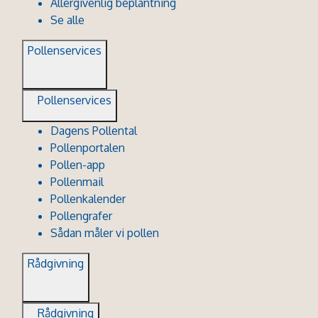
Allergivenlig beplantning
Se alle
Pollenservices
Pollenservices
Dagens Pollental
Pollenportalen
Pollen-app
Pollenmail
Pollenkalender
Pollengrafer
Sådan måler vi pollen
Rådgivning
Rådgivning