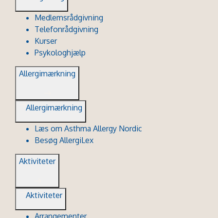
Medlemsrådgivning
Telefonrådgivning
Kurser
Psykologhjælp
Allergimærkning
Allergimærkning
Læs om Asthma Allergy Nordic
Besøg AllergiLex
Aktiviteter
Aktiviteter
Arrangementer