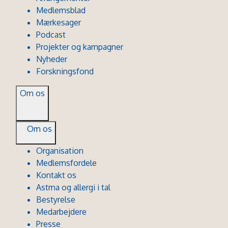
Medlemsblad
Mærkesager
Podcast
Projekter og kampagner
Nyheder
Forskningsfond
Om os
Om os
Organisation
Medlemsfordele
Kontakt os
Astma og allergi i tal
Bestyrelse
Medarbejdere
Presse