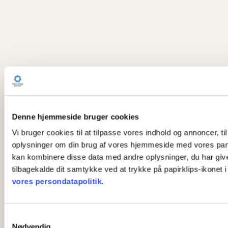
Denne hjemmeside bruger cookies
Vi bruger cookies til at tilpasse vores indhold og annoncer, til
oplysninger om din brug af vores hjemmeside med vores part
kan kombinere disse data med andre oplysninger, du har givet 
tilbagekalde dit samtykke ved at trykke på papirklips-ikonet 
vores persondatapolitik
.
S
Nødvendig