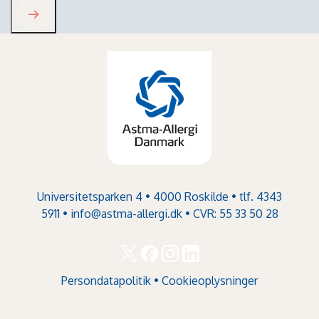
Universitetsparken 4 • 4000 Roskilde • tlf. 4343
5911 •
info@astma-allergi.dk
• CVR: 55 33 50 28
Persondatapolitik
•
Cookieoplysninger