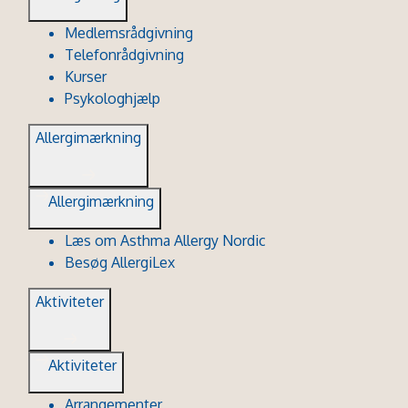
Medlemsrådgivning
Telefonrådgivning
Kurser
Psykologhjælp
Allergimærkning
Allergimærkning
Læs om Asthma Allergy Nordic
Besøg AllergiLex
Aktiviteter
Aktiviteter
Arrangementer