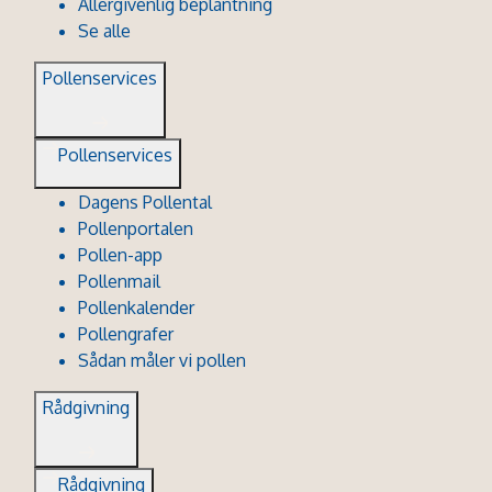
Allergivenlig beplantning
Se alle
Pollenservices
Pollenservices
Dagens Pollental
Pollenportalen
Pollen-app
Pollenmail
Pollenkalender
Pollengrafer
Sådan måler vi pollen
Rådgivning
Rådgivning