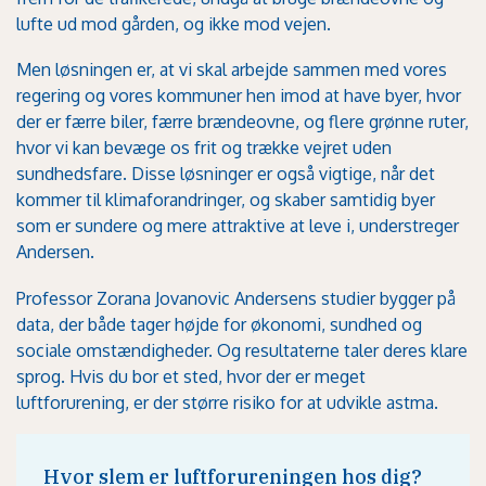
lufte ud mod gården, og ikke mod vejen.
Men løsningen er, at vi skal arbejde sammen med vores
regering og vores kommuner hen imod at have byer, hvor
der er færre biler, færre brændeovne, og flere grønne ruter,
hvor vi kan bevæge os frit og trække vejret uden
sundhedsfare. Disse løsninger er også vigtige, når det
kommer til klimaforandringer, og skaber samtidig byer
som er sundere og mere attraktive at leve i, understreger
Andersen.
Professor Zorana Jovanovic Andersens studier bygger på
data, der både tager højde for økonomi, sundhed og
sociale omstændigheder. Og resultaterne taler deres klare
sprog. Hvis du bor et sted, hvor der er meget
luftforurening, er der større risiko for at udvikle astma.
Hvor slem er luftforureningen hos dig?