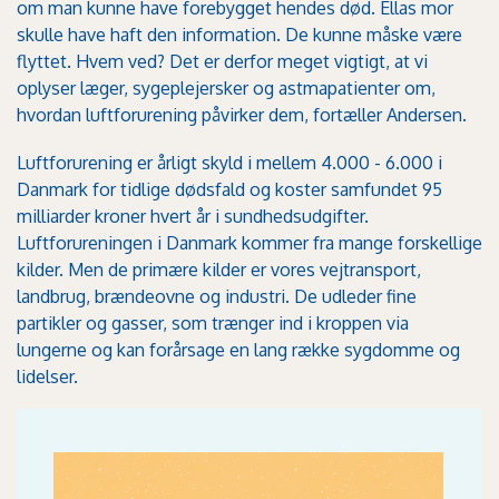
om man kunne have forebygget hendes død. Ellas mor
skulle have haft den information. De kunne måske være
flyttet. Hvem ved? Det er derfor meget vigtigt, at vi
oplyser læger, sygeplejersker og astmapatienter om,
hvordan luftforurening påvirker dem, fortæller Andersen.
Luftforurening er årligt skyld i mellem 4.000 - 6.000 i
Danmark for tidlige dødsfald og koster samfundet 95
milliarder kroner hvert år i sundhedsudgifter.
Luftforureningen i Danmark kommer fra mange forskellige
kilder. Men de primære kilder er vores vejtransport,
landbrug, brændeovne og industri. De udleder fine
partikler og gasser, som trænger ind i kroppen via
lungerne og kan forårsage en lang række sygdomme og
lidelser.