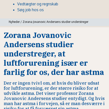
Vedtægter og regnskab
Søg job hos os
Nyheder
/
Zorana Jovanovic Andersens studier understreger
Zorana Jovanovic
Andersens studier
understreger, at
luftforurening især er
farlig for os, der har astma
Der er ingen tvivl om, at hvis du bliver udsat
for luftforurening, er der større risiko for at
udvikle astma. Det viser professor Zorana
Jovanovic Andersens studier entydigt. Og hvis
man har astma i forvejen, så er man desværre i
risiko for at få forværret sin astma.