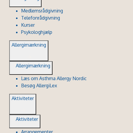
Medlemsrådgivning
Telefonrådgivning
Kurser
Psykologhjælp
Allergimærkning
Allergimærkning
Læs om Asthma Allergy Nordic
Besøg AllergiLex
Aktiviteter
Aktiviteter
Arrangementer