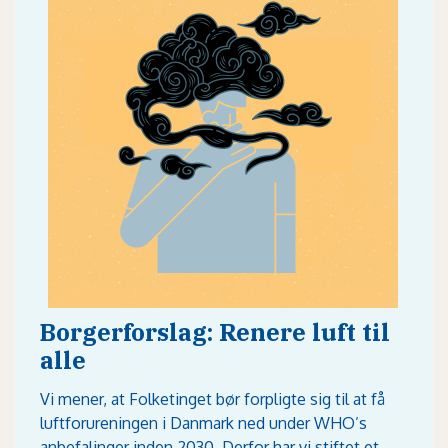
Borgerforslag: Renere luft til
alle
Vi mener, at Folketinget bør forpligte sig til at få
luftforureningen i Danmark ned under WHO’s
anbefalinger inden 2030. Derfor har vi stiftet et