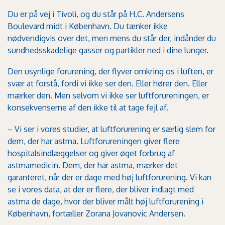
Du er på vej i Tivoli, og du står på H.C. Andersens
Boulevard midt i København. Du tænker ikke
nødvendigvis over det, men mens du står der, indånder du
sundhedsskadelige gasser og partikler ned i dine lunger.
Den usynlige forurening, der flyver omkring os i luften, er
svær at forstå, fordi vi ikke ser den. Eller hører den. Eller
mærker den. Men selvom vi ikke ser luftforureningen, er
konsekvenserne af den ikke til at tage fejl af.
– Vi ser i vores studier, at luftforurening er særlig slem for
dem, der har astma. Luftforureningen giver flere
hospitalsindlæggelser og giver øget forbrug af
astmamedicin. Dem, der har astma, mærker det
garanteret, når der er dage med høj luftforurening. Vi kan
se i vores data, at der er flere, der bliver indlagt med
astma de dage, hvor der bliver målt høj luftforurening i
København, fortæller Zorana Jovanovic Andersen.