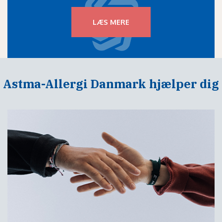
LÆS MERE
Astma-Allergi Danmark hjælper dig