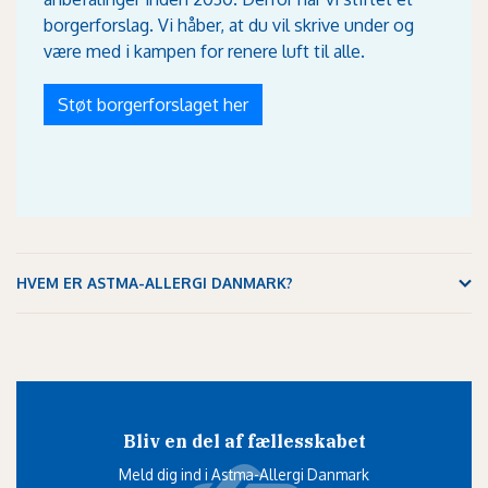
borgerforslag. Vi håber, at du vil skrive under og
være med i kampen for renere luft til alle.
Støt borgerforslaget her
HVEM ER ASTMA-ALLERGI DANMARK?
Bliv en del af fællesskabet
Meld dig ind i Astma-Allergi Danmark