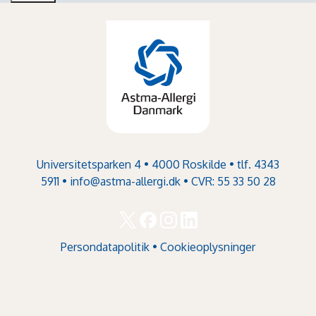
Universitetsparken 4 • 4000 Roskilde • tlf. 4343
5911 •
info@astma-allergi.dk
• CVR: 55 33 50 28
Persondatapolitik
•
Cookieoplysninger