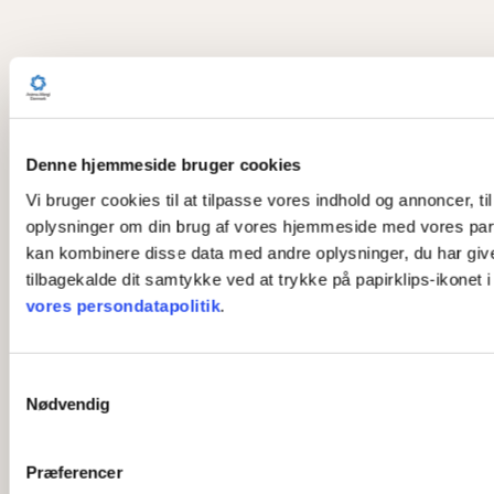
Denne hjemmeside bruger cookies
Vi bruger cookies til at tilpasse vores indhold og annoncer, til
oplysninger om din brug af vores hjemmeside med vores part
kan kombinere disse data med andre oplysninger, du har givet 
tilbagekalde dit samtykke ved at trykke på papirklips-ikonet 
vores persondatapolitik
.
S
Nødvendig
a
m
t
Præferencer
y