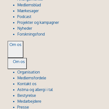
Medlemsblad
Mærkesager
Podcast
Projekter og kampagner
Nyheder
Forskningsfond
Om os
Om os
Organisation
Medlemsfordele
Kontakt os
Astma og allergi i tal
Bestyrelse
Medarbejdere
Presse