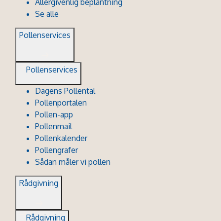
Allergivenlig beplantning
Se alle
Pollenservices
Pollenservices
Dagens Pollental
Pollenportalen
Pollen-app
Pollenmail
Pollenkalender
Pollengrafer
Sådan måler vi pollen
Rådgivning
Rådgivning