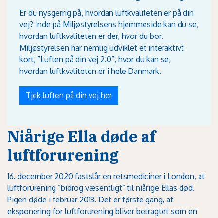
Er du nysgerrig på, hvordan luftkvaliteten er på din
vej? Inde på Miljøstyrelsens hjemmeside kan du se,
hvordan luftkvaliteten er der, hvor du bor.
Miljøstyrelsen har nemlig udviklet et interaktivt
kort, ”Luften på din vej 2.0”, hvor du kan se,
hvordan luftkvaliteten er i hele Danmark.
Tjek luften på din vej her
Niårige Ella døde af
luftforurening
16. december 2020 fastslår en retsmediciner i London, at
luftforurening ”bidrog væsentligt” til niårige Ellas død.
Pigen døde i februar 2013. Det er første gang, at
eksponering for luftforurening bliver betragtet som en