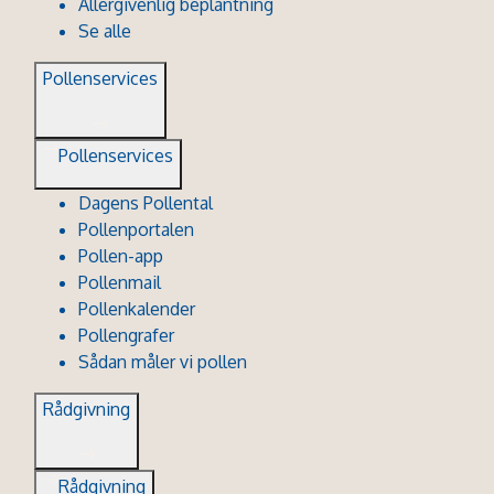
Allergivenlig beplantning
Se alle
Pollenservices
Pollenservices
Dagens Pollental
Pollenportalen
Pollen-app
Pollenmail
Pollenkalender
Pollengrafer
Sådan måler vi pollen
Rådgivning
Rådgivning