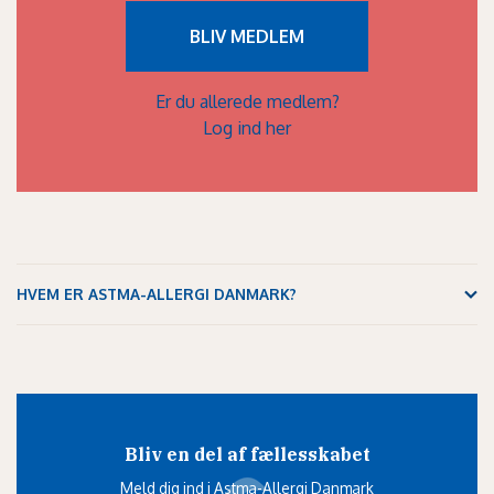
BLIV MEDLEM
Er du allerede medlem?
Log ind her
HVEM ER ASTMA-ALLERGI DANMARK?
Bliv en del af fællesskabet
Meld dig ind i Astma-Allergi Danmark