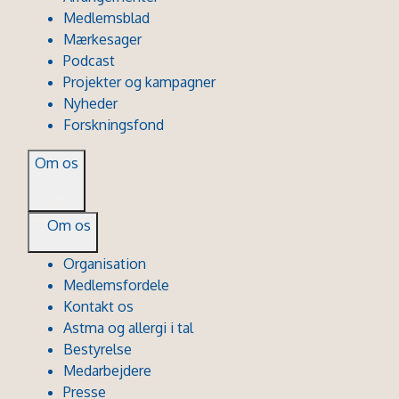
Medlemsblad
Mærkesager
Podcast
Projekter og kampagner
Nyheder
Forskningsfond
Om os
Om os
Organisation
Medlemsfordele
Kontakt os
Astma og allergi i tal
Bestyrelse
Medarbejdere
Presse