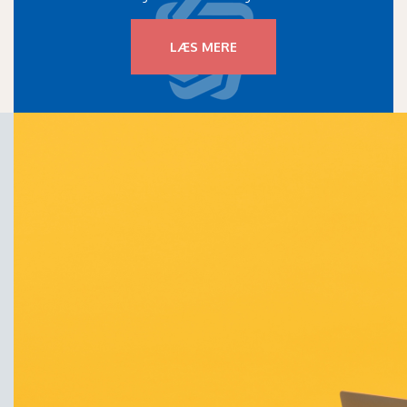
LÆS MERE