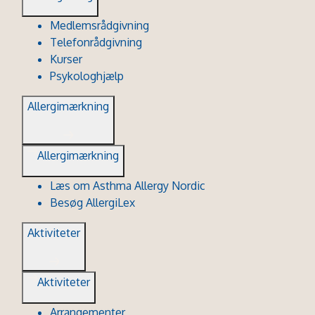
Medlemsrådgivning
Telefonrådgivning
Kurser
Psykologhjælp
Allergimærkning
Allergimærkning
Læs om Asthma Allergy Nordic
Besøg AllergiLex
Aktiviteter
Aktiviteter
Arrangementer