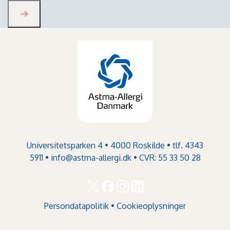
Universitetsparken 4 • 4000 Roskilde • tlf. 4343
5911 •
info@astma-allergi.dk
• CVR: 55 33 50 28
Persondatapolitik
•
Cookieoplysninger