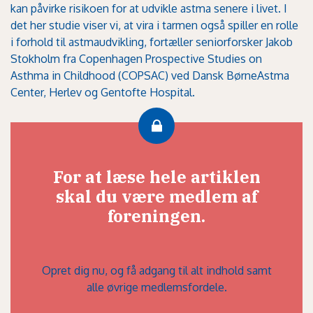
kan påvirke risikoen for at udvikle astma senere i livet. I
det her studie viser vi, at vira i tarmen også spiller en rolle
i forhold til astmaudvikling, fortæller seniorforsker Jakob
Stokholm fra Copenhagen Prospective Studies on
Asthma in Childhood (COPSAC) ved Dansk BørneAstma
Center, Herlev og Gentofte Hospital.
For at læse hele artiklen
skal du være medlem af
foreningen.
Opret dig nu, og få adgang til alt indhold samt
alle øvrige medlemsfordele.