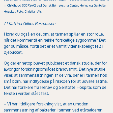
in Childhood (COPSAC) ved Dansk BørneAstma Center, Herlev og Gentofte
Hospital. Foto: Christian Als
Af Katrina Gillies Rasmussen
Hører du også en del om, at tarmen spiller en stor rolle,
når det kommer til en række forskellige sygdomme? Det
gør du måske, fordi det er et varmt videnskabeligt felt i
øjeblikket.
Og der er netop blevet publiceret et dansk studie, der for
alvor gør forskningsområdet brandvarmt. Det nye studie
viser, at sammensætningen af de vira, der er i tarmen hos
små børn, har indflydelse på risikoen for at udvikle astma.
Det har forskere fra Herlev og Gentofte Hospital som de
første i verden slået fast.
– Vi har i tidligere forskning vist, at en umoden
sammensætning af bakterier i tarmen ved etårsalderen