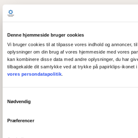
Denne hjemmeside bruger cookies
Vi bruger cookies til at tilpasse vores indhold og annoncer, til
oplysninger om din brug af vores hjemmeside med vores part
kan kombinere disse data med andre oplysninger, du har givet 
tilbagekalde dit samtykke ved at trykke på papirklips-ikonet 
vores persondatapolitik
.
S
Nødvendig
a
m
t
Præferencer
y
k