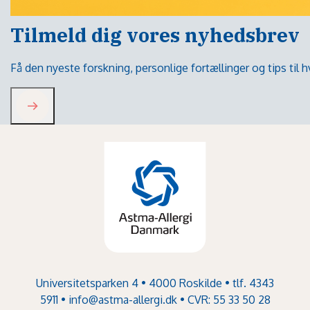
Tilmeld dig vores nyhedsbrev
Få den nyeste forskning, personlige fortællinger og tips til
Universitetsparken 4 • 4000 Roskilde • tlf. 4343
5911 •
info@astma-allergi.dk
• CVR: 55 33 50 28