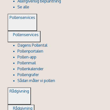
Allergivenlig beplantning
Se alle
Pollenservices
Pollenservices
Dagens Pollental
Pollenportalen
Pollen-app
Pollenmail
Pollenkalender
Pollengrafer
Sådan måler vi pollen
Rådgivning
Rådgivning