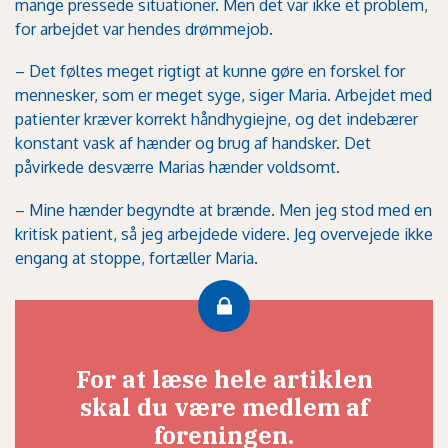
mange pressede situationer. Men det var ikke et problem,
for arbejdet var hendes drømmejob.
– Det føltes meget rigtigt at kunne gøre en forskel for
mennesker, som er meget syge, siger Maria. Arbejdet med
patienter kræver korrekt håndhygiejne, og det indebærer
konstant vask af hænder og brug af handsker. Det
påvirkede desværre Marias hænder voldsomt.
– Mine hænder begyndte at brænde. Men jeg stod med en
kritisk patient, så jeg arbejdede videre. Jeg overvejede ikke
engang at stoppe, fortæller Maria.
For at læse hele artiklen
skal du være medlem af
foreningen.