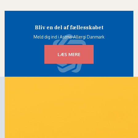
Bliv en del af fællesskabet
Meld dig ind i Astma-Allergi Danmark
LÆS MERE