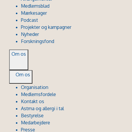
Medlemsblad
Mærkesager
Podcast
Projekter og kampagner
Nyheder
Forskningsfond
Om os
Om os
Organisation
Medlemsfordele
Kontakt os
Astma og allergi i tal
Bestyrelse
Medarbejdere
Presse