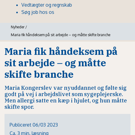
Vedtægter og regnskab
Søg job hos os
Nyheder
/
Maria fik håndeksem på sit arbejde – og måtte skifte branche
Maria fik håndeksem på
sit arbejde – og måtte
skifte branche
Maria Kongerslev var nyuddannet og følte sig
godt på vej i arbejdslivet som sygeplejerske.
Men allergi satte en kæp i hjulet, og hun måtte
skifte spor.
Publiceret 06/03 2023
Ca. 3 min. læsning