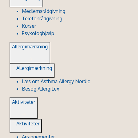
Medlemsrådgivning
Telefonrådgivning
Kurser
Psykologhjælp
Allergimærkning
Allergimærkning
Læs om Asthma Allergy Nordic
Besøg AllergiLex
Aktiviteter
Aktiviteter
Arrangementer