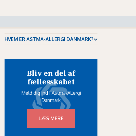
HVEM ER ASTMA-ALLERGI DANMARK?
Bliv en del af
fællesskabet
Meld dig ind i Astma-Allergi
Danmark
LÆS MERE