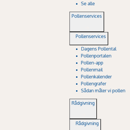
Se alle
Pollenservices
Pollenservices
Dagens Pollental
Pollenportalen
Pollen-app
Pollenmail
Pollenkalender
Pollengrafer
Sådan måler vi pollen
Rådgivning
Rådgivning