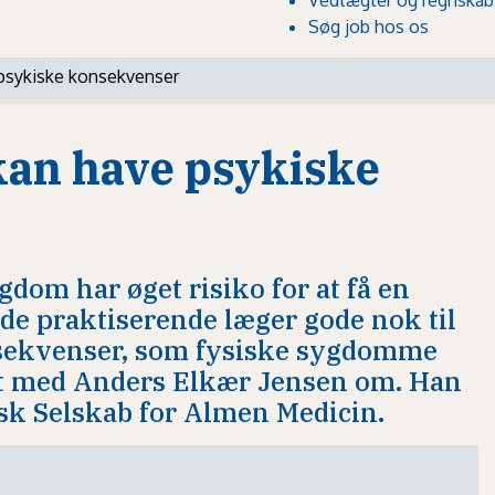
Søg job hos os
psykiske konsekvenser
kan have psykiske
om har øget risiko for at få en
de praktiserende læger gode nok til
nsekvenser, som fysiske sygdomme
lt med Anders Elkær Jensen om. Han
k Selskab for Almen Medicin.