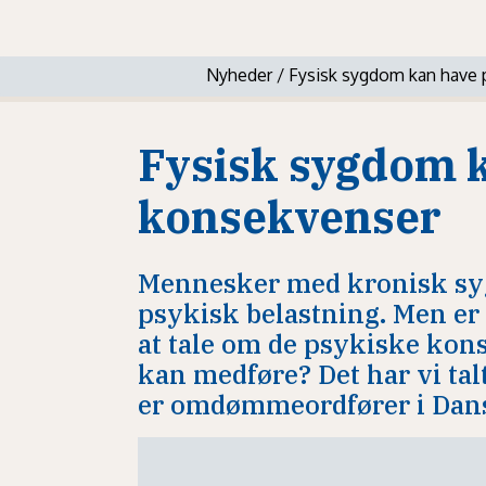
Nyheder
/
Fysisk sygdom kan have 
Fysisk sygdom 
konsekvenser
Mennesker med kronisk sygd
psykisk belastning. Men er 
at tale om de psykiske ko
kan medføre? Det har vi ta
er omdømmeordfører i Dans