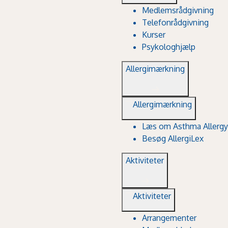
Medlemsrådgivning
Telefonrådgivning
Kurser
Psykologhjælp
Allergimærkning
Allergimærkning
Læs om Asthma Allergy
Besøg AllergiLex
Aktiviteter
Aktiviteter
Arrangementer