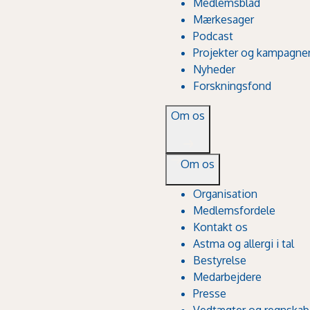
Medlemsblad
Mærkesager
Podcast
Projekter og kampagne
Nyheder
Forskningsfond
Om os
Om os
Organisation
Medlemsfordele
Kontakt os
Astma og allergi i tal
Bestyrelse
Medarbejdere
Presse
Vedtægter og regnskab