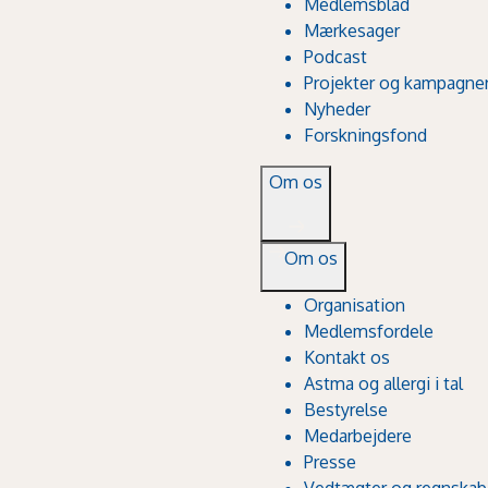
Medlemsblad
Mærkesager
Podcast
Projekter og kampagne
Nyheder
Forskningsfond
Om os
Om os
Organisation
Medlemsfordele
Kontakt os
Astma og allergi i tal
Bestyrelse
Medarbejdere
Presse
Vedtægter og regnskab