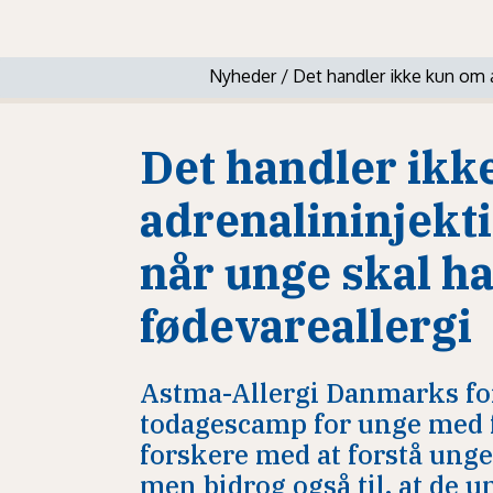
Nyheder
/
Det handler ikke kun om a
Det handler ikk
adrenalininjekti
når unge skal ha
fødevareallergi
Astma-Allergi Danmarks for
todagescamp for unge med 
forskere med at forstå unge
men bidrog også til, at de un