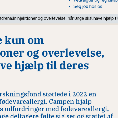
Søg job hos os
drenalininjektioner og overlevelse, når unge skal have hjælp ti
e kun om
oner og overlevelse,
ve hjælp til deres
skningsfond støttede i 2022 en
fødevareallergi. Campen hjalp
s udfordringer med fødevareallergi,
ge deltagere følte sig set og støttet af