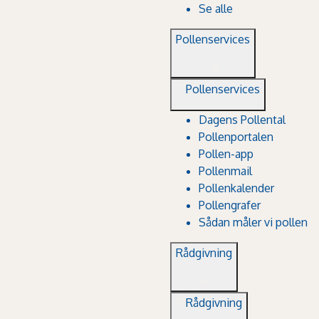
Se alle
Pollenservices
Pollenservices
Dagens Pollental
Pollenportalen
Pollen-app
Pollenmail
Pollenkalender
Pollengrafer
Sådan måler vi pollen
Rådgivning
Rådgivning