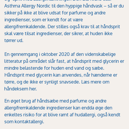
Asthma Allergy Nordic til den hyppige håndvask – så er du
sikker på ikke at blive udsat for parfume og andre
ingredienser, som er kendt for at være
allergifremkaldende. Der stilles også krav til at håndsprit
skal være tilsat ingredienser, der sikrer, at huden ikke
tørrer ud.
En gennemgang i oktober 2020 af den videnskabelige
litteratur på området slår fast, at håndsprit med glycerin er
mindre belastende for huden end vand og sæbe.
Håndsprit med glycerin kan anvendes, når hænderne er
tørre, og de ikke er synligt snavsede.
Læs mere om
håndeksem her.
En øget brug af håndsæbe med parfume og andre
allergifremkaldende ingredienser kan endda øge den
enkeltes risiko for at blive ramt af hudallergi, også kendt
som kontaktallergi.