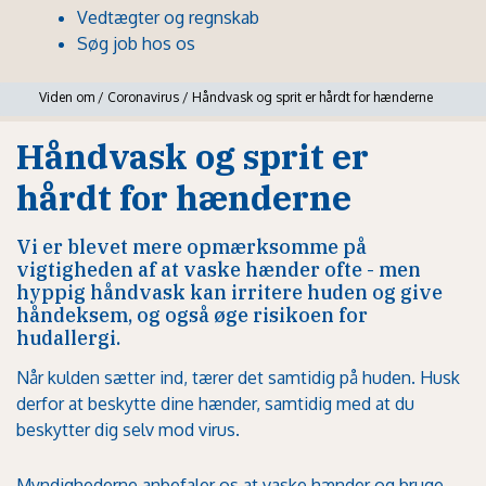
Vedtægter og regnskab
Søg job hos os
Viden om
/
Coronavirus
/
Håndvask og sprit er hårdt for hænderne
Håndvask og sprit er
hårdt for hænderne
Vi er blevet mere opmærksomme på
vigtigheden af at vaske hænder ofte - men
hyppig håndvask kan irritere huden og give
håndeksem, og også øge risikoen for
hudallergi.
Når kulden sætter ind, tærer det samtidig på huden. Husk
derfor at beskytte dine hænder, samtidig med at du
beskytter dig selv mod virus.
Myndighederne anbefaler os at vaske hænder og bruge