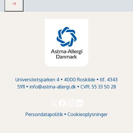
Universitetsparken 4 • 4000 Roskilde • tlf. 4343
5911 •
info@astma-allergi.dk
• CVR: 55 33 50 28
Persondatapolitik
•
Cookieoplysninger