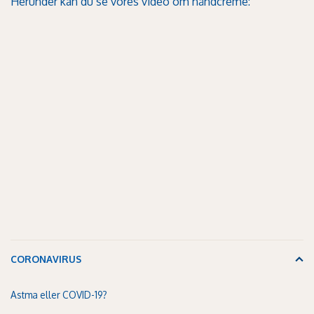
Herunder kan du se vores video om håndcreme:
CORONAVIRUS
Astma eller COVID-19?