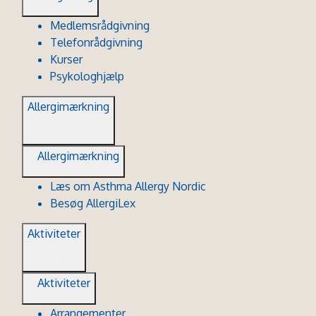
Medlemsrådgivning
Telefonrådgivning
Kurser
Psykologhjælp
Allergimærkning
Allergimærkning
Læs om Asthma Allergy Nordic
Besøg AllergiLex
Aktiviteter
Aktiviteter
Arrangementer