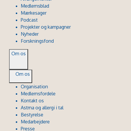
Medlemsblad
Mærkesager
Podcast
Projekter og kampagner
Nyheder
Forskningsfond
Om os
Om os
Organisation
Medlemsfordele
Kontakt os
Astma og allergi i tal
Bestyrelse
Medarbejdere
Presse