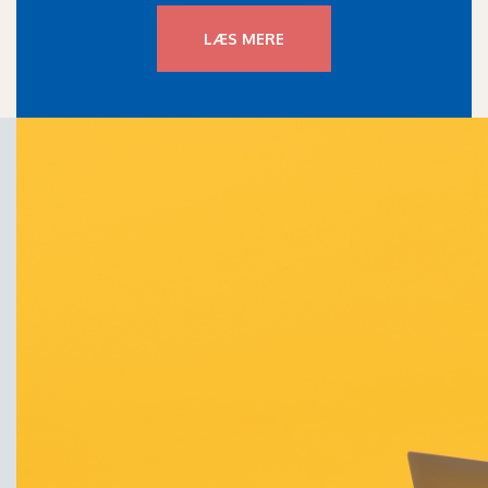
LÆS MERE