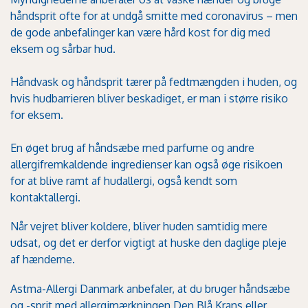
håndsprit ofte for at undgå smitte med coronavirus – men
de gode anbefalinger kan være hård kost for dig med
eksem og sårbar hud.
Håndvask og håndsprit tærer på fedtmængden i huden, og
hvis hudbarrieren bliver beskadiget, er man i større risiko
for eksem.
En øget brug af håndsæbe med parfume og andre
allergifremkaldende ingredienser kan også øge risikoen
for at blive ramt af hudallergi, også kendt som
kontaktallergi.
Når vejret bliver koldere, bliver huden samtidig mere
udsat, og det er derfor vigtigt at huske den daglige pleje
af hænderne.
Astma-Allergi Danmark anbefaler, at du bruger håndsæbe
og -sprit med allergimærkningen Den Blå Krans eller