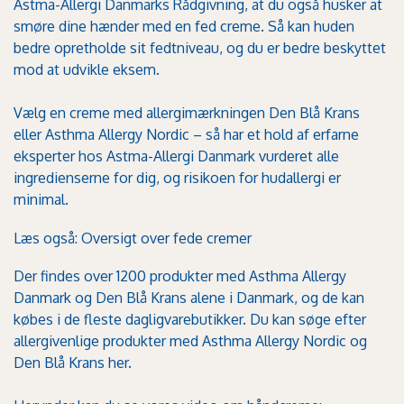
Astma-Allergi Danmarks Rådgivning, at du også husker at
smøre dine hænder med en fed creme. Så kan huden
bedre opretholde sit fedtniveau, og du er bedre beskyttet
mod at udvikle eksem.
Vælg en creme med allergimærkningen Den Blå Krans
eller Asthma Allergy Nordic – så har et hold af erfarne
eksperter hos Astma-Allergi Danmark vurderet alle
ingredienserne for dig, og risikoen for hudallergi er
minimal.
Læs også: Oversigt over fede cremer
Der findes over 1200 produkter med Asthma Allergy
Danmark og Den Blå Krans alene i Danmark, og de kan
købes i de fleste dagligvarebutikker. Du kan søge efter
allergivenlige produkter med Asthma Allergy Nordic og
Den Blå Krans
her
.