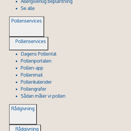
Allergivenlig beplantning
Se alle
Pollenservices
Pollenservices
Dagens Pollental
Pollenportalen
Pollen-app
Pollenmail
Pollenkalender
Pollengrafer
Sådan måler vi pollen
Rådgivning
Rådgivning