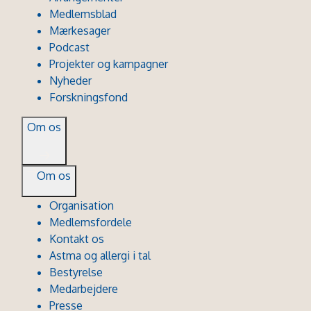
Medlemsblad
Mærkesager
Podcast
Projekter og kampagner
Nyheder
Forskningsfond
Om os
Om os
Organisation
Medlemsfordele
Kontakt os
Astma og allergi i tal
Bestyrelse
Medarbejdere
Presse