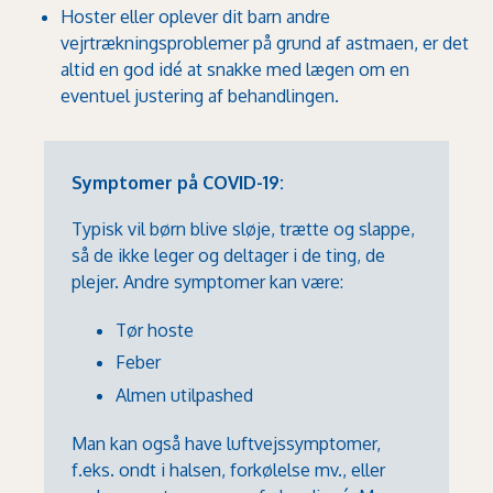
Hoster eller oplever dit barn andre
vejrtrækningsproblemer på grund af astmaen, er det
altid en god idé at snakke med lægen om en
eventuel justering af behandlingen.
Symptomer på COVID-19:
Typisk vil børn blive sløje, trætte og slappe,
så de ikke leger og deltager i de ting, de
plejer. Andre symptomer kan være:
Tør hoste
Feber
Almen utilpashed
Man kan også have luftvejssymptomer,
f.eks. ondt i halsen, forkølelse mv., eller