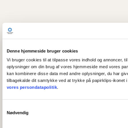
Denne hjemmeside bruger cookies
Vi bruger cookies til at tilpasse vores indhold og annoncer, til
oplysninger om din brug af vores hjemmeside med vores part
kan kombinere disse data med andre oplysninger, du har givet 
tilbagekalde dit samtykke ved at trykke på papirklips-ikonet 
vores persondatapolitik
.
S
Nødvendig
a
m
t