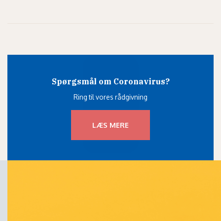
Spørgsmål om Coronavirus?
Ring til vores rådgivning
LÆS MERE