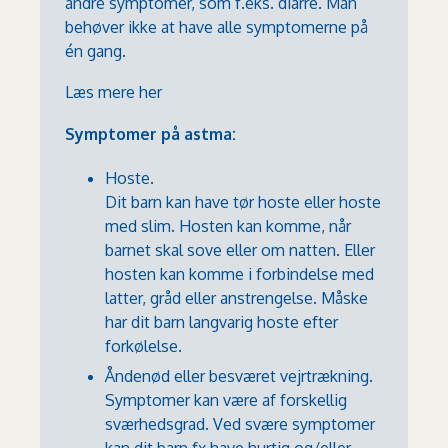
andre symptomer, som f.eks. diarré. Man
behøver ikke at have alle symptomerne på
én gang.
Læs mere her
Symptomer på astma:
Hoste.
Dit barn kan have tør hoste eller hoste
med slim. Hosten kan komme, når
barnet skal sove eller om natten. Eller
hosten kan komme i forbindelse med
latter, gråd eller anstrengelse. Måske
har dit barn langvarig hoste efter
forkølelse.
Åndenød eller besværet vejrtrækning.
Symptomer kan være af forskellig
sværhedsgrad. Ved svære symptomer
kan dit barn fx have hurtig og/eller