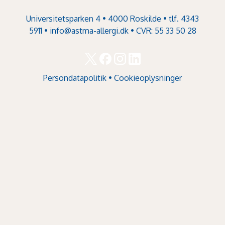
Universitetsparken 4 • 4000 Roskilde • tlf. 4343
5911 •
info@astma-allergi.dk
• CVR: 55 33 50 28
Persondatapolitik
•
Cookieoplysninger