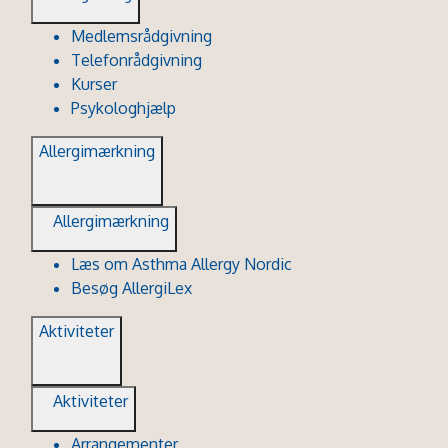
Medlemsrådgivning
Telefonrådgivning
Kurser
Psykologhjælp
Allergimærkning
Allergimærkning
Læs om Asthma Allergy Nordic
Besøg AllergiLex
Aktiviteter
Aktiviteter
Arrangementer