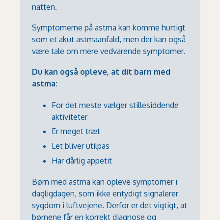
natten.
Symptomerne på astma kan komme hurtigt
som et akut astmaanfald, men der kan også
være tale om mere vedvarende symptomer.
Du kan også opleve, at dit barn med
astma:
For det meste vælger stillesiddende
aktiviteter
Er meget træt
Let bliver utilpas
Har dårlig appetit
Børn med astma kan opleve symptomer i
dagligdagen, som ikke entydigt signalerer
sygdom i luftvejene. Derfor er det vigtigt, at
børnene får en korrekt diagnose og