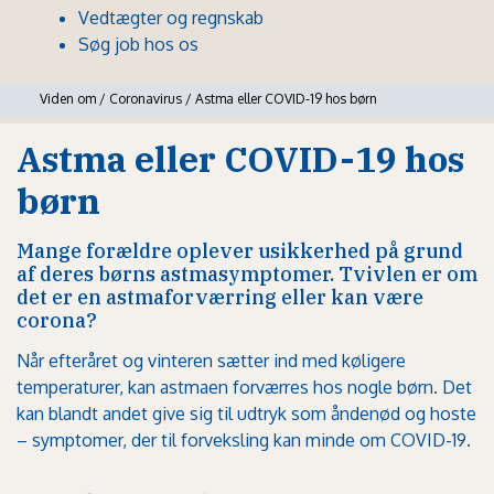
Vedtægter og regnskab
Søg job hos os
Viden om
/
Coronavirus
/
Astma eller COVID-19 hos børn
Astma eller COVID-19 hos
børn
Mange forældre oplever usikkerhed på grund
af deres børns astmasymptomer. Tvivlen er om
det er en astmaforværring eller kan være
corona?
Når efteråret og vinteren sætter ind med køligere
temperaturer, kan astmaen forværres hos nogle børn. Det
kan blandt andet give sig til udtryk som åndenød og hoste
– symptomer, der til forveksling kan minde om COVID-19.