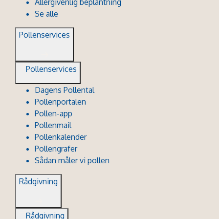
Allergivenlig beplantning
Se alle
Pollenservices
Pollenservices
Dagens Pollental
Pollenportalen
Pollen-app
Pollenmail
Pollenkalender
Pollengrafer
Sådan måler vi pollen
Rådgivning
Rådgivning