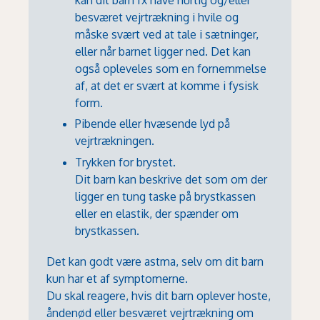
besværet vejrtrækning i hvile og
måske svært ved at tale i sætninger,
eller når barnet ligger ned. Det kan
også opleveles som en fornemmelse
af, at det er svært at komme i fysisk
form.
Pibende eller hvæsende lyd på
vejrtrækningen.
Trykken for brystet.
Dit barn kan beskrive det som om der
ligger en tung taske på brystkassen
eller en elastik, der spænder om
brystkassen.
Det kan godt være astma, selv om dit barn
kun har et af symptomerne.
Du skal reagere, hvis dit barn oplever hoste,
åndenød eller besværet vejrtrækning om