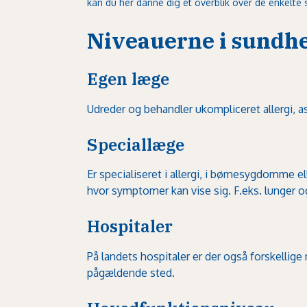
kan du her danne dig et overblik over de enkelte 
Niveauerne i sundh
Egen læge
Udreder og behandler ukompliceret allergi,
Speciallæge
Er specialiseret i allergi, i børnesygdomme e
hvor symptomer kan vise sig. F.eks. lunger o
Hospitaler
På landets hospitaler er der også forskellige
pågældende sted.