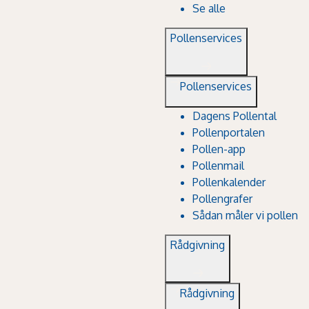
Se alle
Pollenservices
Pollenservices
Dagens Pollental
Pollenportalen
Pollen-app
Pollenmail
Pollenkalender
Pollengrafer
Sådan måler vi pollen
Rådgivning
Rådgivning