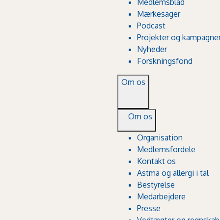
Medlemsblad
Mærkesager
Podcast
Projekter og kampagne
Nyheder
Forskningsfond
Om os
Om os
Organisation
Medlemsfordele
Kontakt os
Astma og allergi i tal
Bestyrelse
Medarbejdere
Presse
Vedtægter og regnskab