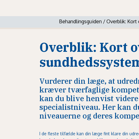
Behandlingsguiden
/
Overblik: Kor
Overblik: Kort 
sundhedssyste
Vurderer din læge, at udre
kræver tværfaglige kompete
kan du blive henvist videre
specialistniveau. Her kan du
niveauerne og deres kompe
I de fleste tilfælde kan din læge fint klare din ud