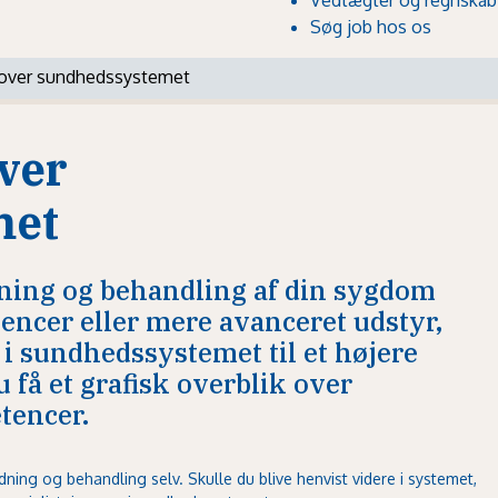
Søg job hos os
t over sundhedssystemet
over
met
dning og behandling af din sygdom
ncer eller mere avanceret udstyr,
 i sundhedssystemet til et højere
 få et grafisk overblik over
tencer.
redning og behandling selv. Skulle du blive henvist videre i systemet,