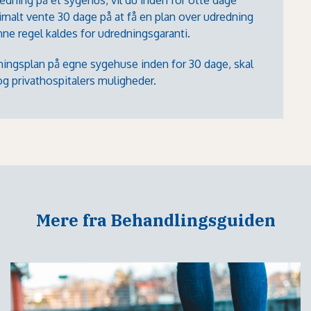
alt vente 30 dage på at få en plan over udredning
ne regel kaldes for udredningsgaranti.
dningsplan på egne sygehuse inden for 30 dage, skal
g privathospitalers muligheder.
Mere fra Behandlingsguiden