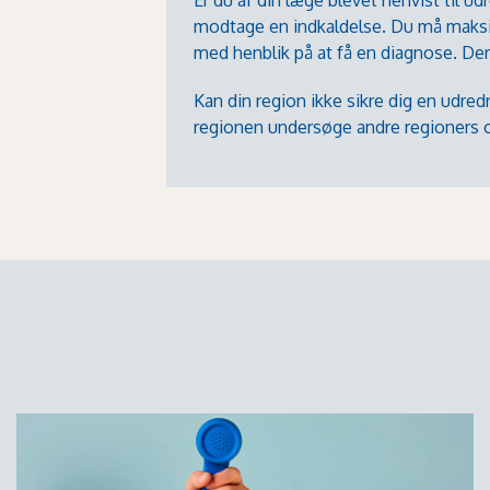
modtage en indkaldelse. Du må maksim
med henblik på at få en diagnose. Den
Kan din region ikke sikre dig en udre
regionen undersøge andre regioners o