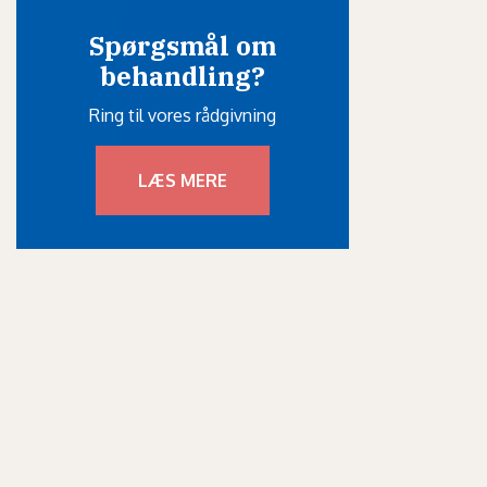
Spørgsmål om
behandling?
Ring til vores rådgivning
LÆS MERE