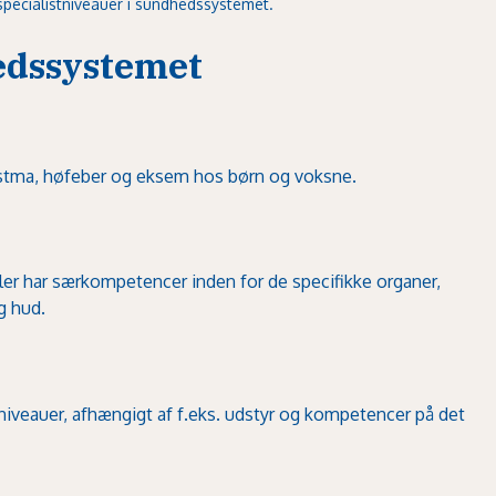
specialistniveauer i sundhedssystemet.
edssystemet
 astma, høfeber og eksem hos børn og voksne.
ller har særkompetencer inden for de specifikke organer,
g hud.
 niveauer, afhængigt af f.eks. udstyr og kompetencer på det