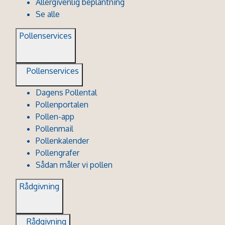
Allergivenlig beplantning
Se alle
Pollenservices
Pollenservices
Dagens Pollental
Pollenportalen
Pollen-app
Pollenmail
Pollenkalender
Pollengrafer
Sådan måler vi pollen
Rådgivning
Rådgivning