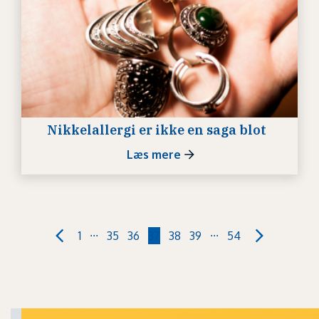
Nikkelallergi er ikke en saga blot
Læs mere
...
...
1
35
36
37
38
39
54