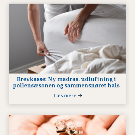
Brevkasse: Ny madras, udluftning i
pollensæsonen og sammensnøret hals
Læs mere