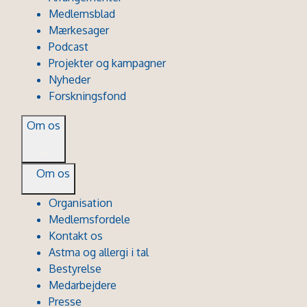
Medlemsblad
Mærkesager
Podcast
Projekter og kampagner
Nyheder
Forskningsfond
Om os
Om os
Organisation
Medlemsfordele
Kontakt os
Astma og allergi i tal
Bestyrelse
Medarbejdere
Presse