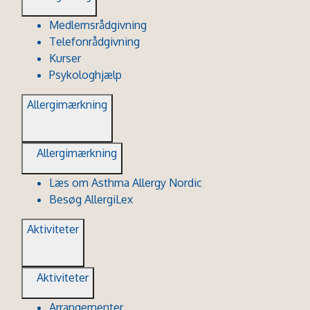
Medlemsrådgivning
Telefonrådgivning
Kurser
Psykologhjælp
Allergimærkning
Allergimærkning
Læs om Asthma Allergy Nordic
Besøg AllergiLex
Aktiviteter
Aktiviteter
Arrangementer