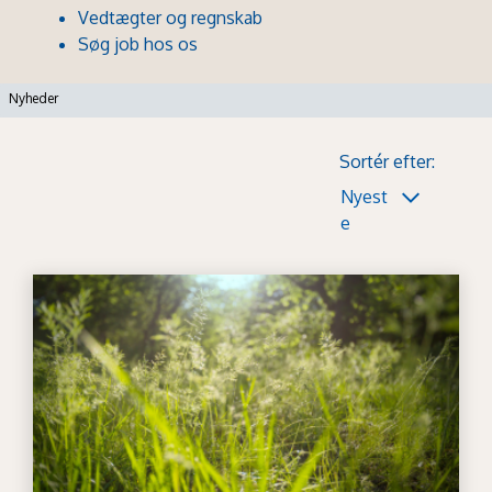
Vedtægter og regnskab
Søg job hos os
Nyheder
Sortér efter:
Nyest
e