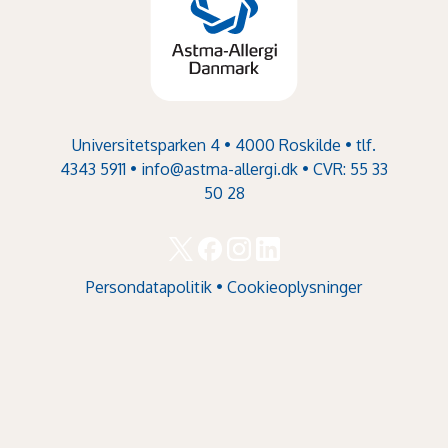
Universitetsparken 4 • 4000 Roskilde • tlf.
4343 5911 •
info@astma-allergi.dk
• CVR: 55 33
50 28
Persondatapolitik
•
Cookieoplysninger