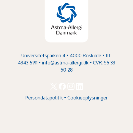
Universitetsparken 4 • 4000 Roskilde • tlf.
4343 5911 •
info@astma-allergi.dk
• CVR: 55 33
50 28
Persondatapolitik
•
Cookieoplysninger