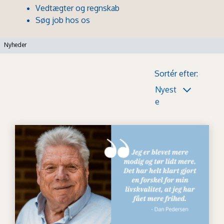
Vedtægter og regnskab
Søg job hos os
Nyheder
Sortér efter:
Nyest
e