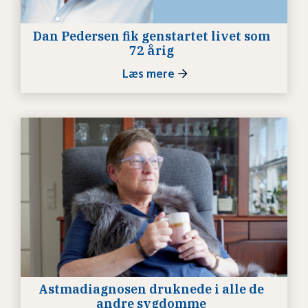
Dan Pedersen fik genstartet livet som
72 årig
Læs mere
Astmadiagnosen druknede i alle de
andre sygdomme