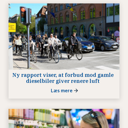
Ny rapport viser, at forbud mod gamle
dieselbiler giver renere luft
Læs mere