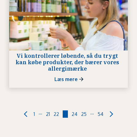
Vi kontrollerer løbende, så du trygt
kan købe produkter, der bærer vores
allergimærke
Læs mere
...
...
1
21
22
23
24
25
54