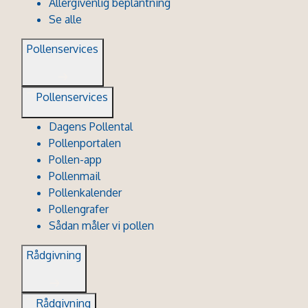
Allergivenlig beplantning
Se alle
Pollenservices
Pollenservices
Dagens Pollental
Pollenportalen
Pollen-app
Pollenmail
Pollenkalender
Pollengrafer
Sådan måler vi pollen
Rådgivning
Rådgivning