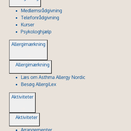
Medlemsrådgivning
Telefonrådgivning
Kurser
Psykologhjælp
Allergimærkning
Allergimærkning
Læs om Asthma Allergy Nordic
Besøg AllergiLex
Aktiviteter
Aktiviteter
Arrangementer