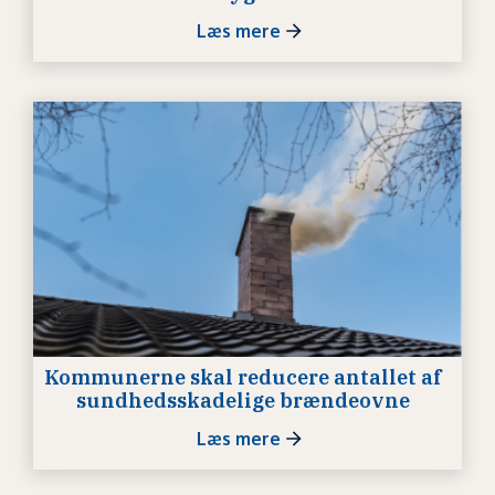
Læs mere
Kommunerne skal reducere antallet af
sundhedsskadelige brændeovne
Læs mere