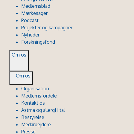
Medlemsblad
Mærkesager
Podcast
Projekter og kampagner
Nyheder
Forskningsfond
Om os
Om os
Organisation
Medlemsfordele
Kontakt os
Astma og allergi i tal
Bestyrelse
Medarbejdere
Presse