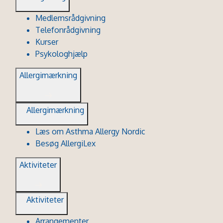
Medlemsrådgivning
Telefonrådgivning
Kurser
Psykologhjælp
Allergimærkning
Allergimærkning
Læs om Asthma Allergy Nordic
Besøg AllergiLex
Aktiviteter
Aktiviteter
Arrangementer