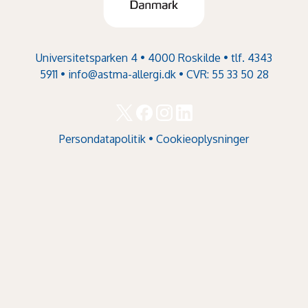
Universitetsparken 4 • 4000 Roskilde • tlf. 4343
5911 •
info@astma-allergi.dk
• CVR: 55 33 50 28
Persondatapolitik
•
Cookieoplysninger