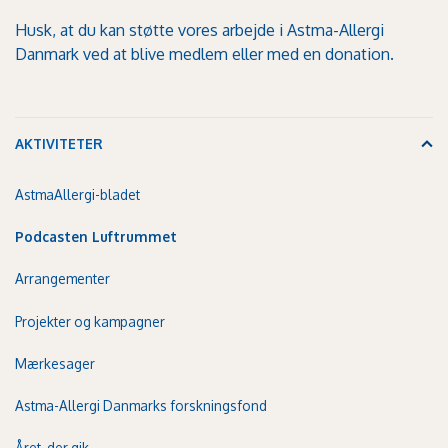
Husk, at du kan støtte vores arbejde i Astma-Allergi
Danmark ved at
blive medlem
eller med
en donation.
AKTIVITETER
AstmaAllergi-bladet
Podcasten Luftrummet
Arrangementer
Projekter og kampagner
Mærkesager
Astma-Allergi Danmarks forskningsfond
Året, der gik