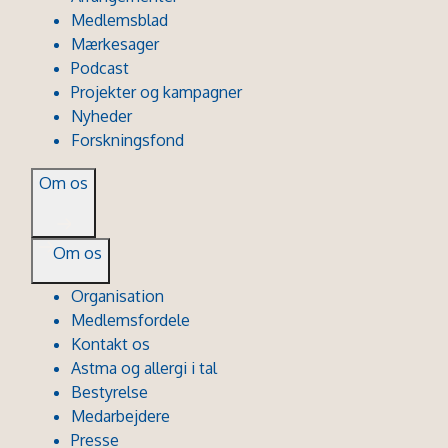
Medlemsblad
Mærkesager
Podcast
Projekter og kampagner
Nyheder
Forskningsfond
Om os
Om os
Organisation
Medlemsfordele
Kontakt os
Astma og allergi i tal
Bestyrelse
Medarbejdere
Presse