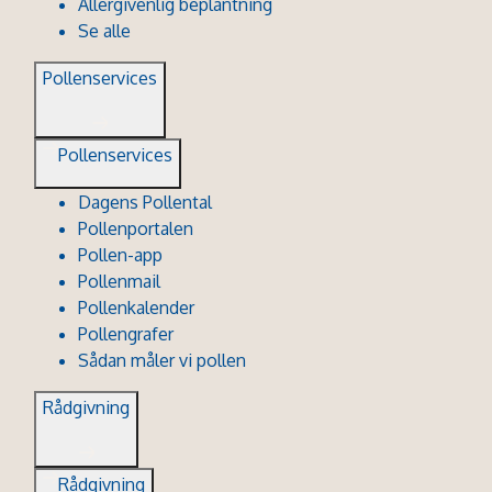
Allergivenlig beplantning
Se alle
Pollenservices
Pollenservices
Dagens Pollental
Pollenportalen
Pollen-app
Pollenmail
Pollenkalender
Pollengrafer
Sådan måler vi pollen
Rådgivning
Rådgivning