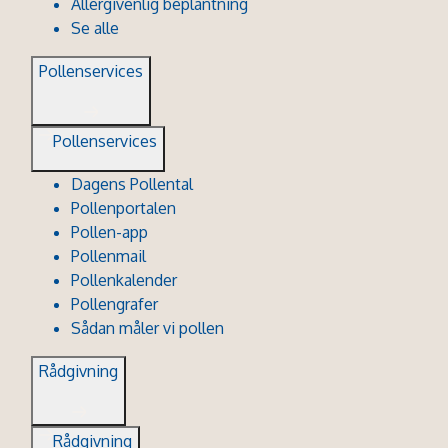
Allergivenlig beplantning
Se alle
Pollenservices
Pollenservices
Dagens Pollental
Pollenportalen
Pollen-app
Pollenmail
Pollenkalender
Pollengrafer
Sådan måler vi pollen
Rådgivning
Rådgivning