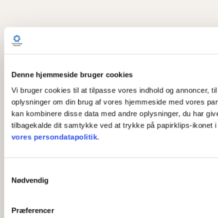
Denne hjemmeside bruger cookies
Vi bruger cookies til at tilpasse vores indhold og annoncer, til
oplysninger om din brug af vores hjemmeside med vores part
kan kombinere disse data med andre oplysninger, du har givet 
tilbagekalde dit samtykke ved at trykke på papirklips-ikonet 
vores persondatapolitik
.
S
Nødvendig
a
m
t
Præferencer
y