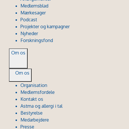
Medlemsblad
Mærkesager
Podcast
Projekter og kampagner
Nyheder
Forskningsfond
Om os
Om os
Organisation
Medlemsfordele
Kontakt os
Astma og allergi i tal
Bestyrelse
Medarbejdere
Presse