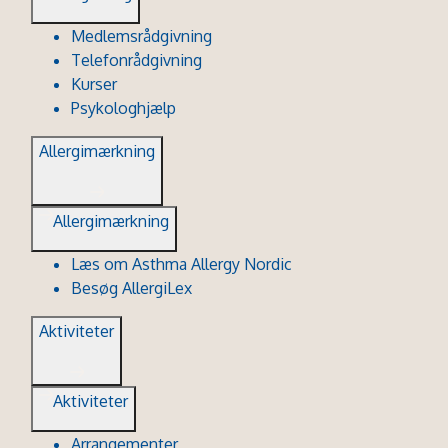
Medlemsrådgivning
Telefonrådgivning
Kurser
Psykologhjælp
Allergimærkning
Allergimærkning
Læs om Asthma Allergy Nordic
Besøg AllergiLex
Aktiviteter
Aktiviteter
Arrangementer