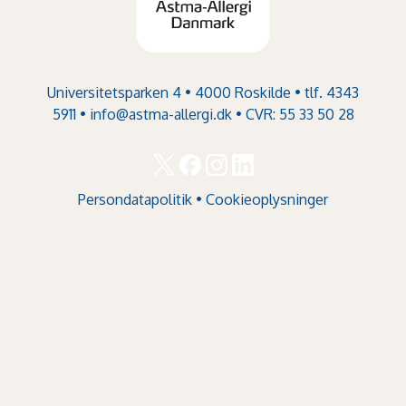
Universitetsparken 4 • 4000 Roskilde • tlf. 4343
5911 •
info@astma-allergi.dk
• CVR: 55 33 50 28
Persondatapolitik
•
Cookieoplysninger