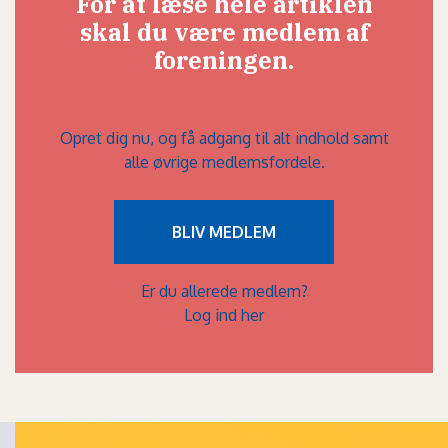
For at læse hele artiklen
skal du være medlem af
foreningen.
Opret dig nu, og få adgang til alt indhold samt
alle øvrige medlemsfordele.
BLIV MEDLEM
Er du allerede medlem?
Log ind her