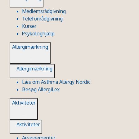
Medlemsrådgivning
Telefonrådgivning
Kurser
Psykologhjælp
Allergimærkning
Allergimærkning
Læs om Asthma Allergy Nordic
Besøg AllergiLex
Aktiviteter
Aktiviteter
Arrangementer