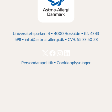
Universitetsparken 4 • 4000 Roskilde • tlf. 4343
5911 •
info@astma-allergi.dk
• CVR: 55 33 50 28
Persondatapolitik
•
Cookieoplysninger