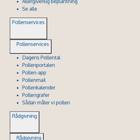
Allergivenlig beplantning
Se alle
Pollenservices
Pollenservices
Dagens Pollental
Pollenportalen
Pollen-app
Pollenmail
Pollenkalender
Pollengrafer
Sådan måler vi pollen
Rådgivning
Rådgivning