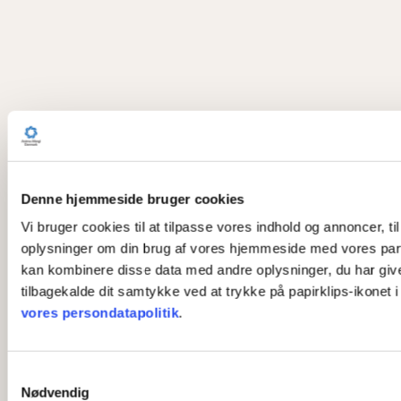
Denne hjemmeside bruger cookies
Vi bruger cookies til at tilpasse vores indhold og annoncer, til
oplysninger om din brug af vores hjemmeside med vores part
kan kombinere disse data med andre oplysninger, du har givet 
tilbagekalde dit samtykke ved at trykke på papirklips-ikonet 
vores persondatapolitik
.
S
Nødvendig
a