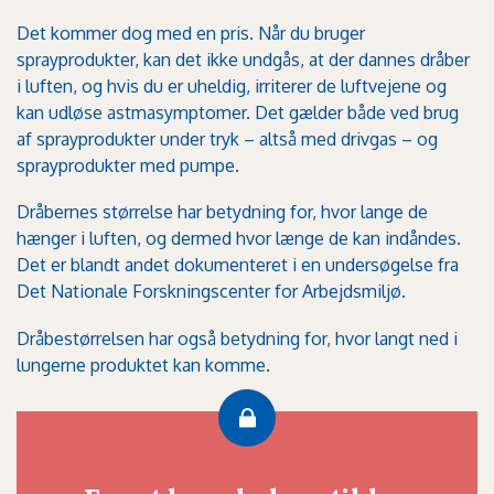
Det kommer dog med en pris. Når du bruger
sprayprodukter, kan det ikke undgås, at der dannes dråber
i luften, og hvis du er uheldig, irriterer de luftvejene og
kan udløse astmasymptomer. Det gælder både ved brug
af sprayprodukter under tryk – altså med drivgas – og
sprayprodukter med pumpe.
Dråbernes størrelse har betydning for, hvor lange de
hænger i luften, og dermed hvor længe de kan indåndes.
Det er blandt andet dokumenteret i en undersøgelse fra
Det Nationale Forskningscenter for Arbejdsmiljø.
Dråbestørrelsen har også betydning for, hvor langt ned i
lungerne produktet kan komme.