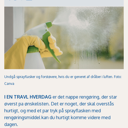
Undgå sprayflasker og forstøvere, hvis du er generet af dråber i luften. Foto:
Canva
I EN TRAVL HVERDAG
er det nappe rengøring, der star
øverst pa ønskelisten. Det er noget, der skal overstås
hurtigt, og med et par tryk på sprayflasken med
rengøringsmiddel kan du hurtigt komme videre med
dagen.