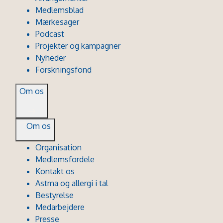
Medlemsblad
Mærkesager
Podcast
Projekter og kampagner
Nyheder
Forskningsfond
Om os
Om os
Organisation
Medlemsfordele
Kontakt os
Astma og allergi i tal
Bestyrelse
Medarbejdere
Presse