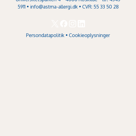
5911 •
info@astma-allergi.dk
• CVR: 55 33 50 28
Persondatapolitik
•
Cookieoplysninger