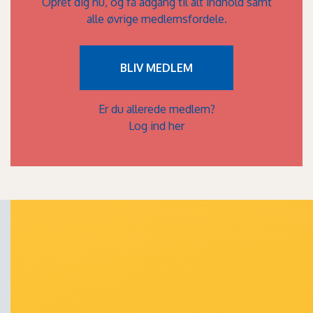
Opret dig nu, og få adgang til alt indhold samt
alle øvrige medlemsfordele.
BLIV MEDLEM
Er du allerede medlem?
Log ind her