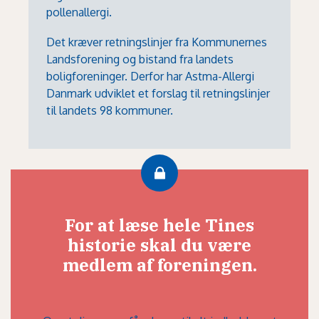
pollenallergi.
Det kræver retningslinjer fra Kommunernes
Landsforening og bistand fra landets
boligforeninger. Derfor har Astma-Allergi
Danmark udviklet et forslag til retningslinjer
til landets 98 kommuner.
For at læse hele Tines
historie skal du være
medlem af foreningen.