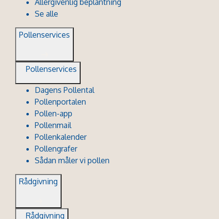
Allergivenlig beplantning
Se alle
Pollenservices
Pollenservices
Dagens Pollental
Pollenportalen
Pollen-app
Pollenmail
Pollenkalender
Pollengrafer
Sådan måler vi pollen
Rådgivning
Rådgivning