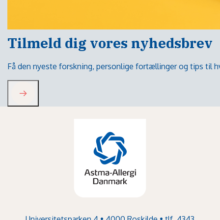
Tilmeld dig vores nyhedsbrev
Få den nyeste forskning, personlige fortællinger og tips til
Universitetsparken 4 • 4000 Roskilde • tlf. 4343