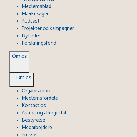
Medlemsblad
Mærkesager
Podcast
Projekter og kampagner
Nyheder
Forskningsfond
Om os
Om os
Organisation
Medlemsfordele
Kontakt os
Astma og allergi i tal
Bestyrelse
Medarbejdere
Presse