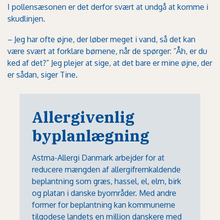
I pollensæsonen er det derfor svært at undgå at komme i
skudlinjen.
– Jeg har ofte øjne, der løber meget i vand, så det kan
være svært at forklare børnene, når de spørger: ”Åh, er du
ked af det?” Jeg plejer at sige, at det bare er mine øjne, der
er sådan, siger Tine.
Allergivenlig
byplanlægning
Astma-Allergi Danmark arbejder for at
reducere mængden af allergifremkaldende
beplantning som græs, hassel, el, elm, birk
og platan i danske byområder. Med andre
former for beplantning kan kommunerne
tilgodese landets en million danskere med