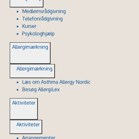
Medlemsrådgivning
Telefonrådgivning
Kurser
Psykologhjælp
Allergimærkning
Allergimærkning
Læs om Asthma Allergy Nordic
Besøg AllergiLex
Aktiviteter
Aktiviteter
Arrangementer