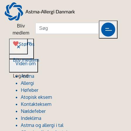
Bliv
medlem
Viden om
Støt os
Bliv medlem
Viden om
Log ind
Astma
Allergi
Høfeber
Atopisk eksem
Kontakteksem
Nældefeber
Indeklima
Astma og allergi i tal