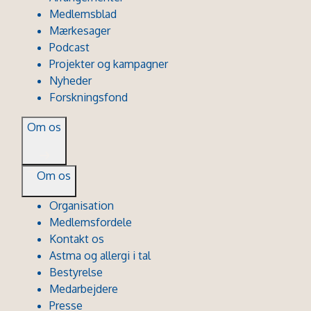
Medlemsblad
Mærkesager
Podcast
Projekter og kampagner
Nyheder
Forskningsfond
Om os
Om os
Organisation
Medlemsfordele
Kontakt os
Astma og allergi i tal
Bestyrelse
Medarbejdere
Presse