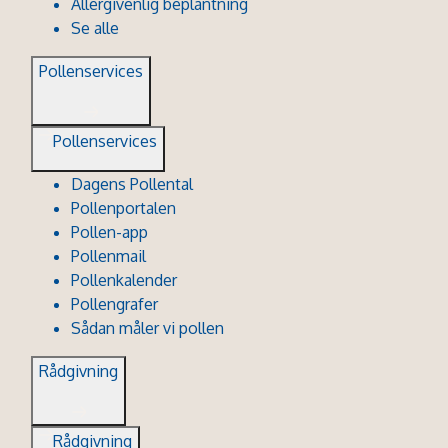
Allergivenlig beplantning
Se alle
Pollenservices
Pollenservices
Dagens Pollental
Pollenportalen
Pollen-app
Pollenmail
Pollenkalender
Pollengrafer
Sådan måler vi pollen
Rådgivning
Rådgivning