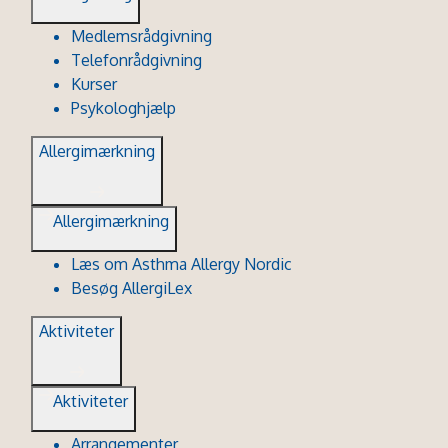
Medlemsrådgivning
Telefonrådgivning
Kurser
Psykologhjælp
Allergimærkning
Allergimærkning
Læs om Asthma Allergy Nordic
Besøg AllergiLex
Aktiviteter
Aktiviteter
Arrangementer