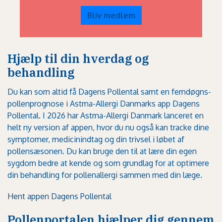
Bliv medlem
Hjælp til din hverdag og
behandling
Du kan som altid få Dagens Pollental samt en femdøgns-
pollenprognose i Astma-Allergi Danmarks app Dagens
Pollental. I 2026 har Astma-Allergi Danmark lanceret en
helt ny version af appen, hvor du nu også kan tracke dine
symptomer, medicinindtag og din trivsel i løbet af
pollensæsonen. Du kan bruge den til at lære din egen
sygdom bedre at kende og som grundlag for at optimere
din behandling for pollenallergi sammen med din læge.
Hent appen Dagens Pollental
Pollenportalen hjælper dig gennem