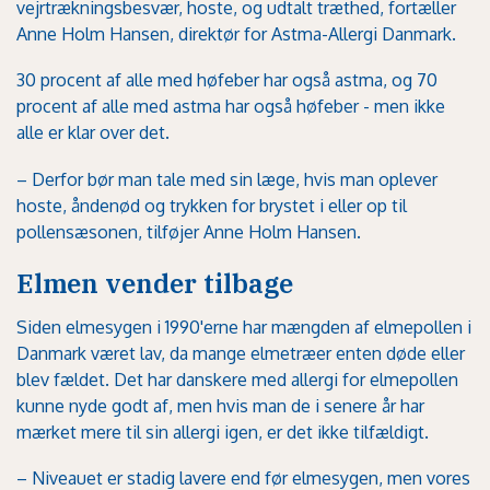
vejrtrækningsbesvær, hoste, og udtalt træthed, fortæller
Anne Holm Hansen, direktør for Astma-Allergi Danmark.
30 procent af alle med høfeber har også astma, og 70
procent af alle med astma har også høfeber - men ikke
alle er klar over det.
– Derfor bør man tale med sin læge, hvis man oplever
hoste, åndenød og trykken for brystet i eller op til
pollensæsonen, tilføjer Anne Holm Hansen.
Elmen vender tilbage
Siden elmesygen i 1990'erne har mængden af elmepollen i
Danmark været lav, da mange elmetræer enten døde eller
blev fældet. Det har danskere med allergi for elmepollen
kunne nyde godt af, men hvis man de i senere år har
mærket mere til sin allergi igen, er det ikke tilfældigt.
– Niveauet er stadig lavere end før elmesygen, men vores