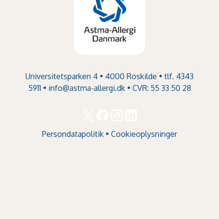
Universitetsparken 4 • 4000 Roskilde • tlf. 4343
5911 •
info@astma-allergi.dk
• CVR: 55 33 50 28
Persondatapolitik
•
Cookieoplysninger