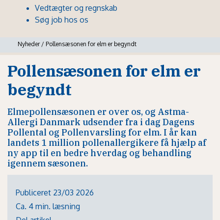
Vedtægter og regnskab
Søg job hos os
Nyheder
/
Pollensæsonen for elm er begyndt
Pollensæsonen for elm er
begyndt
Elmepollensæsonen er over os, og Astma-
Allergi Danmark udsender fra i dag Dagens
Pollental og Pollenvarsling for elm. I år kan
landets 1 million pollenallergikere få hjælp af
ny app til en bedre hverdag og behandling
igennem sæsonen.
Publiceret 23/03 2026
Ca. 4 min. læsning