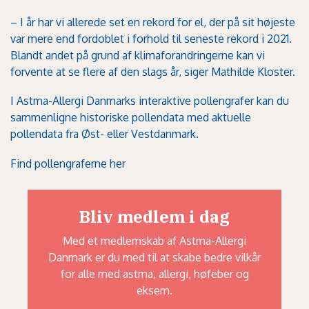
– I år har vi allerede set en rekord for el, der på sit højeste
var mere end fordoblet i forhold til seneste rekord i 2021.
Blandt andet på grund af klimaforandringerne kan vi
forvente at se flere af den slags år, siger Mathilde Kloster.
I Astma-Allergi Danmarks interaktive pollengrafer kan du
sammenligne historiske pollendata med aktuelle
pollendata fra Øst- eller Vestdanmark.
Find pollengraferne her
Bliv medlem i dag
Med et medlemskab af Astma-Allergi
Danmark er du med til at skabe bedre vilkår
for alle med astma, allergi, høfeber og
eksem.