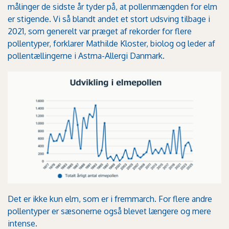
målinger de sidste år tyder på, at pollenmængden for elm
er stigende. Vi så blandt andet et stort udsving tilbage i
2021, som generelt var præget af rekorder for flere
pollentyper, forklarer Mathilde Kloster, biolog og leder af
pollentællingerne i Astma-Allergi Danmark.
Det er ikke kun elm, som er i fremmarch. For flere andre
pollentyper er sæsonerne også blevet længere og mere
intense.