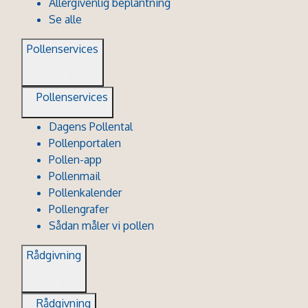
Allergivenlig beplantning
Se alle
Pollenservices
Pollenservices
Dagens Pollental
Pollenportalen
Pollen-app
Pollenmail
Pollenkalender
Pollengrafer
Sådan måler vi pollen
Rådgivning
Rådgivning