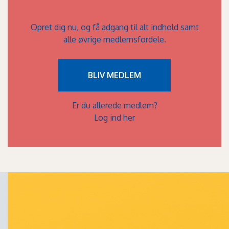
Opret dig nu, og få adgang til alt indhold samt
alle øvrige medlemsfordele.
BLIV MEDLEM
Er du allerede medlem?
Log ind her