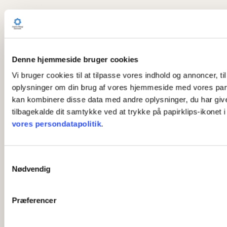
Denne hjemmeside bruger cookies
Vi bruger cookies til at tilpasse vores indhold og annoncer, til
oplysninger om din brug af vores hjemmeside med vores part
kan kombinere disse data med andre oplysninger, du har givet 
tilbagekalde dit samtykke ved at trykke på papirklips-ikonet 
vores persondatapolitik
.
S
Nødvendig
a
m
t
Præferencer
y
k