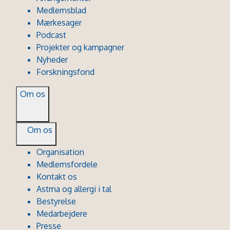
Medlemsblad
Mærkesager
Podcast
Projekter og kampagner
Nyheder
Forskningsfond
Om os
Om os
Organisation
Medlemsfordele
Kontakt os
Astma og allergi i tal
Bestyrelse
Medarbejdere
Presse