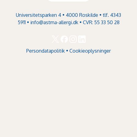
Universitetsparken 4 • 4000 Roskilde • tlf. 4343
5911 •
info@astma-allergi.dk
• CVR: 55 33 50 28
Persondatapolitik
•
Cookieoplysninger