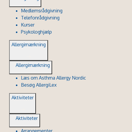
Medlemsrådgivning
Telefonrådgivning
Kurser
Psykologhjælp
Allergimærkning
Allergimærkning
Læs om Asthma Allergy Nordic
Besøg AllergiLex
Aktiviteter
Aktiviteter
Arrangementer