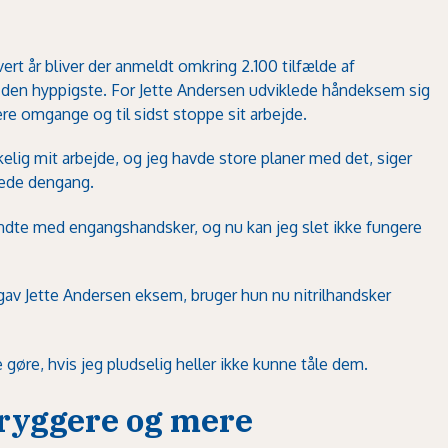
ert år bliver der anmeldt omkring 2.100 tilfælde af
den hyppigste. For Jette Andersen udviklede håndeksem sig
re omgange og til sidst stoppe sit arbejde.
elig mit arbejde, og jeg havde store planer med det, siger
tede dengang.
yndte med engangshandsker, og nu kan jeg slet ikke fungere
av Jette Andersen eksem, bruger hun nu nitrilhandsker
e gøre, hvis jeg pludselig heller ikke kunne tåle dem.
 tryggere og mere