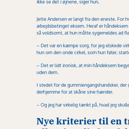
ikke se det i øjnene, siger hun.
Jette Andersen er langt fra den eneste. For hv
arbejdsbetinget eksem. Heraf er håndeksem 
så voldsomt, at hun måtte sygemeldes ad fle
– Det var en kæmpe sorg, for jeg elskede virk
hun om den onde cirkel, som hun føler, star
– Det er lidt ironisk, at min håndeksem beg
uden dem.
I stedet for de gummiengangshandsker, der g
derhjemme for at skåne sine hænder.
– Og jeg har virkelig tænkt på, hvad jeg skull
Nye kriterier til en