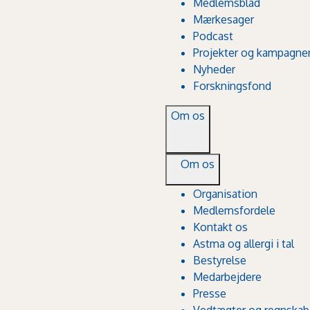
Medlemsblad
Mærkesager
Podcast
Projekter og kampagne
Nyheder
Forskningsfond
Om os
Om os
Organisation
Medlemsfordele
Kontakt os
Astma og allergi i tal
Bestyrelse
Medarbejdere
Presse
Vedtægter og regnskab