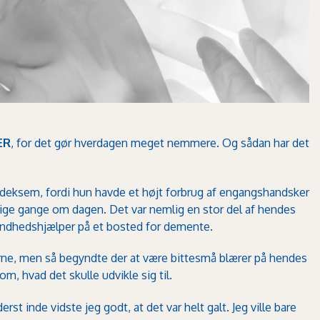
ER
, for det gør hverdagen meget nemmere. Og sådan har det
ndeksem, fordi hun havde et højt forbrug af engangshandsker
ige gange om dagen. Det var nemlig en stor del af hendes
undhedshjælper på et bosted for demente.
rne, men så begyndte der at være bittesmå blærer på hendes
, hvad det skulle udvikle sig til.
erst inde vidste jeg godt, at det var helt galt. Jeg ville bare