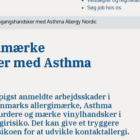
Søg job hos os
engangshandsker med Asthma Allergy Nordic
gimærke
er med Asthma
igst anmeldte arbejdsskader i
anmarks allergimærke, Asthma
vurdere og mærke vinylhandsker i
rgirisiko. Det kan give et tryggere
ikoen for at udvikle kontaktallergi.