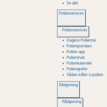
Se alle
Pollenservices
Pollenservices
Dagens Pollental
Pollenportalen
Pollen-app
Pollenmail
Pollenkalender
Pollengrafer
Sådan måler vi pollen
Rådgivning
Rådgivning