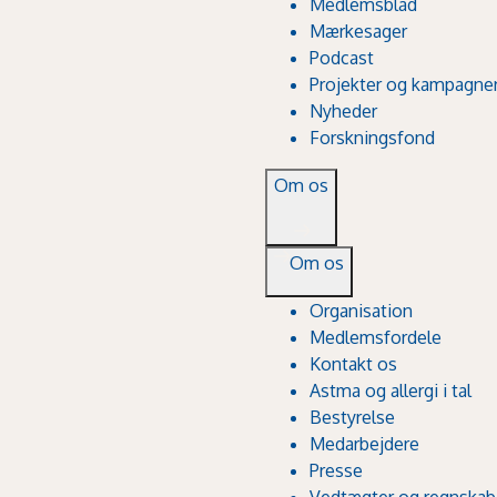
Medlemsblad
Mærkesager
Podcast
Projekter og kampagne
Nyheder
Forskningsfond
Om os
Om os
Organisation
Medlemsfordele
Kontakt os
Astma og allergi i tal
Bestyrelse
Medarbejdere
Presse
Vedtægter og regnskab