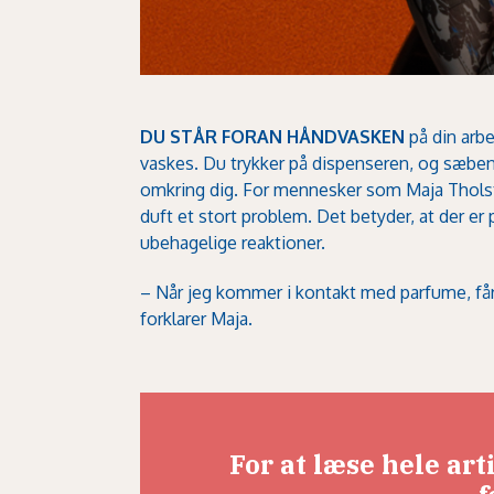
DU STÅR FORAN HÅNDVASKEN
på din arbe
vaskes. Du trykker på dispenseren, og sæben 
omkring dig. For mennesker som Maja Tholstr
duft et stort problem. Det betyder, at der e
ubehagelige reaktioner.
– Når jeg kommer i kontakt med parfume, får 
forklarer Maja.
For at læse hele ar