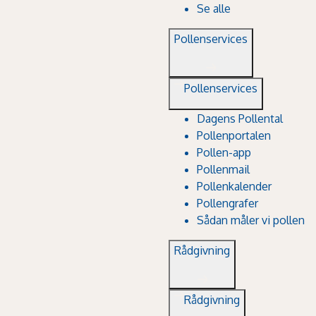
Se alle
Pollenservices
Pollenservices
Dagens Pollental
Pollenportalen
Pollen-app
Pollenmail
Pollenkalender
Pollengrafer
Sådan måler vi pollen
Rådgivning
Rådgivning