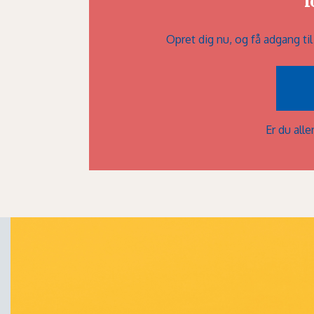
f
Opret dig nu, og få adgang ti
Er du al