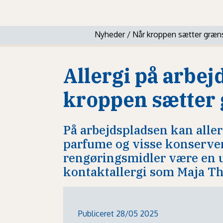
Nyheder
/
Når kroppen sætter græn
Allergi på arbej
kroppen sætter
På arbejdspladsen kan alle
parfume og visse konserver
rengøringsmidler være en 
kontaktallergi som Maja T
Publiceret 28/05 2025