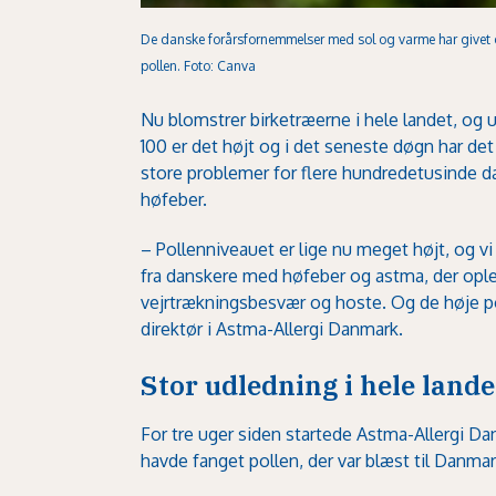
De danske forårsfornemmelser med sol og varme har givet 
pollen. Foto: Canva
Nu blomstrer birketræerne i hele landet, og u
100 er det højt og i det seneste døgn har de
store problemer for flere hundredetusinde d
høfeber.
– Pollenniveauet er lige nu meget højt, og vi
fra danskere med høfeber og astma, der op
vejrtrækningsbesvær og hoste. Og de høje pol
direktør i Astma-Allergi Danmark.
Stor udledning i hele lande
For tre uger siden startede Astma-Allergi D
havde fanget pollen, der var blæst til Danma