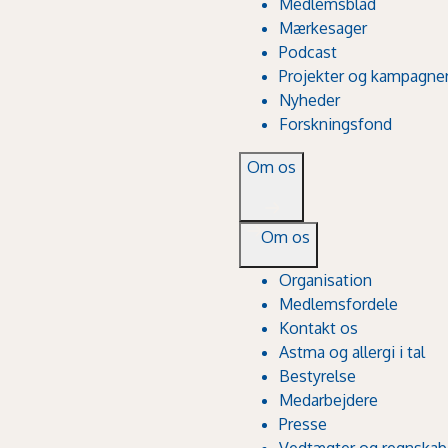
Medlemsblad
Mærkesager
Podcast
Projekter og kampagne
Nyheder
Forskningsfond
Om os
Om os
Organisation
Medlemsfordele
Kontakt os
Astma og allergi i tal
Bestyrelse
Medarbejdere
Presse
Vedtægter og regnskab