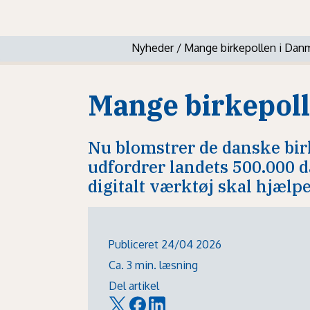
Nyheder
/
Mange birkepollen i Dan
Mange birkepol
Nu blomstrer de danske bir
udfordrer landets 500.000 
digitalt værktøj skal hjæ
Publiceret 24/04 2026
Ca. 3 min. læsning
Del artikel