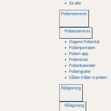
Se alle
Pollenservices
Pollenservices
Dagens Pollental
Pollenportalen
Pollen-app
Pollenmail
Pollenkalender
Pollengrafer
Sådan måler vi pollen
Rådgivning
Rådgivning