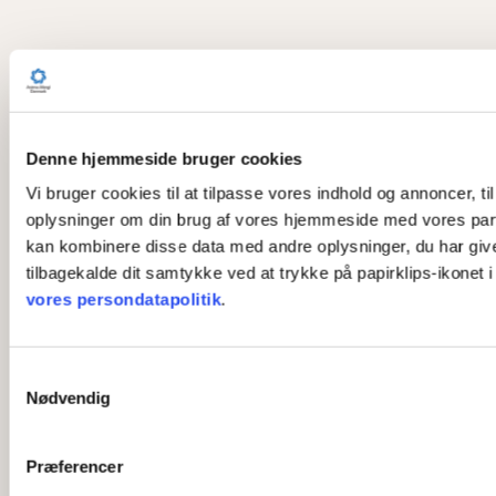
Denne hjemmeside bruger cookies
Vi bruger cookies til at tilpasse vores indhold og annoncer, til
oplysninger om din brug af vores hjemmeside med vores part
kan kombinere disse data med andre oplysninger, du har givet 
tilbagekalde dit samtykke ved at trykke på papirklips-ikonet 
vores persondatapolitik
.
S
Nødvendig
a
m
t
Præferencer
y