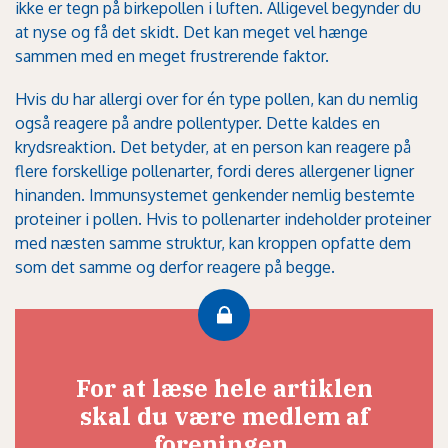
ikke er tegn på birkepollen i luften. Alligevel begynder du
at nyse og få det skidt. Det kan meget vel hænge
sammen med en meget frustrerende faktor.
Hvis du har allergi over for én type pollen, kan du nemlig
også reagere på andre pollentyper. Dette kaldes en
krydsreaktion. Det betyder, at en person kan reagere på
flere forskellige pollenarter, fordi deres allergener ligner
hinanden. Immunsystemet genkender nemlig bestemte
proteiner i pollen. Hvis to pollenarter indeholder proteiner
med næsten samme struktur, kan kroppen opfatte dem
som det samme og derfor reagere på begge.
For at læse hele artiklen
skal du være medlem af
foreningen.