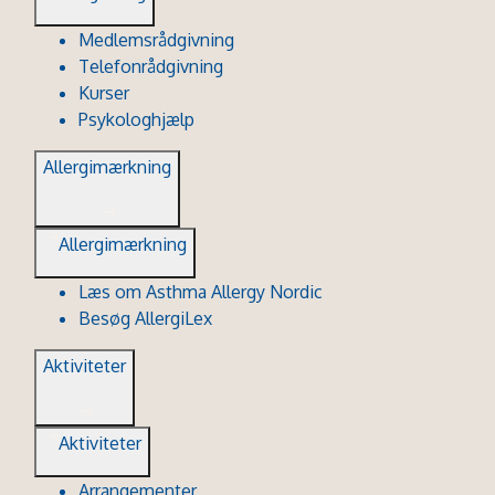
Medlemsrådgivning
Telefonrådgivning
Kurser
Psykologhjælp
Allergimærkning
Allergimærkning
Læs om Asthma Allergy Nordic
Besøg AllergiLex
Aktiviteter
Aktiviteter
Arrangementer