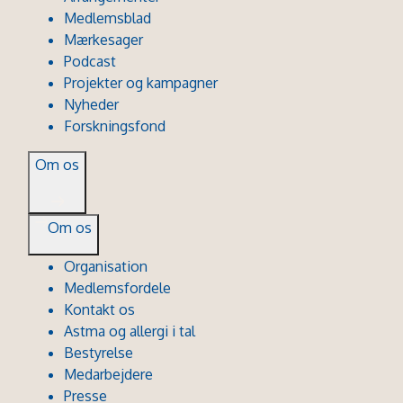
Medlemsblad
Mærkesager
Podcast
Projekter og kampagner
Nyheder
Forskningsfond
Om os
Om os
Organisation
Medlemsfordele
Kontakt os
Astma og allergi i tal
Bestyrelse
Medarbejdere
Presse