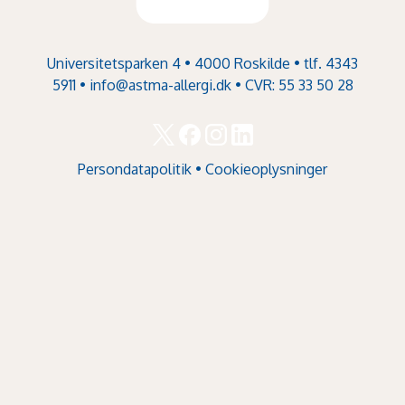
Universitetsparken 4 • 4000 Roskilde • tlf. 4343
5911 •
info@astma-allergi.dk
• CVR: 55 33 50 28
Persondatapolitik
•
Cookieoplysninger