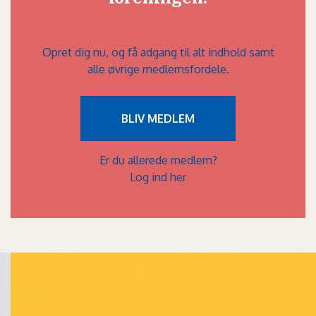
Opret dig nu, og få adgang til alt indhold samt
alle øvrige medlemsfordele.
BLIV MEDLEM
Er du allerede medlem?
Log ind her