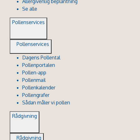
Allergivenlig beplantning
Se alle
Pollenservices
Pollenservices
Dagens Pollental
Pollenportalen
Pollen-app
Pollenmail
Pollenkalender
Pollengrafer
Sådan måler vi pollen
Rådgivning
Rådgivning