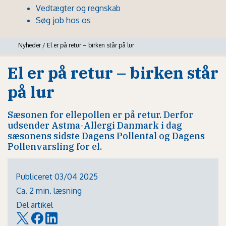
Vedtægter og regnskab
Søg job hos os
Nyheder
/
El er på retur – birken står på lur
El er på retur – birken står
på lur
Sæsonen for ellepollen er på retur. Derfor
udsender Astma-Allergi Danmark i dag
sæsonens sidste Dagens Pollental og Dagens
Pollenvarsling for el.
Publiceret 03/04 2025
Ca. 2 min. læsning
Del artikel