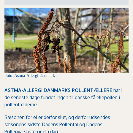
Foto: Astma-Allergi Danmark
ASTMA-ALLERGI DANMARKS POLLENTÆLLERE
har i
de seneste dage fundet ingen til ganske få ellepollen i
pollenfælderne.
Sæsonen for el er derfor slut, og derfor udsendes
sæsonens sidste Dagens Pollental og Dagens
Pollenvarsling for el i dag.