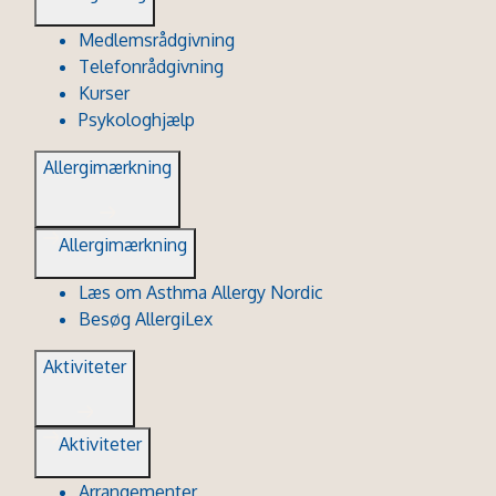
Medlemsrådgivning
Telefonrådgivning
Kurser
Psykologhjælp
Allergimærkning
Allergimærkning
Læs om Asthma Allergy Nordic
Besøg AllergiLex
Aktiviteter
Aktiviteter
Arrangementer