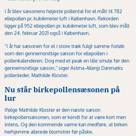
I år blev sæsonens højeste pollental for el målt til 782
ellepollen pr. kubikmeter luft i København. Rekorden
ligger på 952 ellepollen pr. kubikmeter luft, som blev målt
den 24. februar 2021 også i København.
”I år har sæsonen for el i store træk fulgt samme forløb
som den gennemsnitlige sæson for ellepollen i
pollenkalenderen. Dog med et peak en lille smule før den
gennemsnitlige sæson,” siger Astma-Allergi Danmarks
pollenleder, Mathilde Kloster.
Nu står birkepollensæsonen på
lur
Ifølge Mathilde Kloster er den næste sæson
birkepollensæsonen, som er kendt for at være kort men
intens. Og den kommende varme kan medføre, at birken
herhjemme allerede blomstrer før påske.