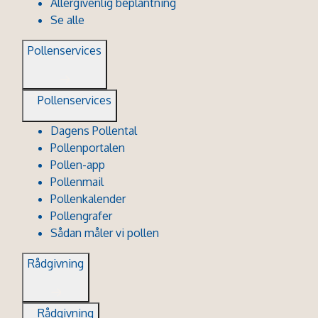
Allergivenlig beplantning
Se alle
Pollenservices
Pollenservices
Dagens Pollental
Pollenportalen
Pollen-app
Pollenmail
Pollenkalender
Pollengrafer
Sådan måler vi pollen
Rådgivning
Rådgivning