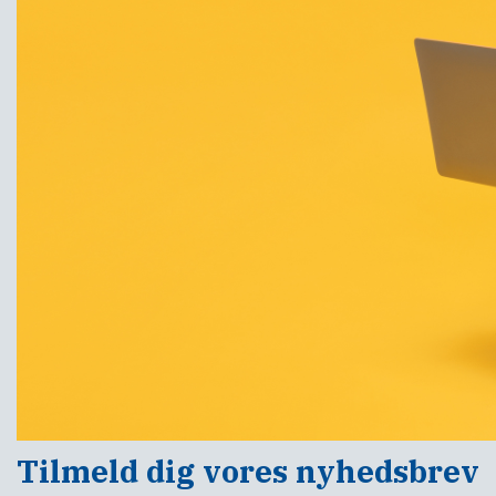
Tilmeld dig vores nyhedsbrev