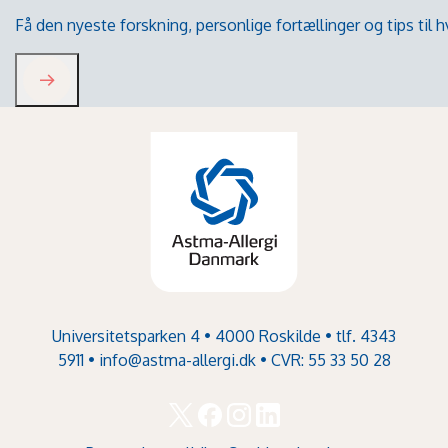
Få den nyeste forskning, personlige fortællinger og tips til
Universitetsparken 4 • 4000 Roskilde • tlf. 4343
5911 •
info@astma-allergi.dk
• CVR: 55 33 50 28