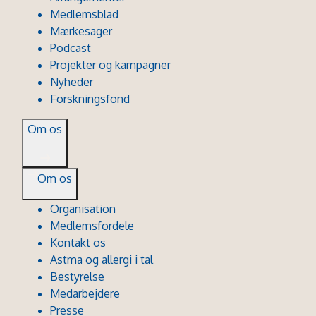
Medlemsblad
Mærkesager
Podcast
Projekter og kampagner
Nyheder
Forskningsfond
Om os
Om os
Organisation
Medlemsfordele
Kontakt os
Astma og allergi i tal
Bestyrelse
Medarbejdere
Presse