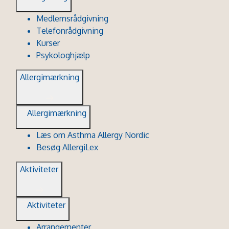
Medlemsrådgivning
Telefonrådgivning
Kurser
Psykologhjælp
Allergimærkning
Allergimærkning
Læs om Asthma Allergy Nordic
Besøg AllergiLex
Aktiviteter
Aktiviteter
Arrangementer