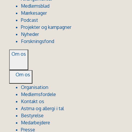
Medlemsblad
Mærkesager
Podcast
Projekter og kampagner
Nyheder
Forskningsfond
Om os
Om os
Organisation
Medlemsfordele
Kontakt os
Astma og allergi i tal
Bestyrelse
Medarbejdere
Presse