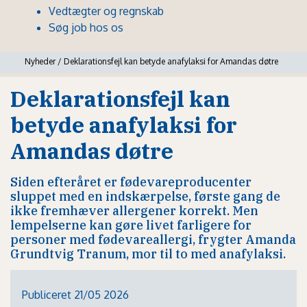
Vedtægter og regnskab
Søg job hos os
Nyheder
/
Deklarationsfejl kan betyde anafylaksi for Amandas døtre
Deklarationsfejl kan
betyde anafylaksi for
Amandas døtre
Siden efteråret er fødevareproducenter
sluppet med en indskærpelse, første gang de
ikke fremhæver allergener korrekt. Men
lempelserne kan gøre livet farligere for
personer med fødevareallergi, frygter Amanda
Grundtvig Tranum, mor til to med anafylaksi.
Publiceret 21/05 2026