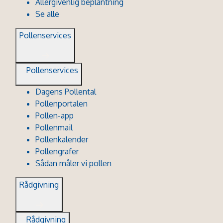
Allergivenlig beplantning
Se alle
Pollenservices
Pollenservices
Dagens Pollental
Pollenportalen
Pollen-app
Pollenmail
Pollenkalender
Pollengrafer
Sådan måler vi pollen
Rådgivning
Rådgivning