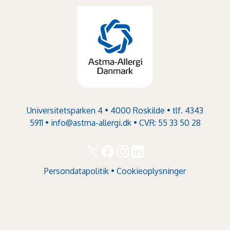
Universitetsparken 4 • 4000 Roskilde • tlf. 4343
5911 •
info@astma-allergi.dk
• CVR: 55 33 50 28
Persondatapolitik
•
Cookieoplysninger