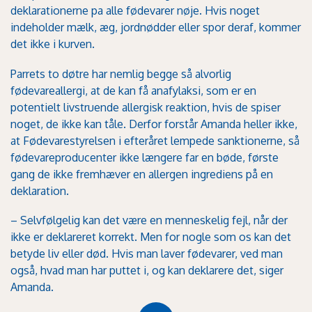
deklarationerne pa alle fødevarer nøje. Hvis noget
indeholder mælk, æg, jordnødder eller spor deraf, kommer
det ikke i kurven.
Parrets to døtre har nemlig begge så alvorlig
fødevareallergi, at de kan få anafylaksi, som er en
potentielt livstruende allergisk reaktion, hvis de spiser
noget, de ikke kan tåle. Derfor forstår Amanda heller ikke,
at Fødevarestyrelsen i efteråret lempede sanktionerne, så
fødevareproducenter ikke længere far en bøde, første
gang de ikke fremhæver en allergen ingrediens på en
deklaration.
– Selvfølgelig kan det være en menneskelig fejl, når der
ikke er deklareret korrekt. Men for nogle som os kan det
betyde liv eller død. Hvis man laver fødevarer, ved man
også, hvad man har puttet i, og kan deklarere det, siger
Amanda.