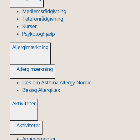
Medlemsrådgivning
Telefonrådgivning
Kurser
Psykologhjælp
Allergimærkning
Allergimærkning
Læs om Asthma Allergy Nordic
Besøg AllergiLex
Aktiviteter
Aktiviteter
Arrangementer