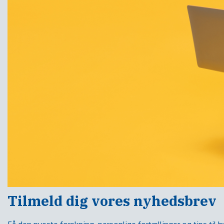
Tilmeld dig vores nyhedsbrev