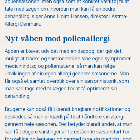
pollensæsonen, men også som et konkret værktøj til at
tale med lægen om, hvordan man kan få en bedre
behandling, siger Anne Holm Hansen, direktør i Astma-
Allergi Danmark.
Nyt våben mod pollenallergi
Appen er blevet udvidet med en dagbog, der gør det
muligt at tracke og sammenholde sine egne symptomer,
medicinindtag og pollentallene, så man kan følge
udviklingen af sin egen allergi gennem sæsonerne. Man
får også et samlet overblik over sin sæsonhistorik, som
man kan tage med til lægen for at få optimeret sin
behandling.
Brugerne kan også få tilsendt brugbare notifikationer og
beskeder, så man er klædt på til at håndtere sin allergi
gennem hele sæsonen. Det betyder blandt andet, at man
kan få tidligere varslinger af forestående sæsonstart for
forskellige pollentyper og dermed tage sin medicin i god