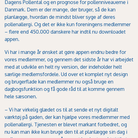
Dagens Pollental og en prognose for pollenniveauerne i
Danmark. Dem er der mange, der bruger, så de kan
planlægge, hvordan de mindst bliver syge af deres
pollenallergi. Og det er ikke kun foreningens medlemmer
– flere end 450.000 danskere har indtil nu downloadet
appen.
Vi har i mange år ønsket at gøre appen endnu bedre for
vores medlemmer, og gennem det sidste år har vi arbejdet
med at udvikle en helt ny version, der indeholder helt
særlige medlemsfordele. Ud over et komplet nyt design
og brugerflade kan medlemmer nu også bruge en
dagbogsfunktion og få gode råd til at komme gennem
hele sæsonen.
– Vi har virkelig glædet os til at sende et nyt digitalt
værktøj på gaden, der kan hjælpe vores medlemmer med
pollenallergi. Tjenesten er blevet markant forbedret, og
nu kan man ikke kun bruge den til at planlægge sin dag i