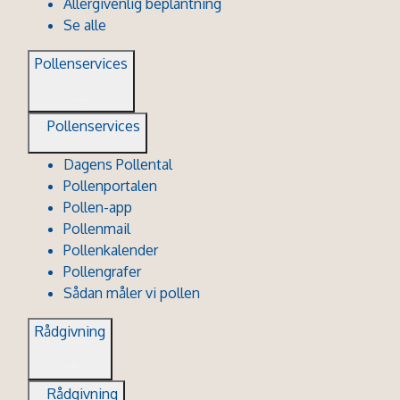
Allergivenlig beplantning
Se alle
Pollenservices
Pollenservices
Dagens Pollental
Pollenportalen
Pollen-app
Pollenmail
Pollenkalender
Pollengrafer
Sådan måler vi pollen
Rådgivning
Rådgivning