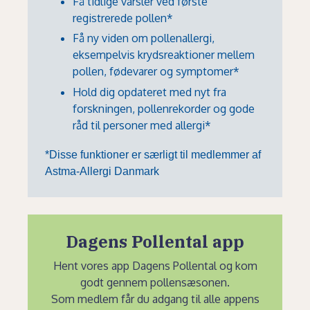
Få tidlige varsler ved første
registrerede pollen*
Få ny viden om pollenallergi,
eksempelvis krydsreaktioner mellem
pollen, fødevarer og symptomer*
Hold dig opdateret med nyt fra
forskningen, pollenrekorder og gode
råd til personer med allergi*
*Disse funktioner er særligt til medlemmer af
Astma-Allergi Danmark
Dagens Pollental app
Hent vores app Dagens Pollental og kom
godt gennem pollensæsonen.
Som medlem får du adgang til alle appens