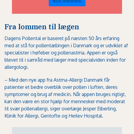
Bliv medlem
Fra lommen til lægen
Dagens Pollental er baseret på næsten 50 års erfaring
med at stå for pollentællingen i Danmark og er udviklet af
specialister i høfeber og pollenastma. Appen er også
blevet til i samråd med læger med specialviden inden for
allergologi.
– Med den nye app fra Astma-Allergi Danmark får
patienter et bedre overblik over pollen i luften, deres
symptomer og brug af medicin. Når appen bruges rigtigt,
kan den være en stor hjælp for mennesker med moderat
til svær pollenallergi, siger overlæge Jesper Elberling,
Klinik for Allergi, Gentofte og Herlev Hospital.