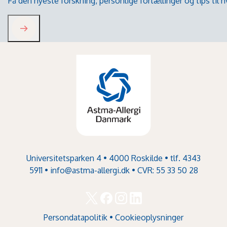
Få den nyeste forskning, personlige fortællinger og tips til
Universitetsparken 4 • 4000 Roskilde • tlf. 4343
5911 •
info@astma-allergi.dk
• CVR: 55 33 50 28
Persondatapolitik
•
Cookieoplysninger