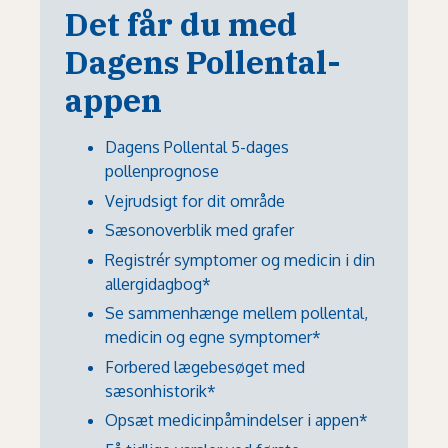
Det får du med
Dagens Pollental-
appen
Dagens Pollental 5-dages
pollenprognose
Vejrudsigt for dit område
Sæsonoverblik med grafer
Registrér symptomer og medicin i din
allergidagbog*
Se sammenhænge mellem pollental,
medicin og egne symptomer*
Forbered lægebesøget med
sæsonhistorik*
Opsæt medicinpåmindelser i appen*