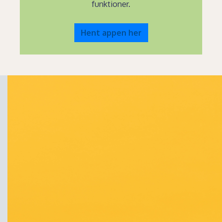
funktioner.
Hent appen her