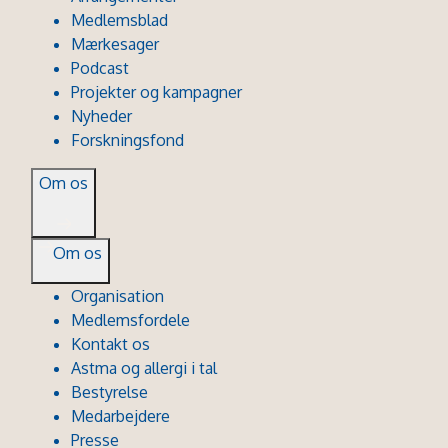
Medlemsblad
Mærkesager
Podcast
Projekter og kampagner
Nyheder
Forskningsfond
Om os
Om os
Organisation
Medlemsfordele
Kontakt os
Astma og allergi i tal
Bestyrelse
Medarbejdere
Presse