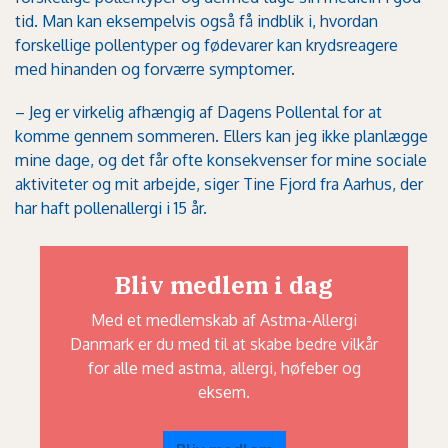
tid. Man kan eksempelvis også få indblik i, hvordan
forskellige pollentyper og fødevarer kan krydsreagere
med hinanden og forværre symptomer.
– Jeg er virkelig afhængig af Dagens Pollental for at
komme gennem sommeren. Ellers kan jeg ikke planlægge
mine dage, og det får ofte konsekvenser for mine sociale
aktiviteter og mit arbejde, siger Tine Fjord fra Aarhus, der
har haft pollenallergi i 15 år.
Bliv medlem i dag
Med et medlemskab af Astma-Allergi
Danmark er du med til at skabe bedre vilkår
for alle med astma, allergi, høfeber og
eksem.