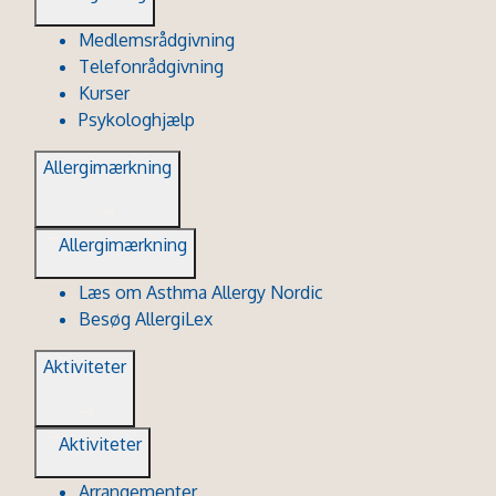
Medlemsrådgivning
Telefonrådgivning
Kurser
Psykologhjælp
Allergimærkning
Allergimærkning
Læs om Asthma Allergy Nordic
Besøg AllergiLex
Aktiviteter
Aktiviteter
Arrangementer