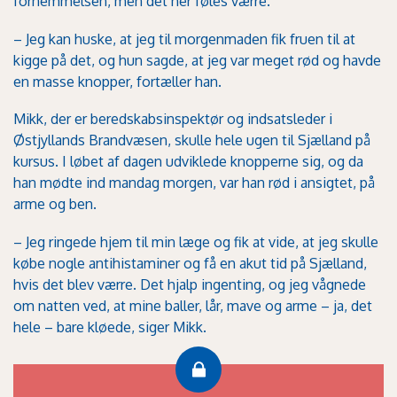
fornemmelsen, men det her føles værre.
– Jeg kan huske, at jeg til morgenmaden fik fruen til at
kigge på det, og hun sagde, at jeg var meget rød og havde
en masse knopper, fortæller han.
Mikk, der er beredskabsinspektør og indsatsleder i
Østjyllands Brandvæsen, skulle hele ugen til Sjælland på
kursus. I løbet af dagen udviklede knopperne sig, og da
han mødte ind mandag morgen, var han rød i ansigtet, på
arme og ben.
– Jeg ringede hjem til min læge og fik at vide, at jeg skulle
købe nogle antihistaminer og få en akut tid på Sjælland,
hvis det blev værre. Det hjalp ingenting, og jeg vågnede
om natten ved, at mine baller, lår, mave og arme – ja, det
hele – bare kløede, siger Mikk.