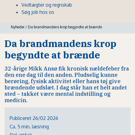
Vedtægter og regnskab
Søg job hos os
Nyheder
/
Da brandmandens krop begyndte at brænde
Da brandmandens krop
begyndte at brænde
32-årige Mikk Ansø fik kronisk nældefeber fra
den ene dag til den anden. Pludselig kunne
berøring, fysisk aktivitet eller hans tøj give
brændende udslæt. I dag står han et helt andet
sted – takket være mental indstilling og
medicin.
Publiceret 26/02 2026
Ca. 5 min. læsning