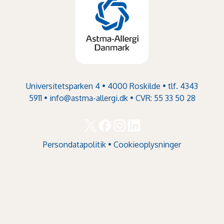
Universitetsparken 4 • 4000 Roskilde • tlf. 4343
5911 •
info@astma-allergi.dk
• CVR: 55 33 50 28
Persondatapolitik
•
Cookieoplysninger