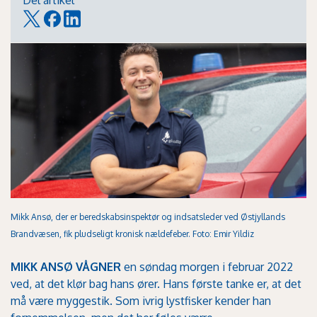
Del artikel
Mikk Ansø, der er beredskabsinspektør og indsatsleder ved Østjyllands
Brandvæsen, fik pludseligt kronisk nældefeber. Foto: Emir Yildiz
MIKK ANSØ VÅGNER
en søndag morgen i februar 2022
ved, at det klør bag hans ører. Hans første tanke er, at det
må være myggestik. Som ivrig lystfisker kender han