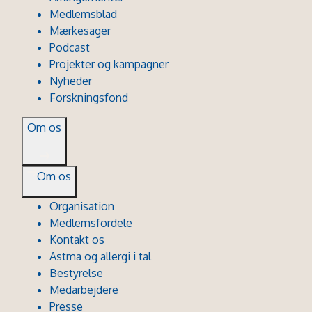
Medlemsblad
Mærkesager
Podcast
Projekter og kampagner
Nyheder
Forskningsfond
Om os
Om os
Organisation
Medlemsfordele
Kontakt os
Astma og allergi i tal
Bestyrelse
Medarbejdere
Presse