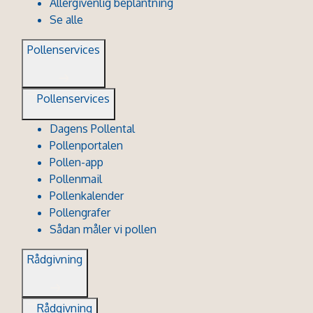
Allergivenlig beplantning
Se alle
Pollenservices
Pollenservices
Dagens Pollental
Pollenportalen
Pollen-app
Pollenmail
Pollenkalender
Pollengrafer
Sådan måler vi pollen
Rådgivning
Rådgivning