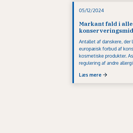
05/12/2024
Markant fald i alle
konserveringsmid
Antallet af danskere, der l
europæisk forbud af kons
kosmetiske produkter. A
regulering af andre allerg
Læs mere