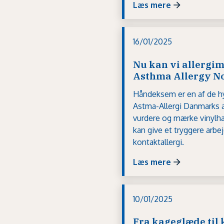
Læs mere
16/01/2025
Nu kan vi allerg
Asthma Allergy N
Håndeksem er en af de h
Astma-Allergi Danmarks a
vurdere og mærke vinylhan
kan give et tryggere arbe
kontaktallergi.
Læs mere
10/01/2025
Fra kageglæde til 