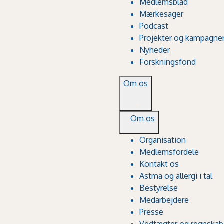
Medlemsblad
Mærkesager
Podcast
Projekter og kampagne
Nyheder
Forskningsfond
Om os
Om os
Organisation
Medlemsfordele
Kontakt os
Astma og allergi i tal
Bestyrelse
Medarbejdere
Presse
Vedtægter og regnskab