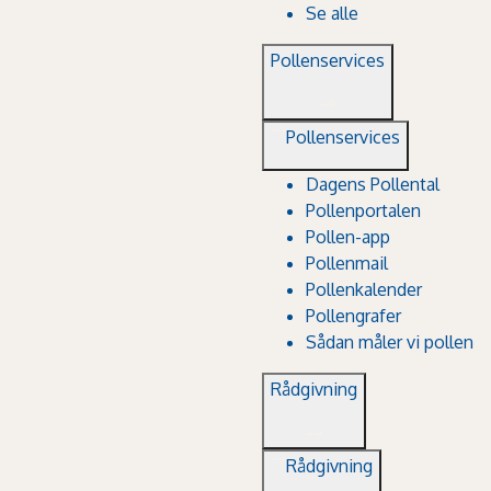
Se alle
Pollenservices
Pollenservices
Dagens Pollental
Pollenportalen
Pollen-app
Pollenmail
Pollenkalender
Pollengrafer
Sådan måler vi pollen
Rådgivning
Rådgivning