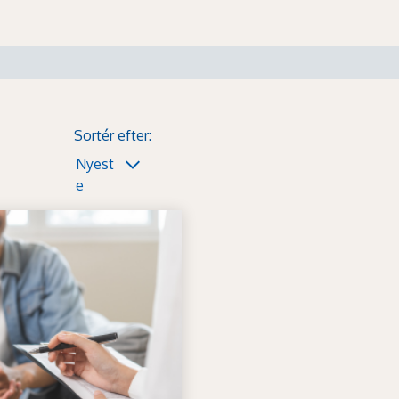
Sortér efter:
Nyest
e