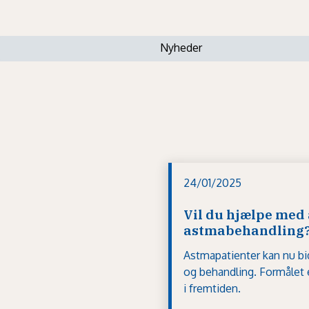
Nyheder
24/01/2025
Vil du hjælpe med
astmabehandling
Astmapatienter kan nu bid
og behandling. Formålet 
i fremtiden.