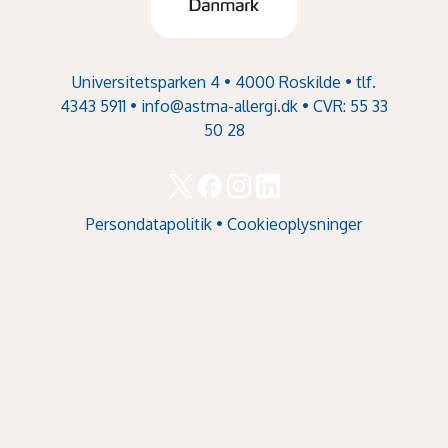
Universitetsparken 4 • 4000 Roskilde • tlf.
4343 5911 •
info@astma-allergi.dk
• CVR: 55 33
50 28
Persondatapolitik
•
Cookieoplysninger