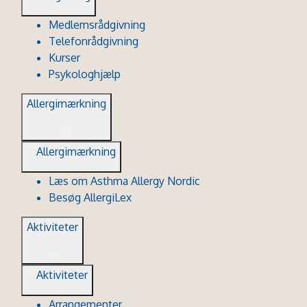
Medlemsrådgivning
Telefonrådgivning
Kurser
Psykologhjælp
Allergimærkning
Allergimærkning
Læs om Asthma Allergy Nordic
Besøg AllergiLex
Aktiviteter
Aktiviteter
Arrangementer