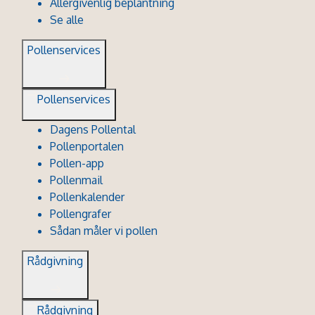
Allergivenlig beplantning
Se alle
Pollenservices
Pollenservices
Dagens Pollental
Pollenportalen
Pollen-app
Pollenmail
Pollenkalender
Pollengrafer
Sådan måler vi pollen
Rådgivning
Rådgivning