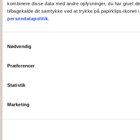
kombinere disse data med andre oplysninger, du har givet dem,
tilbagekalde dit samtykke ved at trykke på papirklips-ikonet 
persondatapolitik
.
S
Nødvendig
a
m
t
Præferencer
y
k
k
Statistik
e
v
Marketing
a
l
g