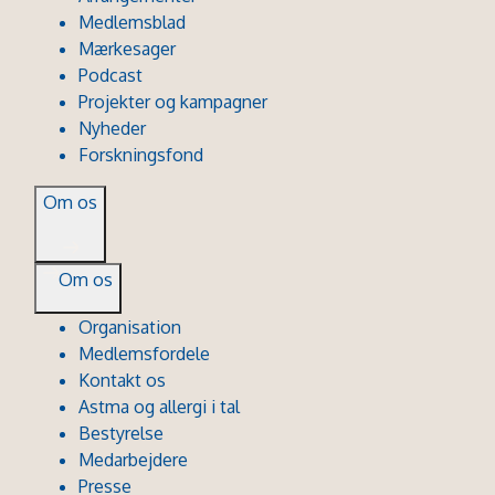
Medlemsblad
Mærkesager
Podcast
Projekter og kampagner
Nyheder
Forskningsfond
Om os
Om os
Organisation
Medlemsfordele
Kontakt os
Astma og allergi i tal
Bestyrelse
Medarbejdere
Presse