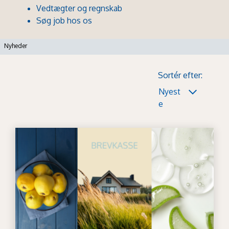
Vedtægter og regnskab
Søg job hos os
Nyheder
Sortér efter:
Nyest
e