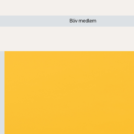
Bliv medlem