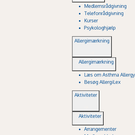
Medlemsrådgivning
Telefonrådgivning
Kurser
Psykologhjælp
Allergimærkning
Allergimærkning
Læs om Asthma Allergy
Besøg AllergiLex
Aktiviteter
Aktiviteter
Arrangementer