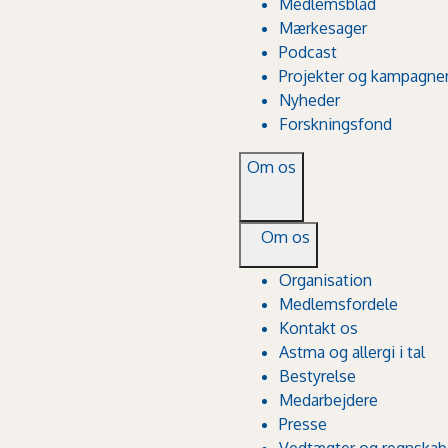
Medlemsblad
Mærkesager
Podcast
Projekter og kampagne
Nyheder
Forskningsfond
Om os
Om os
Organisation
Medlemsfordele
Kontakt os
Astma og allergi i tal
Bestyrelse
Medarbejdere
Presse
Vedtægter og regnskab