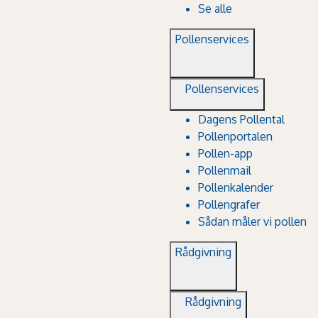
Se alle
Pollenservices
Pollenservices
Dagens Pollental
Pollenportalen
Pollen-app
Pollenmail
Pollenkalender
Pollengrafer
Sådan måler vi pollen
Rådgivning
Rådgivning