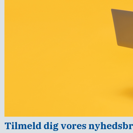
Tilmeld dig vores nyhedsb