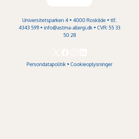
Universitetsparken 4 • 4000 Roskilde • tlf.
4343 5911 •
info@astma-allergi.dk
• CVR: 55 33
50 28
Persondatapolitik
•
Cookieoplysninger