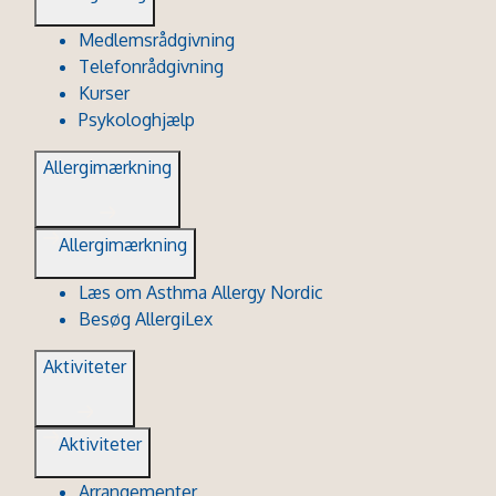
Medlemsrådgivning
Telefonrådgivning
Kurser
Psykologhjælp
Allergimærkning
Allergimærkning
Læs om Asthma Allergy Nordic
Besøg AllergiLex
Aktiviteter
Aktiviteter
Arrangementer