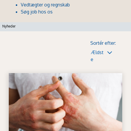
Vedtægter og regnskab
Søg job hos os
Nyheder
Sortér efter:
Ældst
e