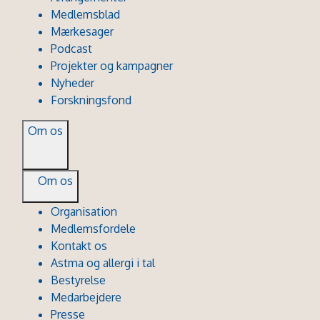
Medlemsblad
Mærkesager
Podcast
Projekter og kampagner
Nyheder
Forskningsfond
Om os
Om os
Organisation
Medlemsfordele
Kontakt os
Astma og allergi i tal
Bestyrelse
Medarbejdere
Presse