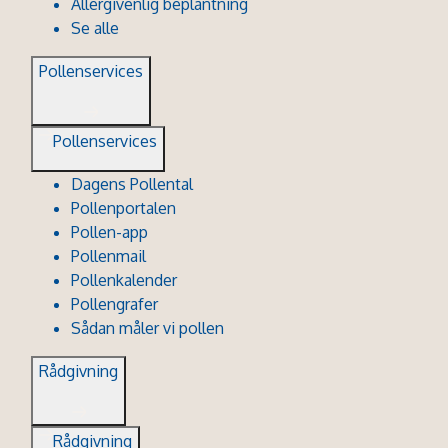
Allergivenlig beplantning
Se alle
Pollenservices
Pollenservices
Dagens Pollental
Pollenportalen
Pollen-app
Pollenmail
Pollenkalender
Pollengrafer
Sådan måler vi pollen
Rådgivning
Rådgivning