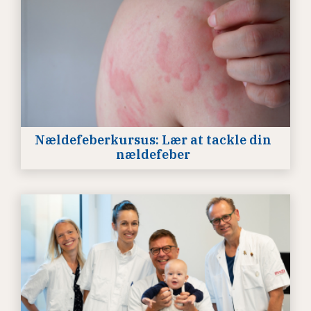
Nældefeberkursus: Lær at tackle din
nældefeber