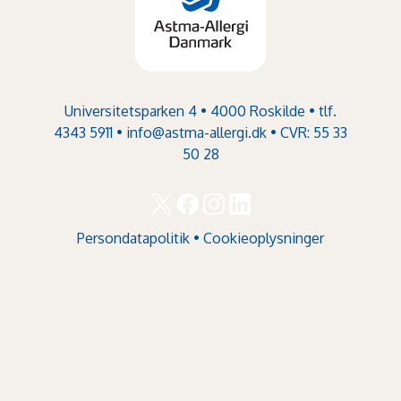
Universitetsparken 4 • 4000 Roskilde • tlf.
4343 5911 •
info@astma-allergi.dk
• CVR: 55 33
50 28
Persondatapolitik
•
Cookieoplysninger