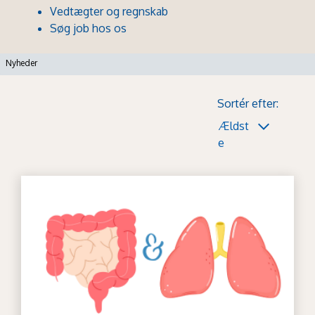
Vedtægter og regnskab
Søg job hos os
Nyheder
Sortér efter:
Ældst
e