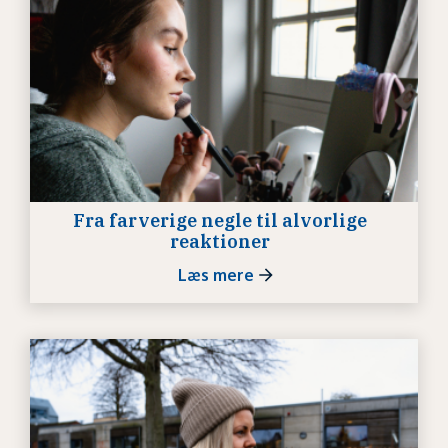
Fra farverige negle til alvorlige
reaktioner
Læs mere