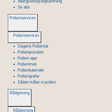
Allergivenlig beplantning
Se alle
Pollenservices
Pollenservices
Dagens Pollental
Pollenportalen
Pollen-app
Pollenmail
Pollenkalender
Pollengrafer
Sådan måler vi pollen
Rådgivning
Rådgivning