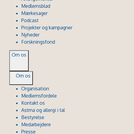
Medlemsblad
Mærkesager
Podcast
Projekter og kampagner
Nyheder
Forskningsfond
Om os
Om os
Organisation
Medlemsfordele
Kontakt os
Astma og allergi i tal
Bestyrelse
Medarbejdere
Presse