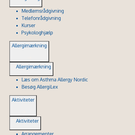
Medlemsrådgivning
Telefonrådgivning
Kurser
Psykologhjælp
Allergimærkning
Allergimærkning
Læs om Asthma Allergy Nordic
Besøg AllergiLex
Aktiviteter
Aktiviteter
Arrangementer