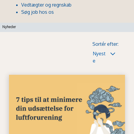
Vedtægter og regnskab
Søg job hos os
Nyheder
Sortér efter:
Nyest
e