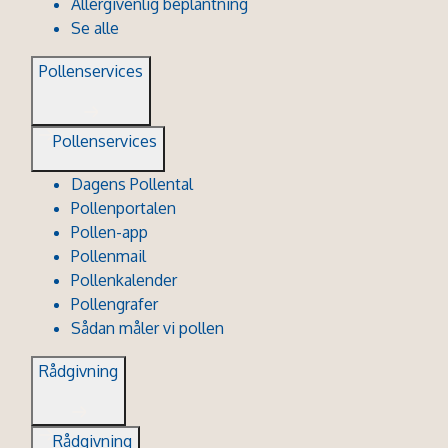
Allergivenlig beplantning
Se alle
Pollenservices
Pollenservices
Dagens Pollental
Pollenportalen
Pollen-app
Pollenmail
Pollenkalender
Pollengrafer
Sådan måler vi pollen
Rådgivning
Rådgivning