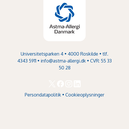
Universitetsparken 4 • 4000 Roskilde • tlf.
4343 5911 •
info@astma-allergi.dk
• CVR: 55 33
50 28
Persondatapolitik
•
Cookieoplysninger