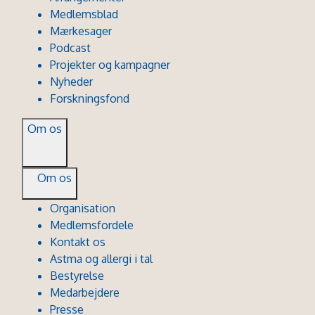
Medlemsblad
Mærkesager
Podcast
Projekter og kampagner
Nyheder
Forskningsfond
Om os
Om os
Organisation
Medlemsfordele
Kontakt os
Astma og allergi i tal
Bestyrelse
Medarbejdere
Presse