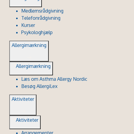
Medlemsrådgivning
Telefonrådgivning
Kurser
Psykologhjælp
Allergimærkning
Allergimærkning
Læs om Asthma Allergy Nordic
Besøg AllergiLex
Aktiviteter
Aktiviteter
Arrangementer