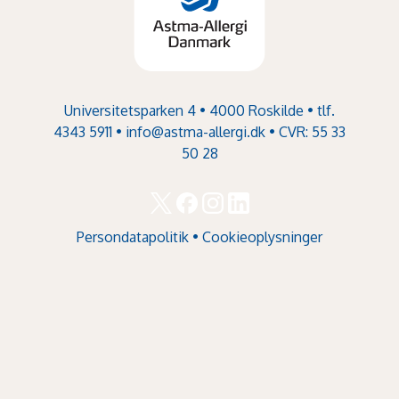
Universitetsparken 4 • 4000 Roskilde • tlf.
4343 5911 •
info@astma-allergi.dk
• CVR: 55 33
50 28
Persondatapolitik
•
Cookieoplysninger