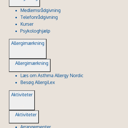
Medlemsrådgivning
Telefonrådgivning
Kurser
Psykologhjælp
Allergimærkning
Allergimærkning
Læs om Asthma Allergy Nordic
Besøg AllergiLex
Aktiviteter
Aktiviteter
Arrangementer