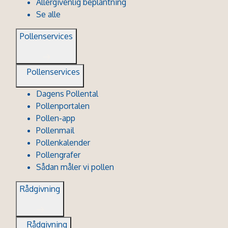
Allergivenlig beplantning
Se alle
Pollenservices
Pollenservices
Dagens Pollental
Pollenportalen
Pollen-app
Pollenmail
Pollenkalender
Pollengrafer
Sådan måler vi pollen
Rådgivning
Rådgivning