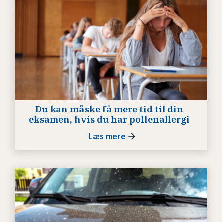
Du kan måske få mere tid til din
eksamen, hvis du har pollenallergi
Læs mere