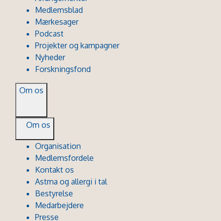
Medlemsblad
Mærkesager
Podcast
Projekter og kampagner
Nyheder
Forskningsfond
Om os
Om os
Organisation
Medlemsfordele
Kontakt os
Astma og allergi i tal
Bestyrelse
Medarbejdere
Presse