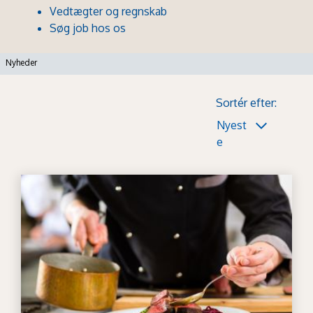
Vedtægter og regnskab
Søg job hos os
Nyheder
Sortér efter:
Nyest
e