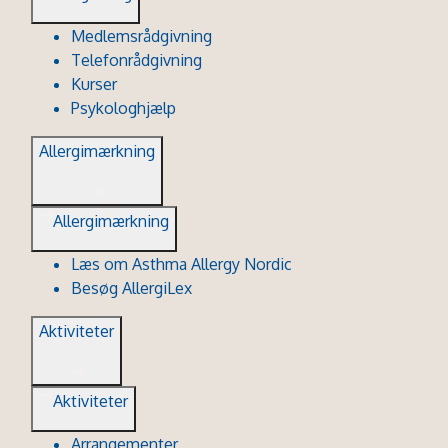
Medlemsrådgivning
Telefonrådgivning
Kurser
Psykologhjælp
Allergimærkning
Allergimærkning
Læs om Asthma Allergy Nordic
Besøg AllergiLex
Aktiviteter
Aktiviteter
Arrangementer