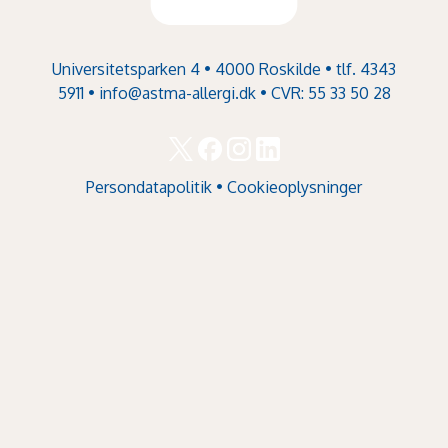
Universitetsparken 4 • 4000 Roskilde • tlf. 4343
5911 •
info@astma-allergi.dk
• CVR: 55 33 50 28
Persondatapolitik
•
Cookieoplysninger