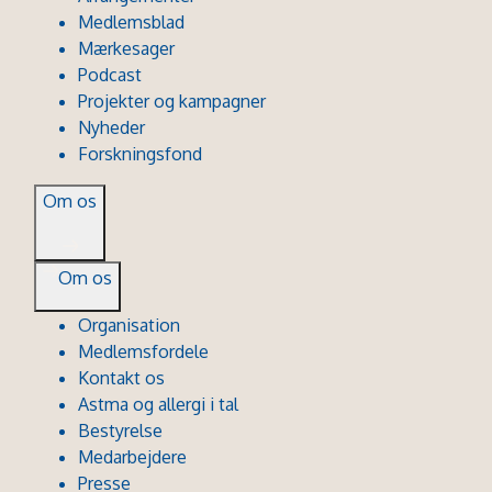
Medlemsblad
Mærkesager
Podcast
Projekter og kampagner
Nyheder
Forskningsfond
Om os
Om os
Organisation
Medlemsfordele
Kontakt os
Astma og allergi i tal
Bestyrelse
Medarbejdere
Presse