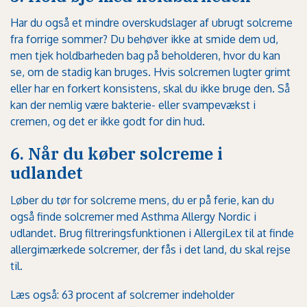
Har du også et mindre overskudslager af ubrugt solcreme
fra forrige sommer? Du behøver ikke at smide dem ud,
men tjek holdbarheden bag på beholderen, hvor du kan
se, om de stadig kan bruges. Hvis solcremen lugter grimt
eller har en forkert konsistens, skal du ikke bruge den. Så
kan der nemlig være bakterie- eller svampevækst i
cremen, og det er ikke godt for din hud.
6. Når du køber solcreme i
udlandet
Løber du tør for solcreme mens, du er på ferie, kan du
også finde solcremer med Asthma Allergy Nordic i
udlandet. Brug
filtreringsfunktionen i AllergiLex
til at finde
allergimærkede solcremer, der fås i det land, du skal rejse
til.
Læs også:
63 procent af solcremer indeholder