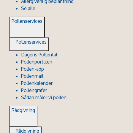
Allergivenlig beplantning
Se alle
Pollenservices
Pollenservices
Dagens Pollental
Pollenportalen
Pollen-app
Pollenmail
Pollenkalender
Pollengrafer
Sådan måler vi pollen
Rådgivning
Rådgivning