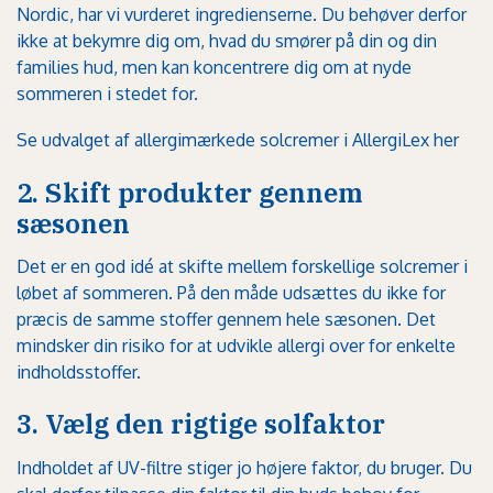
Nordic, har vi vurderet ingredienserne. Du behøver derfor
ikke at bekymre dig om, hvad du smører på din og din
families hud, men kan koncentrere dig om at nyde
sommeren i stedet for.
Se udvalget af allergimærkede solcremer i AllergiLex her
2. Skift produkter gennem
sæsonen
Det er en god idé at skifte mellem forskellige solcremer i
løbet af sommeren. På den måde udsættes du ikke for
præcis de samme stoffer gennem hele sæsonen. Det
mindsker din risiko for at udvikle allergi over for enkelte
indholdsstoffer.
3. Vælg den rigtige solfaktor
Indholdet af UV-filtre stiger jo højere faktor, du bruger. Du