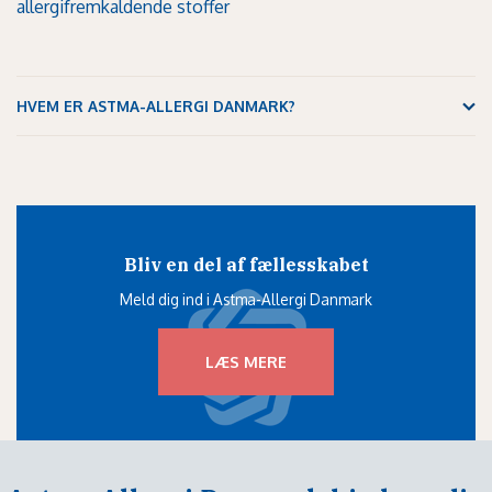
allergifremkaldende stoffer
HVEM ER ASTMA-ALLERGI DANMARK?
Bliv en del af fællesskabet
Meld dig ind i Astma-Allergi Danmark
LÆS MERE